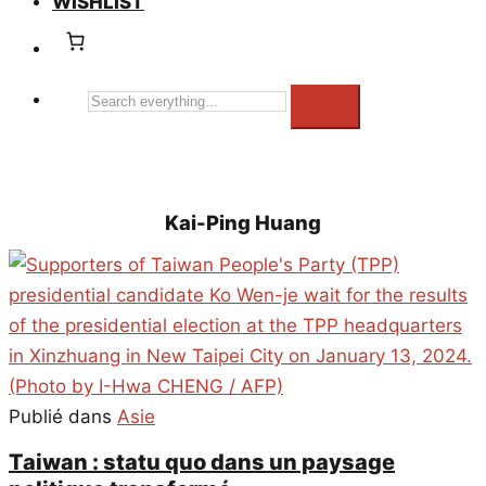
WISHLIST
Search
everything...
Kai-Ping Huang
Publié dans
Asie
Taiwan : statu quo dans un paysage