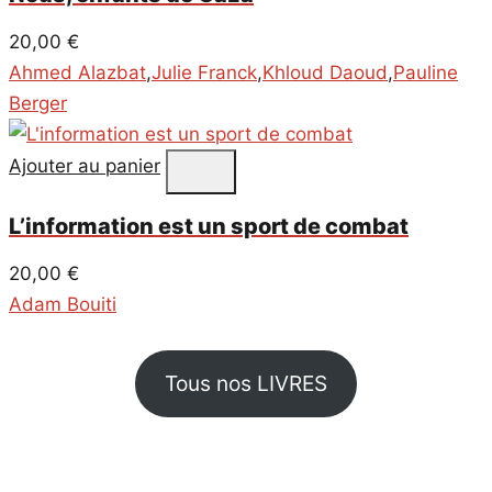
20,00
€
Ahmed Alazbat
,
Julie Franck
,
Khloud Daoud
,
Pauline
Berger
Ajouter au panier
L’information est un sport de combat
20,00
€
Adam Bouiti
Tous nos LIVRES