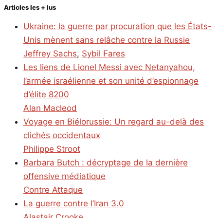
Articles les + lus
Ukraine: la guerre par procuration que les États-
Unis mènent sans relâche contre la Russie
Jeffrey Sachs
,
Sybil Fares
Les liens de Lionel Messi avec Netanyahou,
l’armée israélienne et son unité d’espionnage
d’élite 8200
Alan Macleod
Voyage en Biélorussie: Un regard au-delà des
clichés occidentaux
Philippe Stroot
Barbara Butch : décryptage de la dernière
offensive médiatique
Contre Attaque
La guerre contre l’Iran 3.0
Alastair Crooke