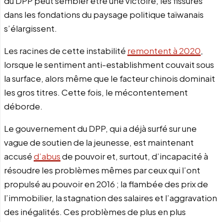
du DPP peut sembler être une victoire, les fissures
dans les fondations du paysage politique taïwanais
s’élargissent.
Les racines de cette instabilité
remontent à 2020
,
lorsque le sentiment anti-establishment couvait sous
la surface, alors même que le facteur chinois dominait
les gros titres. Cette fois, le mécontentement
déborde.
Le gouvernement du DPP, qui a déjà surfé sur une
vague de soutien de la jeunesse, est maintenant
accusé
d’abus
de pouvoir et, surtout, d’incapacité à
résoudre les problèmes mêmes par ceux qui l’ont
propulsé au pouvoir en 2016 ; la flambée des prix de
l’immobilier, la stagnation des salaires et l’aggravation
des inégalités. Ces problèmes de plus en plus