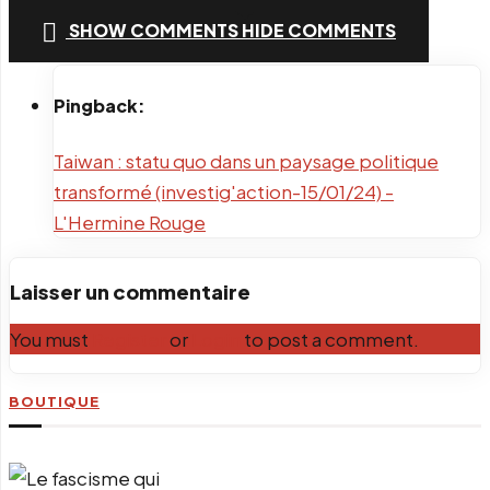
PrintFriendly
SHOW COMMENTS
HIDE COMMENTS
Email
Pingback:
Taiwan : statu quo dans un paysage politique
transformé (investig'action-15/01/24) -
L'Hermine Rouge
Laisser un commentaire
You must
Register
or
Login
to post a comment.
BOUTIQUE