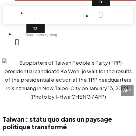
0
Search
everything...
AFP
Taiwan : statu quo dans un paysage
politique transformé