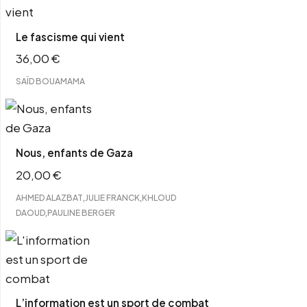
Le fascisme qui vient
36,00
€
SAÏD BOUAMAMA
Nous, enfants de Gaza
20,00
€
,
,
AHMED ALAZBAT
JULIE FRANCK
KHLOUD
,
DAOUD
PAULINE BERGER
L’information est un sport de combat