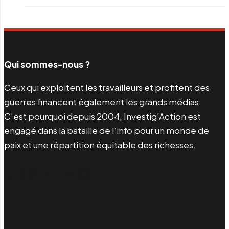
Qui sommes-nous ?
Ceux qui exploitent les travailleurs et profitent des
guerres financent également les grands médias.
C’est pourquoi depuis 2004, Investig’Action est
engagé dans la bataille de l’info pour un monde de
paix et une répartition équitable des richesses.
Facebook
Twitter
Instagram
YouTube
TikTok
Telegram
Lien