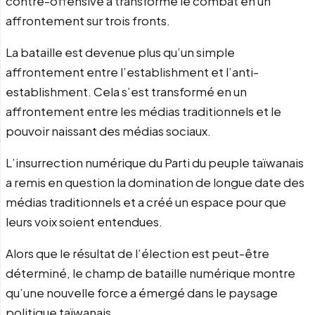
contre-offensive a transformé le combat en un
affrontement sur trois fronts.
La bataille est devenue plus qu’un simple
affrontement entre l’establishment et l’anti-
establishment. Cela s’est transformé en un
affrontement entre les médias traditionnels et le
pouvoir naissant des médias sociaux.
L’insurrection numérique du Parti du peuple taïwanais
a remis en question la domination de longue date des
médias traditionnels et a créé un espace pour que
leurs voix soient entendues.
Alors que le résultat de l’élection est peut-être
déterminé, le champ de bataille numérique montre
qu’une nouvelle force a émergé dans le paysage
politique taïwanais.