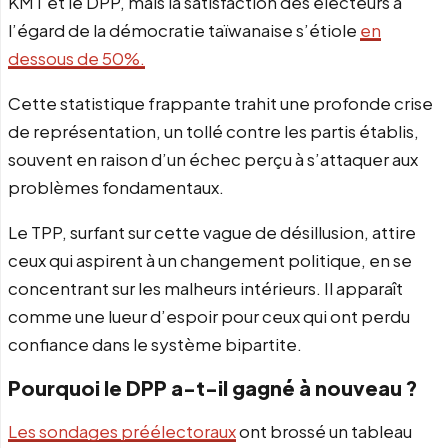
KMT et le DPP, mais la satisfaction des électeurs à
l’égard de la démocratie taïwanaise s’étiole
en
dessous de 50%.
Cette statistique frappante trahit une profonde crise
de représentation, un tollé contre les partis établis,
souvent en raison d’un échec perçu à s’attaquer aux
problèmes fondamentaux.
Le TPP, surfant sur cette vague de désillusion, attire
ceux qui aspirent à un changement politique, en se
concentrant sur les malheurs intérieurs. Il apparaît
comme une lueur d’espoir pour ceux qui ont perdu
confiance dans le système bipartite.
Pourquoi le DPP a-t-il gagné à nouveau ?
Les sondages préélectoraux
ont brossé un tableau