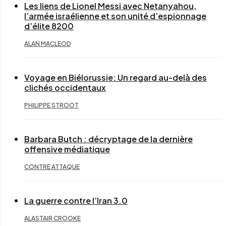
Les liens de Lionel Messi avec Netanyahou,
l’armée israélienne et son unité d’espionnage
d’élite 8200
ALAN MACLEOD
Voyage en Biélorussie: Un regard au-delà des
clichés occidentaux
PHILIPPE STROOT
Barbara Butch : décryptage de la dernière
offensive médiatique
CONTRE ATTAQUE
La guerre contre l’Iran 3.0
ALASTAIR CROOKE