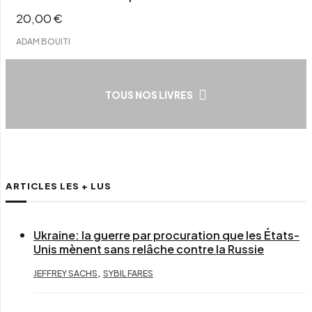
20,00
€
ADAM BOUITI
TOUS NOS LIVRES
ARTICLES LES + LUS
Ukraine: la guerre par procuration que les États-
Unis mènent sans relâche contre la Russie
,
JEFFREY SACHS
SYBIL FARES