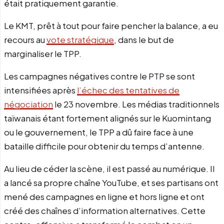
était pratiquement garantie.
Le KMT, prêt à tout pour faire pencher la balance, a eu
recours au
vote stratégique
, dans le but de
marginaliser le TPP.
Les campagnes négatives contre le PTP se sont
intensifiées après
l’échec des tentatives de
négociation
le 23 novembre. Les médias traditionnels
taïwanais étant fortement alignés sur le Kuomintang
ou le gouvernement, le TPP a dû faire face à une
bataille difficile pour obtenir du temps d’antenne.
Au lieu de céder la scène, il est passé au numérique. Il
a lancé sa propre chaîne YouTube, et ses partisans ont
mené des campagnes en ligne et hors ligne et ont
créé des chaînes d’information alternatives. Cette