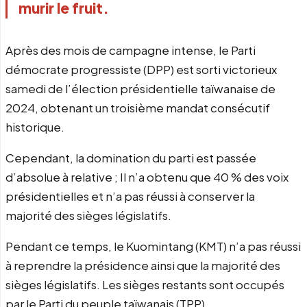
murir le fruit.
Après des mois de campagne intense, le Parti
démocrate progressiste (DPP) est sorti victorieux
samedi de l’élection présidentielle taïwanaise de
2024, obtenant un troisième mandat consécutif
historique.
Cependant, la domination du parti est passée
d’absolue à relative ; Il n’a obtenu que 40 % des voix
présidentielles et n’a pas réussi à conserver la
majorité des sièges législatifs.
Pendant ce temps, le Kuomintang (KMT) n’a pas réussi
à reprendre la présidence ainsi que la majorité des
sièges législatifs. Les sièges restants sont occupés
par le Parti du peuple taïwanais (TPP).