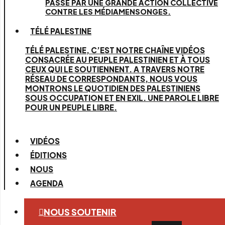
PASSE PAR UNE GRANDE ACTION COLLECTIVE
CONTRE LES MÉDIAMENSONGES.
TÉLÉ PALESTINE
TÉLÉ PALESTINE, C’EST NOTRE CHAÎNE VIDÉOS
CONSACRÉE AU PEUPLE PALESTINIEN ET À TOUS
CEUX QUI LE SOUTIENNENT. A TRAVERS NOTRE
RÉSEAU DE CORRESPONDANTS, NOUS VOUS
MONTRONS LE QUOTIDIEN DES PALESTINIENS
SOUS OCCUPATION ET EN EXIL. UNE PAROLE LIBRE
POUR UN PEUPLE LIBRE.
VIDÉOS
ÉDITIONS
NOUS
AGENDA
NOUS SOUTENIR