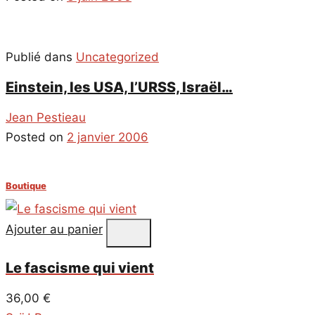
Publié dans
Uncategorized
Einstein, les USA, l’URSS, Israël…
Jean Pestieau
Posted on
2 janvier 2006
Boutique
Ajouter au panier
Le fascisme qui vient
36,00
€