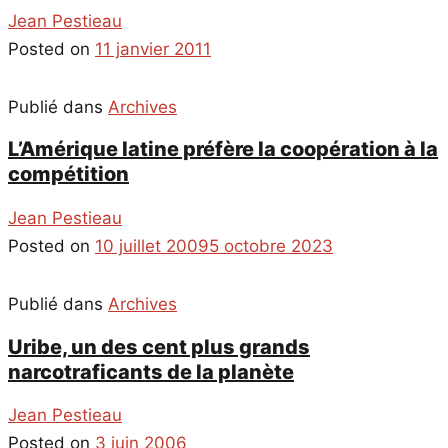
Jean Pestieau
Posted on
11 janvier 2011
Publié dans
Archives
L’Amérique latine préfère la coopération à la
compétition
Jean Pestieau
Posted on
10 juillet 2009
5 octobre 2023
Publié dans
Archives
Uribe, un des cent plus grands
narcotraficants de la planète
Jean Pestieau
Posted on
3 juin 2006