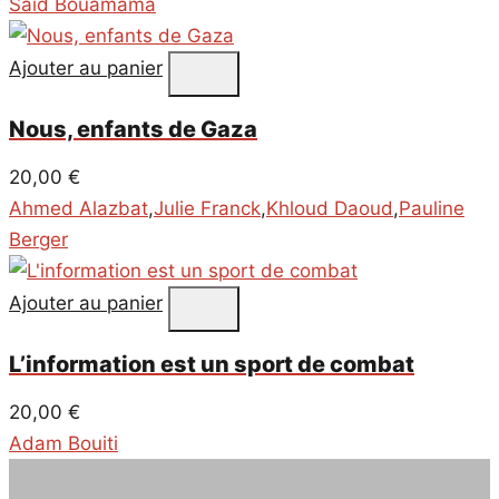
Saïd Bouamama
Ajouter au panier
Nous, enfants de Gaza
20,00
€
Ahmed Alazbat
,
Julie Franck
,
Khloud Daoud
,
Pauline
Berger
Ajouter au panier
L’information est un sport de combat
20,00
€
Adam Bouiti