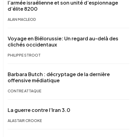
l’armée israélienne et son unité d’espionnage
d’élite 8200
ALAN MACLEOD
Voyage en Biélorussie: Un regard au-delà des
clichés occidentaux
PHILIPPE STROOT
Barbara Butch : décryptage de la dernière
offensive médiatique
CONTRE ATTAQUE
La guerre contre l’Iran 3.0
ALASTAIR CROOKE