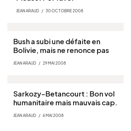
JEAN ARAUD
30 OCTOBRE 2008
Bush a subi une défaite en
Bolivie, mais ne renonce pas
JEAN ARAUD
29 MAI 2008
Sarkozy-Betancourt : Bon vol
humanitaire mais mauvais cap.
JEAN ARAUD
6 MAI 2008