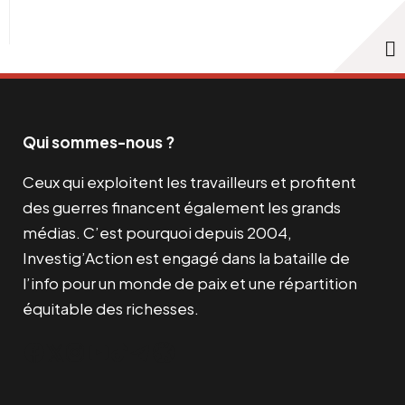
Qui sommes-nous ?
Ceux qui exploitent les travailleurs et profitent
des guerres financent également les grands
médias. C’est pourquoi depuis 2004,
Investig’Action est engagé dans la bataille de
l’info pour un monde de paix et une répartition
équitable des richesses.
Facebook
Twitter
Instagram
YouTube
TikTok
Telegram
Lien