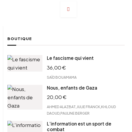
Navigation
des
articles
BOUTIQUE
Le fascisme qui vient
36,00
€
SAÏD BOUAMAMA
Nous, enfants de Gaza
20,00
€
,
,
AHMED ALAZBAT
JULIE FRANCK
KHLOUD
,
DAOUD
PAULINE BERGER
L’information est un sport de
combat