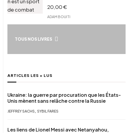
20,00
€
ADAM BOUITI
TOUS NOS LIVRES
ARTICLES LES + LUS
Ukraine: la guerre par procuration que les États-
Unis mènent sans relâche contre la Russie
,
JEFFREY SACHS
SYBIL FARES
Les liens de Lionel Messi avec Netanyahou,