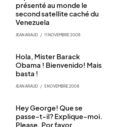
présenté au monde le
second satellite caché du
Venezuela
JEAN ARAUD
11 NOVEMBRE 2008
Hola, Mister Barack
Obama ! Bienvenido! Mais
basta !
JEAN ARAUD
5 NOVEMBRE 2008
Hey George! Que se
passe-t-il? Explique-moi.
Please. Por favor