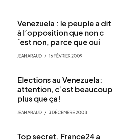
Venezuela : le peuple a dit
à l’opposition que non c
´est non, parce que oui
JEAN ARAUD
16 FÉVRIER 2009
Elections au Venezuela:
attention, c’est beaucoup
plus que ça!
JEAN ARAUD
3 DÉCEMBRE 2008
Top secret. France24 a