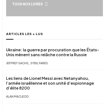
TOUS NOS LIVRES
ARTICLES LES + LUS
Ukraine: la guerre par procuration que les États-
Unis mènent sans relâche contre la Russie
,
JEFFREY SACHS
SYBIL FARES
Les liens de Lionel Messi avec Netanyahou,
l’armée israélienne et son unité d’espionnage
d’élite 8200
ALAN MACLEOD