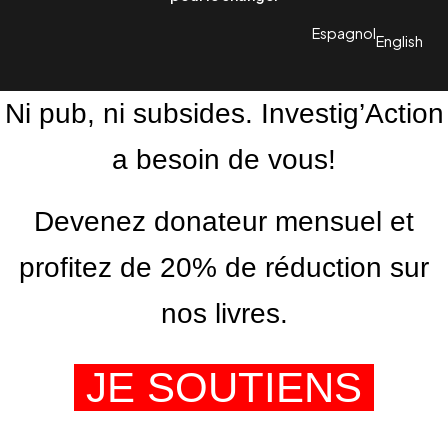
Espagnol
English
Ni pub, ni subsides. Investig’Action
a besoin de vous!
Devenez donateur mensuel et
profitez de 20% de réduction sur
nos livres.
JE SOUTIENS