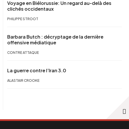
Voyage en Biélorussie: Un regard au-delà des
clichés occidentaux
PHILIPPE STROOT
Barbara Butch : décryptage de la dernière
offensive médiatique
CONTRE ATTAQUE
La guerre contre l’Iran 3.0
ALASTAIR CROOKE