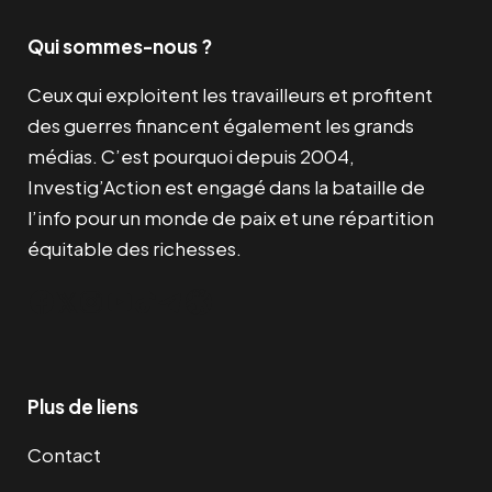
Qui sommes-nous ?
Ceux qui exploitent les travailleurs et profitent
des guerres financent également les grands
médias. C’est pourquoi depuis 2004,
Investig’Action est engagé dans la bataille de
l’info pour un monde de paix et une répartition
équitable des richesses.
Facebook
Twitter
Instagram
YouTube
TikTok
Telegram
Lien
Plus de liens
Contact