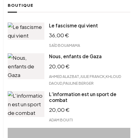
BOUTIQUE
Le fascisme qui vient
36,00
€
SAÏD BOUAMAMA
Nous, enfants de Gaza
20,00
€
,
,
AHMED ALAZBAT
JULIE FRANCK
KHLOUD
,
DAOUD
PAULINE BERGER
L’information est un sport de
combat
20,00
€
ADAM BOUITI