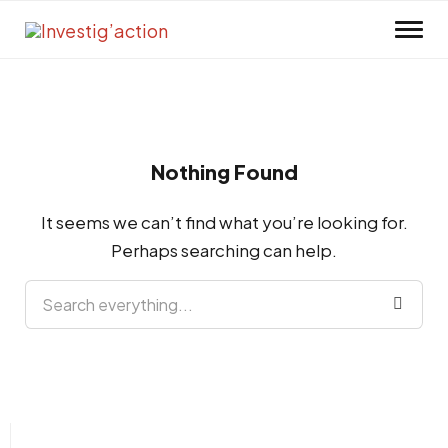
Skip to main content
Nothing Found
It seems we can’t find what you’re looking for.
Perhaps searching can help.
Search everything...