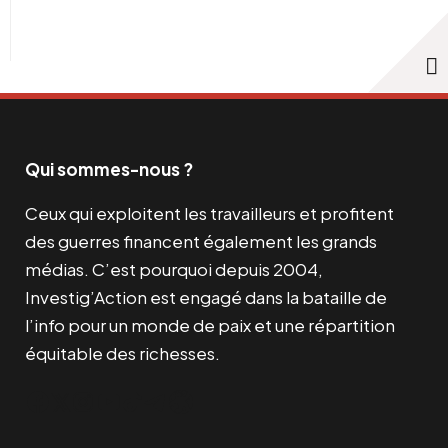
Qui sommes-nous ?
Ceux qui exploitent les travailleurs et profitent
des guerres financent également les grands
médias. C’est pourquoi depuis 2004,
Investig’Action est engagé dans la bataille de
l’info pour un monde de paix et une répartition
équitable des richesses.
Facebook
Twitter
Instagram
YouTube
TikTok
Telegram
Lien