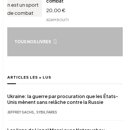
combat
20,00
€
ADAM BOUITI
TOUS NOS LIVRES
ARTICLES LES + LUS
Ukraine: la guerre par procuration que les États-
Unis mènent sans relâche contre la Russie
,
JEFFREY SACHS
SYBIL FARES