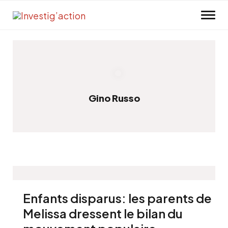
Skip to main content
Gino Russo
Enfants disparus: les parents de
Melissa dressent le bilan du