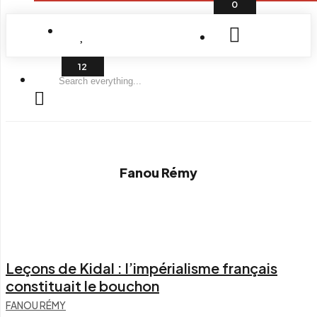
0
Search
everything...
Fanou Rémy
Leçons de Kidal : l’impérialisme français
constituait le bouchon
FANOU RÉMY