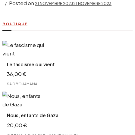
Posted on
21 NOVEMBRE 2023
21 NOVEMBRE 2023
BOUTIQUE
Le fascisme qui vient
36,00
€
SAÏD BOUAMAMA
Nous, enfants de Gaza
20,00
€
,
,