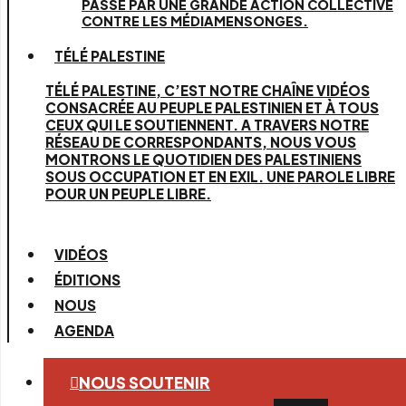
PASSE PAR UNE GRANDE ACTION COLLECTIVE
CONTRE LES MÉDIAMENSONGES.
TÉLÉ PALESTINE
TÉLÉ PALESTINE, C’EST NOTRE CHAÎNE VIDÉOS
CONSACRÉE AU PEUPLE PALESTINIEN ET À TOUS
CEUX QUI LE SOUTIENNENT. A TRAVERS NOTRE
RÉSEAU DE CORRESPONDANTS, NOUS VOUS
MONTRONS LE QUOTIDIEN DES PALESTINIENS
SOUS OCCUPATION ET EN EXIL. UNE PAROLE LIBRE
POUR UN PEUPLE LIBRE.
VIDÉOS
ÉDITIONS
NOUS
AGENDA
NOUS SOUTENIR