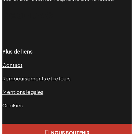
Facebook
Twitter
Instagram
YouTube
TikTok
Telegram
Lien
Plus de liens
Contact
Remboursements et retours
Mentions légales
Cookies
NOUS SOUTENIR