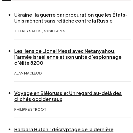
Ukraine: la guerre par procuration que les États-
Unis mènent sans relâche contre la Russie
,
JEFFREY SACHS
SYBIL FARES
Les liens de Lionel Messi avec Netanyahou,
l’armée israélienne et son unité d’espionnage
d’élite 8200
ALAN MACLEOD
Voyage en Biélorussie: Un regard au-delà des
clichés occidentaux
PHILIPPE STROOT
Barbara Butch : décryptage de la dernière