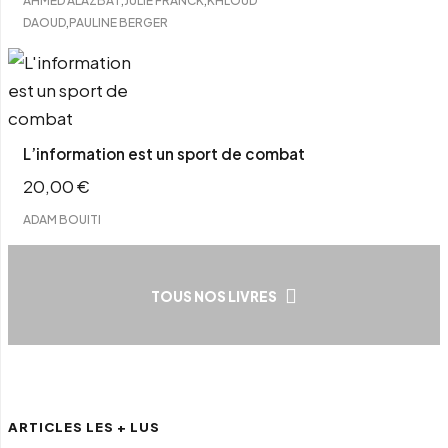
AHMED ALAZBAT
JULIE FRANCK
KHLOUD
,
DAOUD
PAULINE BERGER
L’information est un sport de combat
20,00
€
ADAM BOUITI
TOUS NOS LIVRES
ARTICLES LES + LUS