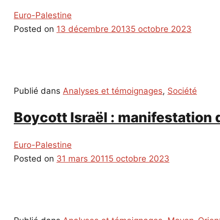
Euro-Palestine
Posted on
13 décembre 2013
5 octobre 2023
Publié dans
Analyses et témoignages
,
Société
Boycott Israël : manifestation
Euro-Palestine
Posted on
31 mars 2011
5 octobre 2023