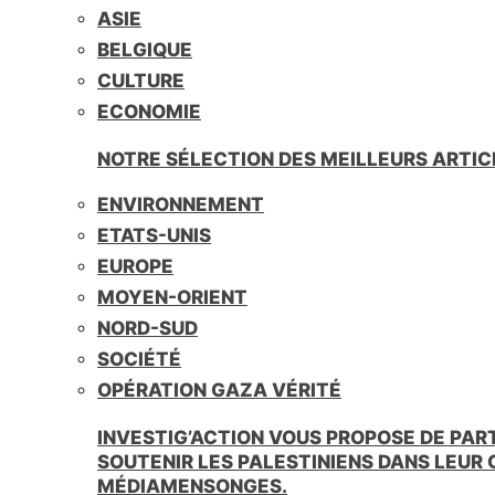
ASIE
BELGIQUE
CULTURE
ECONOMIE
NOTRE SÉLECTION DES MEILLEURS ARTIC
ENVIRONNEMENT
ETATS-UNIS
EUROPE
MOYEN-ORIENT
NORD-SUD
SOCIÉTÉ
OPÉRATION GAZA VÉRITÉ
INVESTIG’ACTION VOUS PROPOSE DE PAR
SOUTENIR LES PALESTINIENS DANS LEUR
MÉDIAMENSONGES.