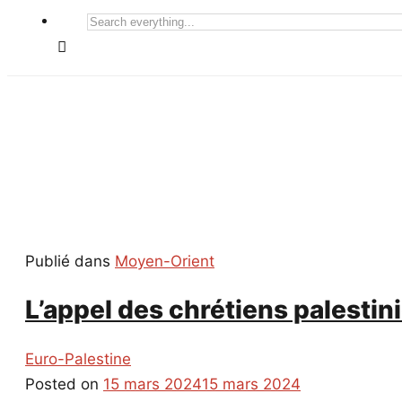
Search
everything...
Publié dans
Moyen-Orient
L’appel des chrétiens palestin
Euro-Palestine
Posted on
15 mars 2024
15 mars 2024