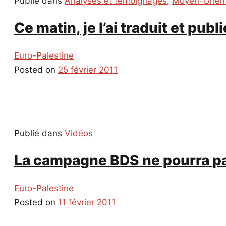
Publié dans
Analyses et témoignages
,
Moyen-Orien
Ce matin, je l’ai traduit et publi
Euro-Palestine
Posted on
25 février 2011
Publié dans
Vidéos
La campagne BDS ne pourra pas
Euro-Palestine
Posted on
11 février 2011