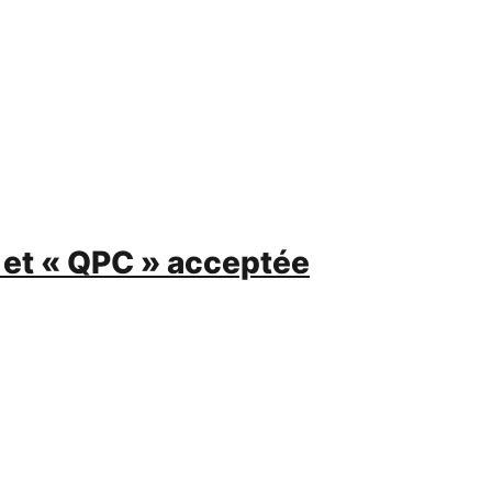
, et « QPC » acceptée