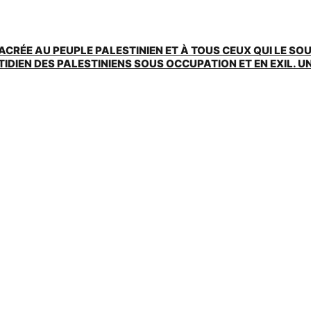
ACRÉE AU PEUPLE PALESTINIEN ET À TOUS CEUX QUI LE SO
EN DES PALESTINIENS SOUS OCCUPATION ET EN EXIL. UNE