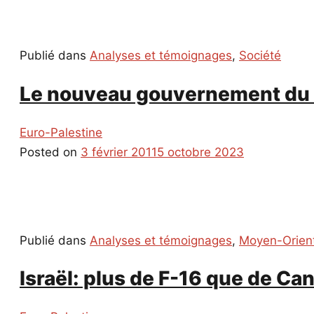
Publié dans
Analyses et témoignages
,
Société
Le nouveau gouvernement du
Euro-Palestine
Posted on
3 février 2011
5 octobre 2023
Publié dans
Analyses et témoignages
,
Moyen-Orien
Israël: plus de F-16 que de Ca