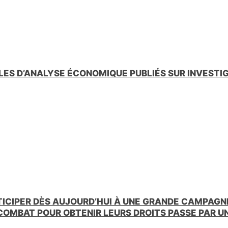
LES D’ANALYSE ÉCONOMIQUE PUBLIÉS SUR INVESTI
TICIPER DÈS AUJOURD’HUI À UNE GRANDE CAMPAGNE
 COMBAT POUR OBTENIR LEURS DROITS PASSE PAR 