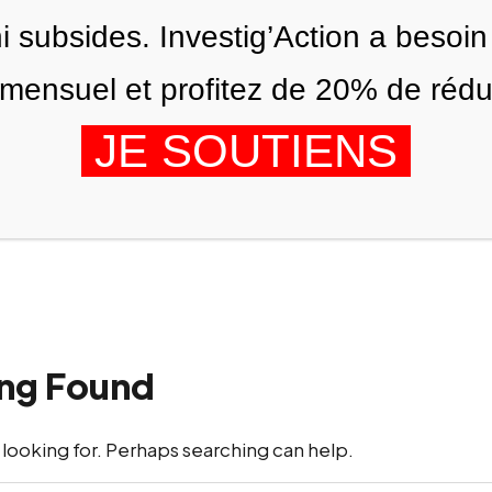
ni subsides. Investig’Action a besoin
ensuel et profitez de 20% de réduct
JE SOUTIENS
ÉDITIONS
NOUS
AGENDA
ng Found
 looking for. Perhaps searching can help.