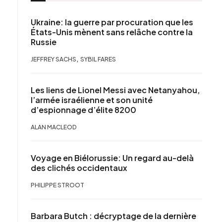
Ukraine: la guerre par procuration que les
États-Unis mènent sans relâche contre la
Russie
,
JEFFREY SACHS
SYBIL FARES
Les liens de Lionel Messi avec Netanyahou,
l’armée israélienne et son unité
d’espionnage d’élite 8200
ALAN MACLEOD
Voyage en Biélorussie: Un regard au-delà
des clichés occidentaux
PHILIPPE STROOT
Barbara Butch : décryptage de la dernière