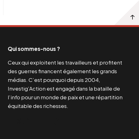
Qui sommes-nous ?
Ceux qui exploitent les travailleurs et profitent
des guerres financent également les grands
médias. C’est pourquoi depuis 2004,
Investig’Action est engagé dans la bataille de
l’info pour un monde de paix et une répartition
équitable des richesses.
Facebook
Twitter
Instagram
YouTube
TikTok
Telegram
Lien