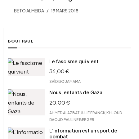
BETO ALMEIDA
19 MARS 2018
BOUTIQUE
Le fascisme qui vient
36,00
€
SAÏD BOUAMAMA
Nous, enfants de Gaza
20,00
€
,
,
AHMED ALAZBAT
JULIE FRANCK
KHLOUD
,
DAOUD
PAULINE BERGER
L’information est un sport de
combat