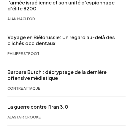
l’armée israélienne et son unité d’espionnage
d’élite 8200
ALAN MACLEOD
Voyage en Biélorussie: Un regard au-delà des
clichés occidentaux
PHILIPPE STROOT
Barbara Butch : décryptage de la dernière
offensive médiatique
CONTRE ATTAQUE
La guerre contre l’Iran 3.0
ALASTAIR CROOKE