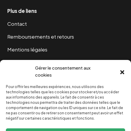
Plus de liens
Contact
Remboursements et retours
Mentions légales
Cookies
Gérer le consentement aux
cookies
Pour offrir les meilleures expériences, nous utilisons des
NOUS SOUTENIR
technologies telles que les cookies pour stocker et/ou accéder
aux informations des appareils. Le fait de consentir à ces
technologies nous permettra de traiter des données telles que le
NOTRE NEWSLETTER
comportement de navigation ou les ID uniques sur ce site. Le fait de
ne pas consentir ou de retirer son consentement peut avoir un effet
négatif sur certaines caractéristiques et fonctions.