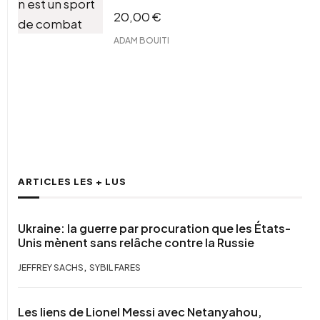
20,00
€
ADAM BOUITI
TOUS NOS LIVRES
ARTICLES LES + LUS
Ukraine: la guerre par procuration que les États-
Unis mènent sans relâche contre la Russie
,
JEFFREY SACHS
SYBIL FARES
Les liens de Lionel Messi avec Netanyahou,