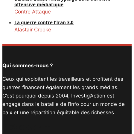
offensive médiatique
Contre Attaque
La guerre contre l’Iran 3.0
Alastair Crooke
Qui sommes-nous ?
Ceux qui exploitent les travailleurs et profitent des
guerres financent également les grands médias.
C’est pourquoi depuis 2004, Investig’Action est
engagé dans la bataille de l’info pour un monde de
paix et une répartition équitable des richesses.
Facebook
Twitter
Instagram
YouTube
TikTok
Telegram
Lien