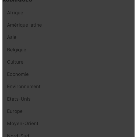
Afrique
Amérique latine
Asie
Belgique
Culture
Economie
Environnement
Etats-Unis
Europe
Moyen-Orient
Nord-Sud