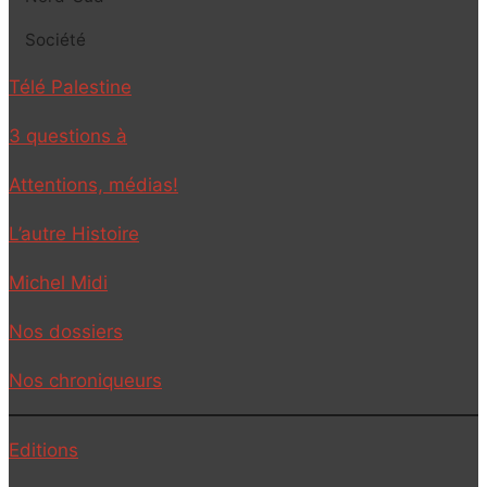
Société
Télé Palestine
3 questions à
Attentions, médias!
L’autre Histoire
Michel Midi
Nos dossiers
Nos chroniqueurs
Editions