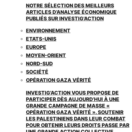
NOTRE SÉLECTION DES MEILLEURS
ARTICLES D’ANALYSE ÉCONOMIQUE
PUBLIÉS SUR INVESTIG’ACTION
ENVIRONNEMENT
ETATS-UNIS
EUROPE
MOYEN-ORIENT
NORD-SUD
SOCIÉTÉ
OPÉRATION GAZA VÉRITÉ
INVESTIG’ACTION VOUS PROPOSE DE
PARTICIPER DÈS AUJOURD’HUI À UNE
GRANDE CAMPAGNE DE MASSE «
OPÉRATION GAZA VÉRITÉ ». SOUTENIR
LES PALESTINIENS DANS LEUR COMBAT
POUR OBTENIR LEURS DROITS PASSE PAR
UNE GRANDE ACTION COLLECTIVE