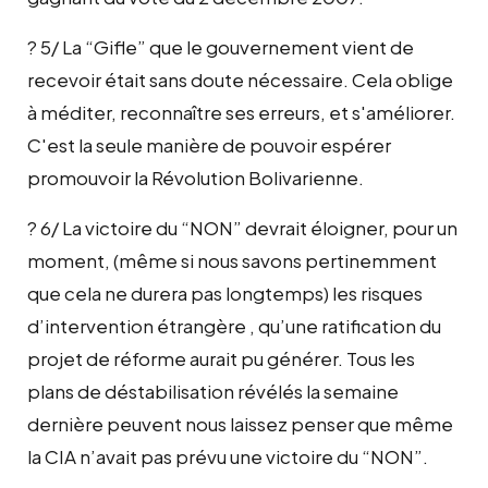
? 5/ La “Gifle” que le gouvernement vient de
recevoir était sans doute nécessaire. Cela oblige
à méditer, reconnaître ses erreurs, et s'améliorer.
C'est la seule manière de pouvoir espérer
promouvoir la Révolution Bolivarienne.
? 6/ La victoire du “NON” devrait éloigner, pour un
moment, (même si nous savons pertinemment
que cela ne durera pas longtemps) les risques
d’intervention étrangère , qu’une ratification du
projet de réforme aurait pu générer. Tous les
plans de déstabilisation révélés la semaine
dernière peuvent nous laissez penser que même
la CIA n’avait pas prévu une victoire du “NON”.