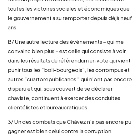
toutes les victoires sociales et économiques que
le gouvernement a su remporter depuis déjà neuf
ans.
B/ Une autre lecture des évènements – qui me
convainc bien plus – est celle qui consiste à voir
dans les résultats du référendum un vote qui vient
punir tous les “boli-bourgeois”, les corrompus et
autres “cuartorepublicanos ” qui n’ont pas encore
disparu et qui, sous couvert de se déclarer
chaviste, continuent à exercer des conduites
clientélistes et bureaucratiques .
3/ Un des combats que Chávez n’a pas encore pu
gagner est bien celui contre la corruption.