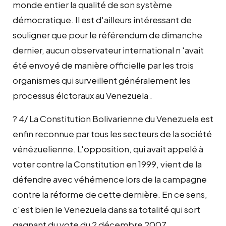
monde entier la qualité de son système
démocratique. Il est d'ailleurs intéressant de
souligner que pour le référendum de dimanche
dernier, aucun observateur international n 'avait
été envoyé de manière officielle par les trois
organismes qui surveillent généralement les
processus élctoraux au Venezuela .
? 4/ La Constitution Bolivarienne du Venezuela est
enfin reconnue par tous les secteurs de la société
vénézuelienne. L'opposition, qui avait appelé à
voter contre la Constitution en 1999, vient de la
défendre avec véhémence lors de la campagne
contre la réforme de cette dernière. En ce sens,
c'est bien le Venezuela dans sa totalité qui sort
gagnant du vote du 2 décembre 2007.