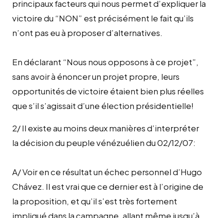
principaux facteurs qui nous permet d’expliquer la
victoire du “NON” est précisément le fait qu’ils
n’ont pas eu à proposer d’alternatives.
En déclarant “Nous nous opposons à ce projet”,
sans avoir à énoncer un projet propre, leurs
opportunités de victoire étaient bien plus réelles
que s’il s’agissait d’une élection présidentielle!
2/ Il existe au moins deux manières d’interpréter
la décision du peuple vénézuélien du 02/12/07:
A/ Voir en ce résultat un échec personnel d’Hugo
Chávez. Il est vrai que ce dernier est à l’origine de
la proposition, et qu’il s’est très fortement
impliqué dans la campagne, allant même jusqu’à