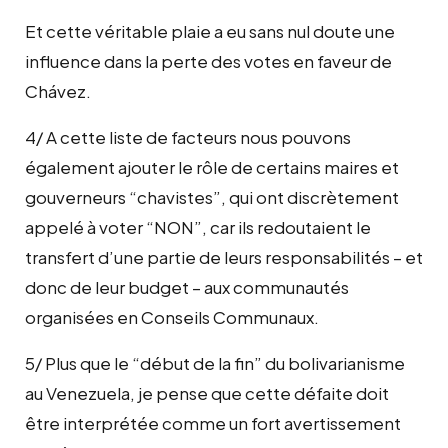
Et cette véritable plaie a eu sans nul doute une
influence dans la perte des votes en faveur de
Chávez.
4/ A cette liste de facteurs nous pouvons
également ajouter le rôle de certains maires et
gouverneurs “chavistes”, qui ont discrètement
appelé à voter “NON”, car ils redoutaient le
transfert d’une partie de leurs responsabilités – et
donc de leur budget – aux communautés
organisées en Conseils Communaux.
5/ Plus que le “début de la fin” du bolivarianisme
au Venezuela, je pense que cette défaite doit
être interprétée comme un fort avertissement