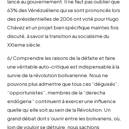
lancé au gouvernement. Il ne faut pas oublier que
63% des Vénézuéliens qui se sont prononcés lors
des présidentielles de 2006 ont voté pour Hugo
Chávez et un projet bien spécifique maintes fois
discuté, à savoir la transition au socialisme du
XXIeme siècle.
6/ Comprendre les raisons de la défaite et faire
une véritable auto-critique est indispensable à la
survie de la révolution bolivarienne. Nous ne
pouvons plus admettre que tous ces “déguisés”,
“opportunistes”, membres de la “derecha
endógena ” continuent á exercer une influence
quelle qu’elle soit au sein de la Révolution. Un
grand débat doit s’ouvrir entre les bolivariens, où,
loin de vouloir se détruire, nous sachions