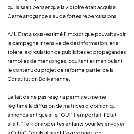
qui laissait penser que la victoire était acquise.
Cette arrogance a eu de fortes répercussions.
A/ L’Etat a sous-estimé l’impact que pouvait avoir
la campagne intensive de désinformation, et a
toléré la circulation de publicités et propagandes
remplies de mensonges, ocultant et manipulant
le contenu du projet de réforme partiel de la
Constitution Bolivarienne.
Le fait de ne pas réagir a permis et même
légitimé la diffusión de matrices d’opinion qui
annoncaient que si le “OUI” l’emportait, l’Etat
allait: “Te kidnapper tes enfants pour les envoyer
à Cuba”, “qu’ils allaient t’exproprier ton