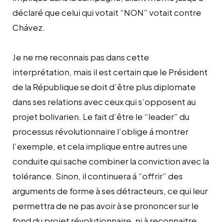
déclaré que celui qui votait “NON” votait contre
Chávez.
Je ne me reconnais pas dans cette
interprétation, mais il est certain que le Président
de la République se doit d’être plus diplomate
dans ses relations avec ceux qui s’opposent au
projet bolivarien. Le fait d’être le “leader” du
processus révolutionnaire l’oblige á montrer
l’exemple, et cela implique entre autres une
conduite qui sache combiner la conviction avec la
tolérance. Sinon, il continuera á “offrir” des
arguments de forme à ses détracteurs, ce qui leur
permettra de ne pas avoir à se prononcer sur le
fond du projet révolutionnaire, ni à reconnaitre