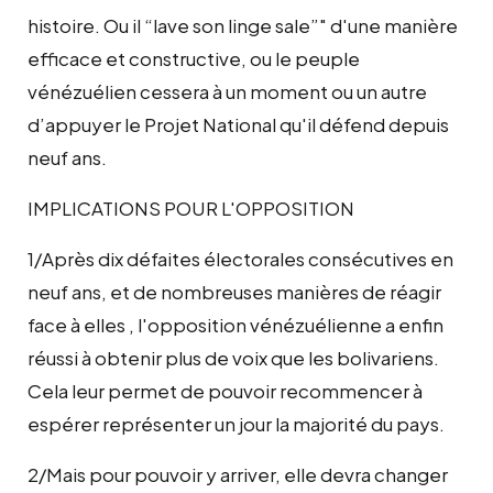
histoire. Ou il “lave son linge sale”" d'une manière
efficace et constructive, ou le peuple
vénézuélien cessera à un moment ou un autre
d’appuyer le Projet National qu'il défend depuis
neuf ans.
IMPLICATIONS POUR L'OPPOSITION
1/Après dix défaites électorales consécutives en
neuf ans, et de nombreuses manières de réagir
face à elles , l'opposition vénézuélienne a enfin
réussi à obtenir plus de voix que les bolivariens.
Cela leur permet de pouvoir recommencer à
espérer représenter un jour la majorité du pays.
2/Mais pour pouvoir y arriver, elle devra changer