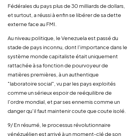
Fédérales du pays plus de 30 milliards de dollars,
et surtout, a réussi à enfin se libérer de sa dette
externe face au FMI.
Au niveau politique, le Venezuela est passé du
stade de pays inconnu, dont l'importance dans le
système monde capitaliste était uniquement
rattachée à sa fonction de pourvoyeur de
matières premières, à un authentique
"laboratoire social", vu par les pays exploités
comme un sérieux espoir de reéquilibre de
l'ordre mondial, et par ses ennemis comme un
danger qu'il faut maintenir coute que coute isolé.
9/ En résumé, le processus révolutionnaire
vénézuélien est arrivé à un moment-clé de son