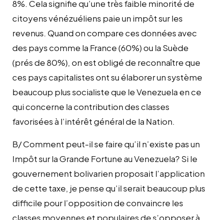
8%. Cela signifie qu’une très faible minorité de
citoyens vénézuéliens paie un impôt sur les
revenus. Quand on compare ces données avec
des pays comme la France (60%) ou la Suède
(prés de 80%), on est obligé de reconnaître que
ces pays capitalistes ont su élaborer un système
beaucoup plus socialiste que le Venezuela en ce
qui concerne la contribution des classes
favorisées à l’intérêt général de la Nation.
B/ Comment peut-il se faire qu’il n’existe pas un
Impôt sur la Grande Fortune au Venezuela? Si le
gouvernement bolivarien proposait l’application
de cette taxe, je pense qu’il serait beaucoup plus
difficile pour l’opposition de convaincre les
classes moyennes et populaires de s’opposer à