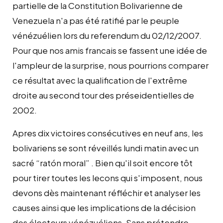
partielle de la Constitution Bolivarienne de
Venezuela n'a pas été ratifié par le peuple
vénézuélien lors du referendum du 02/12/2007.
Pour que nos amis francais se fassent une idée de
l'ampleur de la surprise, nous pourrions comparer
ce résultat avec la qualification de l'extrême
droite au second tour des préseidentielles de
2002.
Apres dix victoires consécutives en neuf ans, les
bolivariens se sont réveillés lundi matin avec un
sacré “ratón moral” . Bien qu'il soit encore tôt
pour tirer toutes les lecons qui s'imposent, nous
devons dès maintenant réfléchir et analyser les
causes ainsi que les implications de la décision
des électeurs vénézuéliens. Sans prétendre