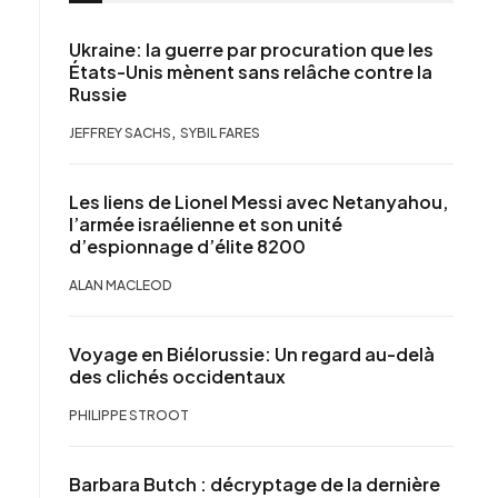
Ukraine: la guerre par procuration que les
États-Unis mènent sans relâche contre la
Russie
,
JEFFREY SACHS
SYBIL FARES
Les liens de Lionel Messi avec Netanyahou,
l’armée israélienne et son unité
d’espionnage d’élite 8200
ALAN MACLEOD
Voyage en Biélorussie: Un regard au-delà
des clichés occidentaux
PHILIPPE STROOT
Barbara Butch : décryptage de la dernière