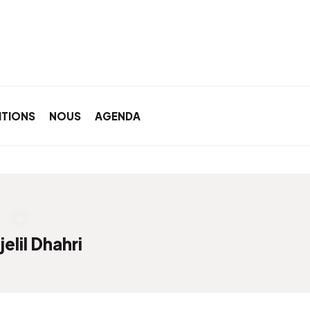
ITIONS
NOUS
AGENDA
elil Dhahri