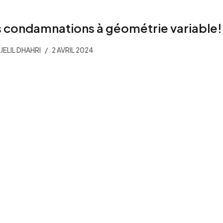
 condamnations à géométrie variable
JELIL DHAHRI
2 AVRIL 2024