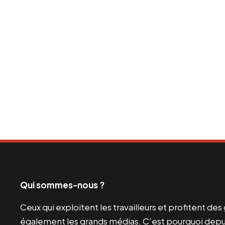
Qui sommes-nous ?
Ceux qui exploitent les travailleurs et profitent de
également les grands médias. C’est pourquoi depui