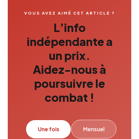
VOUS AVEZ AIMÉ CET ARTICLE ?
L’info
indépendante a
un prix.
Aidez-nous à
poursuivre le
combat !
Une fois
Mensuel