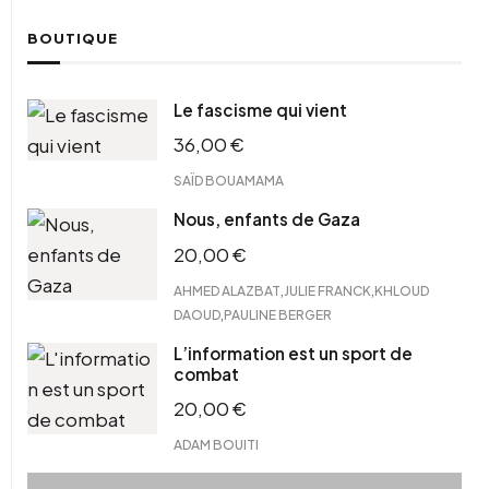
BOUTIQUE
Le fascisme qui vient
36,00
€
SAÏD BOUAMAMA
Nous, enfants de Gaza
20,00
€
,
,
AHMED ALAZBAT
JULIE FRANCK
KHLOUD
,
DAOUD
PAULINE BERGER
L’information est un sport de
combat
20,00
€
ADAM BOUITI