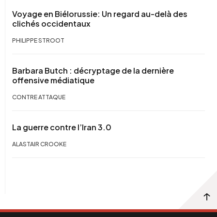
Voyage en Biélorussie: Un regard au-delà des
clichés occidentaux
PHILIPPE STROOT
Barbara Butch : décryptage de la dernière
offensive médiatique
CONTRE ATTAQUE
La guerre contre l’Iran 3.0
ALASTAIR CROOKE