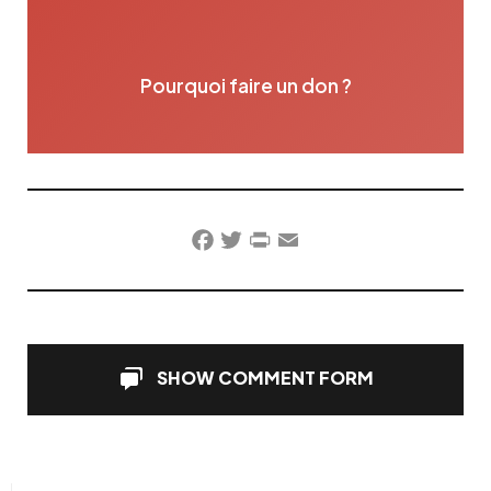
Pourquoi faire un don ?
Facebook
Twitter
PrintFriendly
Email
SHOW COMMENT FORM