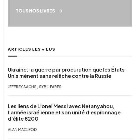
TOUS NOS LIVRES
ARTICLES LES + LUS
Ukraine: la guerre par procuration que les États-
Unis mènent sans relâche contre la Russie
,
JEFFREY SACHS
SYBIL FARES
Les liens de Lionel Messi avec Netanyahou,
l’armée israélienne et son unité d’espionnage
d’élite 8200
ALAN MACLEOD