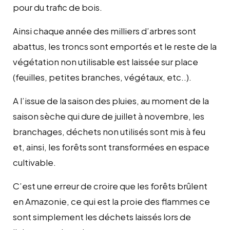
pour du trafic de bois.
Ainsi chaque année des milliers d’arbres sont
abattus, les troncs sont emportés et le reste de la
végétation non utilisable est laissée sur place
(feuilles, petites branches, végétaux, etc..).
A l’issue de la saison des pluies, au moment de la
saison sèche qui dure de juillet à novembre, les
branchages, déchets non utilisés sont mis à feu
et, ainsi, les forêts sont transformées en espace
cultivable.
C’est une erreur de croire que les forêts brûlent
en Amazonie, ce qui est la proie des flammes ce
sont simplement les déchets laissés lors de