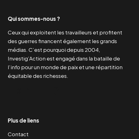
Qui sommes-nous ?
Ceux qui exploitent les travailleurs et profitent
des guerres financent également les grands
médias. C’est pourquoi depuis 2004,
Investig’Action est engagé dans la bataille de
l’info pour un monde de paix et une répartition
équitable des richesses.
Facebook
Twitter
Instagram
YouTube
TikTok
Telegram
Lien
Plus de liens
Contact