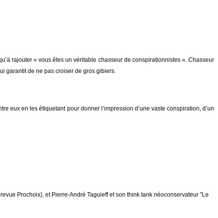
’à rajouter « vous êtes un véritable chasseur de conspirationnistes ». Chasseur
i garantit de ne pas croiser de gros gibiers.
tre eux en les étiquetant pour donner l’impression d’une vaste conspiration, d’un
 revue Prochoix), et Pierre-André Taguieff et son think tank néoconservateur "Le