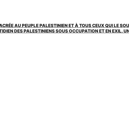
ACRÉE AU PEUPLE PALESTINIEN ET À TOUS CEUX QUI LE SO
EN DES PALESTINIENS SOUS OCCUPATION ET EN EXIL. UNE