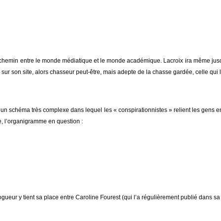
-chemin entre le monde médiatique et le monde académique. Lacroix ira même jusqu
ur son site, alors chasseur peut-être, mais adepte de la chasse gardée, celle qui lu
 un schéma très complexe dans lequel les « conspirationnistes » relient les gens en
e, l’organigramme en question :
gueur y tient sa place entre Caroline Fourest (qui l’a régulièrement publié dans sa