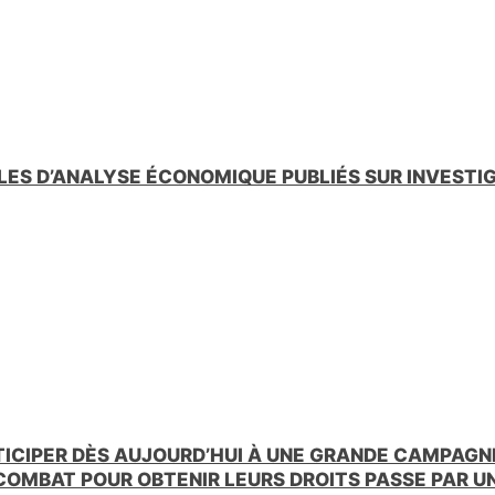
LES D’ANALYSE ÉCONOMIQUE PUBLIÉS SUR INVESTI
TICIPER DÈS AUJOURD’HUI À UNE GRANDE CAMPAGNE
 COMBAT POUR OBTENIR LEURS DROITS PASSE PAR 