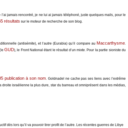
 l’ai jamais rencontré, je ne lui ai jamais téléphoné, juste quelques mails, pour le
65 résultats
sur le moteur de recherche de son blog.
Maccarthysme
tionnelle (antisémite), et l’autre (Eurabia) qu’il compare au
.
GUD
(le
), le Front National étant le résultat d’un mixte. Pour la partie sioniste du
05 publication à son nom
. Goldnadel ne cache pas ses liens avec l’extrême
 droite israélienne la plus dure, star du barreau et omniprésent dans les médias,
if dès lors qu’il va pouvoir tirer profit de l’autre. Les récentes guerres de Libye