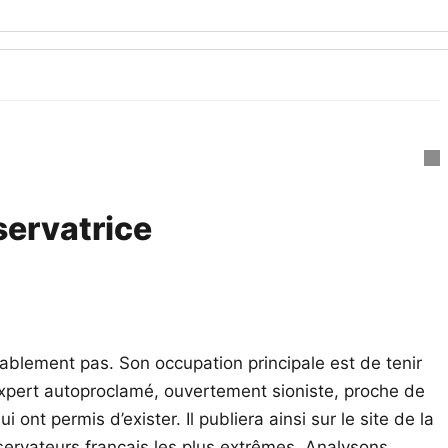
servatrice
blement pas. Son occupation principale est de tenir
pert autoproclamé, ouvertement sioniste, proche de
ont permis d’exister. Il publiera ainsi sur le site de la
servateurs français les plus extrêmes. Analysons