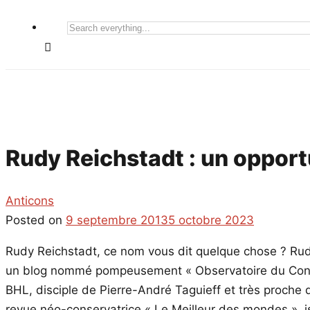
Search
everything...
Rudy Reichstadt : un opport
Anticons
Posted on
9 septembre 2013
5 octobre 2023
Rudy Reichstadt, ce nom vous dit quelque chose ? Rud
un blog nommé pompeusement « Observatoire du Conspi
BHL, disciple de Pierre-André Taguieff et très proche de 
revue néo-conservatrice « Le Meilleur des mondes », i