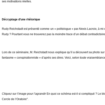
ses motivations réelles.
Décryptage d’une rhétorique
Rudy Reichstadt est présenté comme un « politologue » par Alexis Lacroix, à mi
Rudy ? Pourtant vous ne trouverez pas la moindre trace d’un débat contradictoire s
Lors de ce séminaire, M. Reichstadt nous explique qu’il a découvert sa photo sur
fantasme « conspirationniste » d’après ses dires. Voici, selon toute vraisemblanc
Cliquez sur l’image pour l’agrandir
En quoi ce schéma est-il si compliqué ? Le blo
Cercle de l’Oratoire".