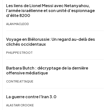
Les liens de Lionel Messi avec Netanyahou,
l’armée israélienne et son unité d’espionnage
d’élite 8200
ALAN MACLEOD
Voyage en Biélorussie: Un regard au-delà des
clichés occidentaux
PHILIPPE STROOT
Barbara Butch : décryptage de la dernière
offensive médiatique
CONTRE ATTAQUE
La guerre contre l’Iran 3.0
ALASTAIR CROOKE