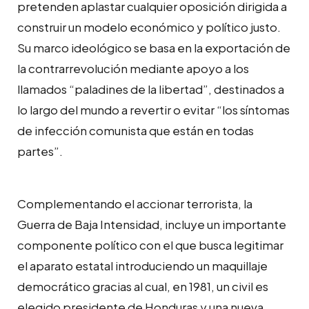
pretenden aplastar cualquier oposición dirigida a
construir un modelo económico y político justo.
Su marco ideológico se basa en la exportación de
la contrarrevolución mediante apoyo a los
llamados “paladines de la libertad”, destinados a
lo largo del mundo a revertir o evitar “los síntomas
de infección comunista que están en todas
partes”.
Complementando el accionar terrorista, la
Guerra de Baja Intensidad, incluye un importante
componente político con el que busca legitimar
el aparato estatal introduciendo un maquillaje
democrático gracias al cual, en 1981, un civil es
elegido presidente de Honduras y una nueva