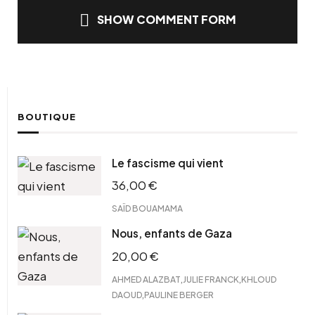
SHOW COMMENT FORM
BOUTIQUE
Le fascisme qui vient
36,00
€
SAÏD BOUAMAMA
Nous, enfants de Gaza
20,00
€
,
,
AHMED ALAZBAT
JULIE FRANCK
KHLOUD
,
DAOUD
PAULINE BERGER