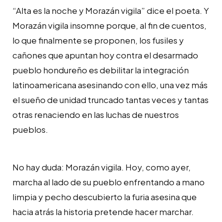
“Alta es la noche y Morazán vigila” dice el poeta. Y
Morazán vigila insomne porque, al fin de cuentos,
lo que finalmente se proponen, los fusiles y
cañones que apuntan hoy contra el desarmado
pueblo hondureño es debilitar la integración
latinoamericana asesinando con ello, una vez más
el sueño de unidad truncado tantas veces y tantas
otras renaciendo en las luchas de nuestros
pueblos.
No hay duda: Morazán vigila. Hoy, como ayer,
marcha al lado de su pueblo enfrentando a mano
limpia y pecho descubierto la furia asesina que
hacia atrás la historia pretende hacer marchar.