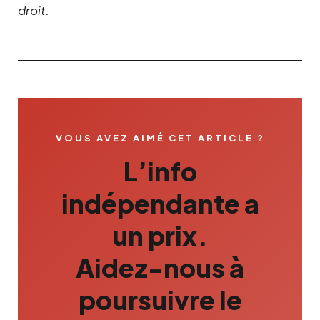
droit.
VOUS AVEZ AIMÉ CET ARTICLE ?
L’info
indépendante a
un prix.
Aidez-nous à
poursuivre le