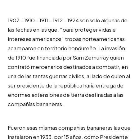
1907 – 1910 – 1911 – 1912 – 1924 son solo algunas de
las fechas en las que, “para proteger vidas e
intereses americanos” tropas norteamericanas
acamparon en territorio hondureño. La invasión
de 1910 fue financiada por Sam Zemurray quien
contrató mercenarios destinados a combatir, en
una de las tantas guerras civiles, al lado de quien al
ser presidente de la república haría entrega de
enormes extensiones de tierra destinadas a las
compañías bananeras.
Fueron esas mismas compañías bananeras las que
instalaron en 1933, por 15 años, como Presidente