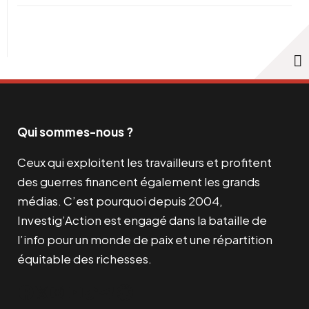
Qui sommes-nous ?
Ceux qui exploitent les travailleurs et profitent
des guerres financent également les grands
médias. C’est pourquoi depuis 2004,
Investig’Action est engagé dans la bataille de
l’info pour un monde de paix et une répartition
équitable des richesses.
Facebook
Twitter
Instagram
YouTube
TikTok
Telegram
Lien