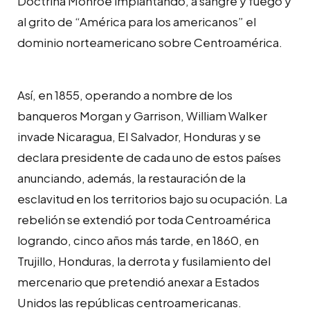
Doctrina Monroe implantando, a sangre y fuego y
al grito de “América para los americanos” el
dominio norteamericano sobre Centroamérica.
Así, en 1855, operando a nombre de los
banqueros Morgan y Garrison, William Walker
invade Nicaragua, El Salvador, Honduras y se
declara presidente de cada uno de estos países
anunciando, además, la restauración de la
esclavitud en los territorios bajo su ocupación. La
rebelión se extendió por toda Centroamérica
logrando, cinco años más tarde, en 1860, en
Trujillo, Honduras, la derrota y fusilamiento del
mercenario que pretendió anexar a Estados
Unidos las repúblicas centroamericanas.