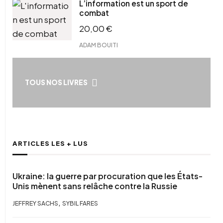
L’information est un sport de
combat
20,00
€
ADAM BOUITI
TOUS NOS LIVRES
ARTICLES LES + LUS
Ukraine: la guerre par procuration que les États-
Unis mènent sans relâche contre la Russie
,
JEFFREY SACHS
SYBIL FARES