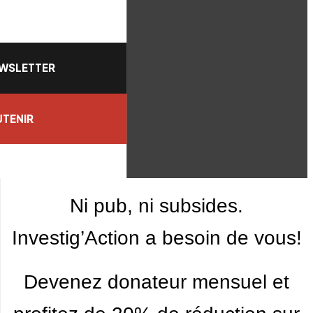
WSLETTER
TENIR
Ni pub, ni subsides.
Investig’Action a besoin de vous!
Devenez donateur mensuel et