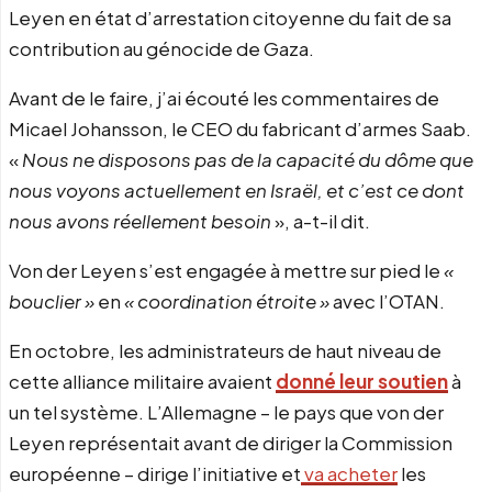
Leyen en état d’arrestation citoyenne du fait de sa
contribution au génocide de Gaza.
Avant de le faire, j’ai écouté les commentaires de
Micael Johansson, le CEO du fabricant d’armes Saab.
«
Nous ne disposons pas de la capacité du dôme que
nous voyons actuellement en Israël, et c’est ce dont
nous avons réellement besoin
», a-t-il dit.
Von der Leyen s’est engagée à mettre sur pied le
«
bouclier »
en
« coordination étroite »
avec l’OTAN.
En octobre, les administrateurs de haut niveau de
cette alliance militaire avaient
donné leur soutien
à
un tel système. L’Allemagne – le pays que von der
Leyen représentait avant de diriger la Commission
européenne – dirige l’initiative et
va acheter
les