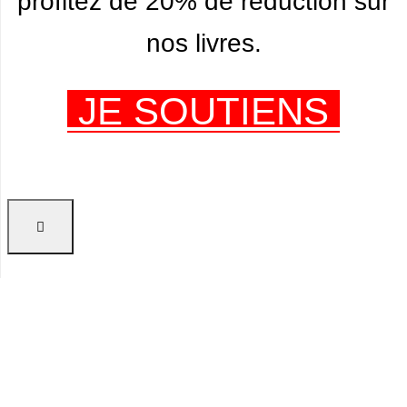
profitez de 20% de réduction sur
nos livres.
JE SOUTIENS