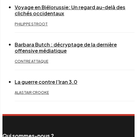
Voyage en Biélorussie: Un regard au-delà des
clichés occidentaux
PHILIPPE STROOT
Barbara Butch : décryptage de la dernière
offensive médiatique
CONTRE ATTAQUE
La guerre contre l’Iran 3.0
ALASTAIR CROOKE
Qui sommes-nous ?