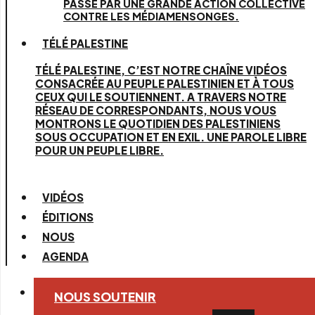
PASSE PAR UNE GRANDE ACTION COLLECTIVE
CONTRE LES MÉDIAMENSONGES.
TÉLÉ PALESTINE
TÉLÉ PALESTINE, C’EST NOTRE CHAÎNE VIDÉOS
CONSACRÉE AU PEUPLE PALESTINIEN ET À TOUS
CEUX QUI LE SOUTIENNENT. A TRAVERS NOTRE
RÉSEAU DE CORRESPONDANTS, NOUS VOUS
MONTRONS LE QUOTIDIEN DES PALESTINIENS
SOUS OCCUPATION ET EN EXIL. UNE PAROLE LIBRE
POUR UN PEUPLE LIBRE.
VIDÉOS
ÉDITIONS
NOUS
AGENDA
NOUS SOUTENIR