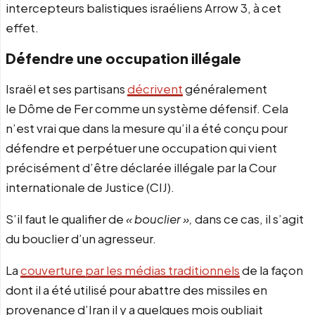
intercepteurs balistiques israéliens Arrow 3, à cet
effet.
Défendre une occupation illégale
Israël et ses partisans
décrivent
généralement
le Dôme de Fer comme un système défensif. Cela
n’est vrai que dans la mesure qu’il a été conçu pour
défendre et perpétuer une occupation qui vient
précisément d’être déclarée illégale par la Cour
internationale de Justice (CIJ).
S’il faut le qualifier de
« bouclier »,
dans ce cas, il s’agit
du bouclier d’un agresseur.
La
couverture par les médias traditionnels
de la façon
dont il a été utilisé pour abattre des missiles en
provenance d’Iran il y a quelques mois oubliait