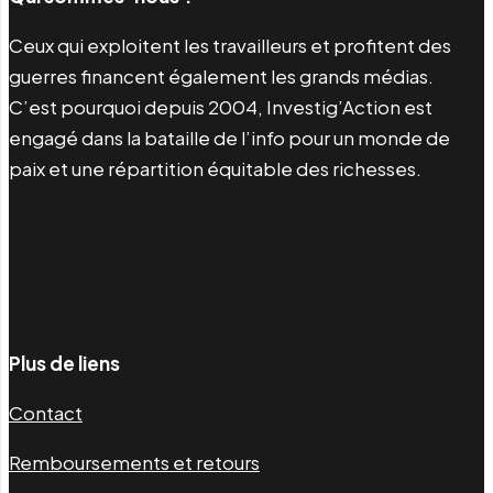
Ceux qui exploitent les travailleurs et profitent des
guerres financent également les grands médias.
C’est pourquoi depuis 2004, Investig’Action est
engagé dans la bataille de l’info pour un monde de
paix et une répartition équitable des richesses.
Facebook
Twitter
Instagram
YouTube
TikTok
Telegram
Lien
Plus de liens
Contact
Remboursements et retours