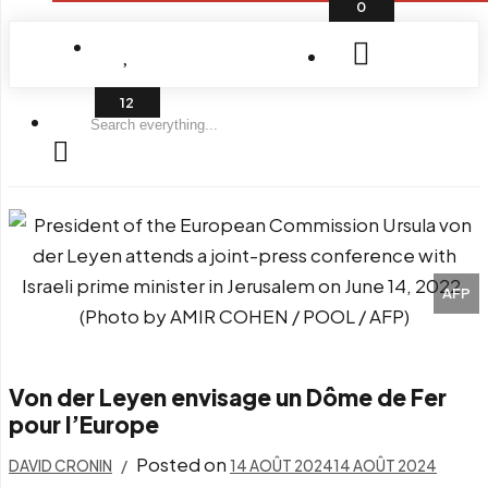
0
Search
everything...
AFP
Von der Leyen envisage un Dôme de Fer
pour l’Europe
Posted on
DAVID CRONIN
14 AOÛT 2024
14 AOÛT 2024