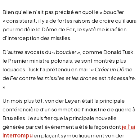
Bien qu’elle n’ait pas précisé en quoi le
« bouclier
»
consisterait, il y a de fortes raisons de croire qu’il aura
pour modèle le Dôme de Fer
,
le système israélien
d’interception des missiles.
D’autres avocats du
« bouclier »
, comme Donald Tusk,
le Premier ministre polonais, se sont montrés plus
loquaces. Tusk l’a prétendu en mai : «
Créer un Dôme
de Fer contre les missiles et les drones est nécessaire.
»
Un mois plus tôt, von der Leyen était la principale
conférencière d’un sommet de l’industrie de guerre à
Bruxelles. Je suis fier que la principale nouvelle
générée par cet événement a été la façon dont
je l’ai
interrompu
en plaçant symboliquement von der