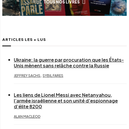
TOUS NOS LIVRES
ARTICLES LES + LUS
Ukraine: la guerre par procuration que les États-
Unis mènent sans relâche contre la Russie
,
JEFFREY SACHS
SYBIL FARES
Les liens de Lionel Messi avec Netanyahou,
l’armée israélienne et son unité d’espionnage
d’élite 8200
ALAN MACLEOD