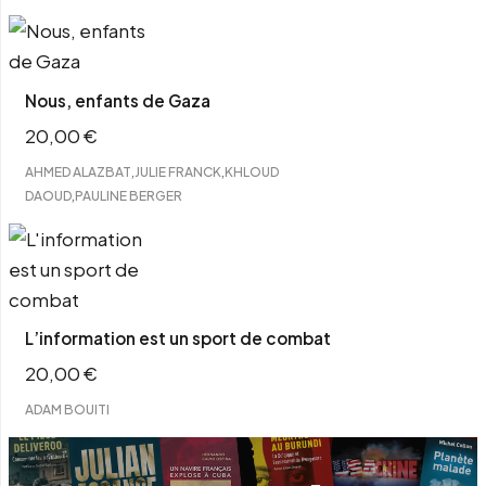
Nous, enfants de Gaza
20,00
€
,
,
AHMED ALAZBAT
JULIE FRANCK
KHLOUD
,
DAOUD
PAULINE BERGER
L’information est un sport de combat
20,00
€
ADAM BOUITI