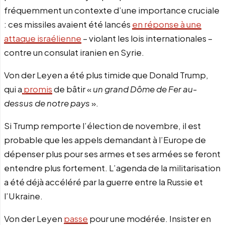
fréquemment un contexte d’une importance cruciale
: ces missiles avaient été lancés
en réponse à une
attaque israélienne
– violant les lois internationales –
contre un consulat iranien en Syrie.
Von der Leyen a été plus timide que Donald Trump,
qui a
promis
de bâtir «
un grand Dôme de Fer au-
dessus de notre pays
».
Si Trump remporte l’élection de novembre, il est
probable que les appels demandant à l’Europe de
dépenser plus pour ses armes et ses armées se feront
entendre plus fortement. L’agenda de la militarisation
a été déjà accéléré par la guerre entre la Russie et
l’Ukraine.
Von der Leyen
passe
pour une modérée. Insister en