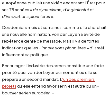
européenne publiait une vidéo encensant l’État pour
ses 75 années «
de dynamisme, d’ingéniosité et
d’innovations pionnières
».
Ces derniers mois et semaines, comme elle cherchait
une nouvelle nomination, von der Leyen a évité de
répéter ce genre de message. Mais il y a de fortes
indications que les
« innovations pionnières
» d’Israël
influencent sa politique.
Encourager l’industrie des armes constitue une forte
priorité pour von der Leyen au moment où elle se
prépare à un second mandat. L
‘un des premiers
projets
qu’elle entend favoriser n’est autre qu’un
«
bouclier aérien européen ».