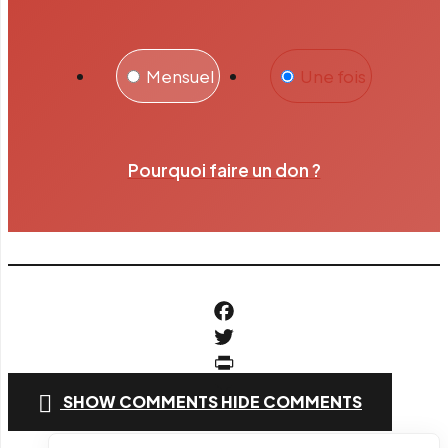
Mensuel
Une fois
Pourquoi faire un don ?
Facebook
Twitter
PrintFriendly
SHOW COMMENTS
HIDE COMMENTS
Email