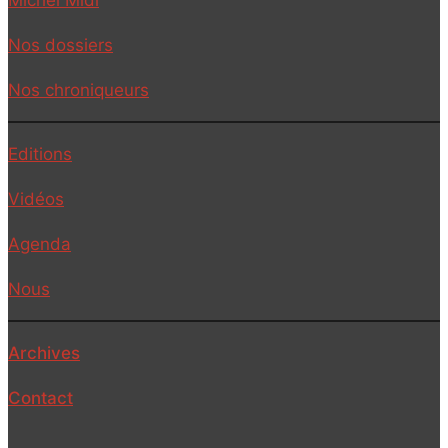
Nos dossiers
Nos chroniqueurs
Editions
Vidéos
Agenda
Nous
Archives
Contact