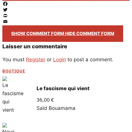
Facebook
Twitter
PrintFriendly
Email
SHOW COMMENT FORM
HIDE COMMENT FORM
Laisser un commentaire
You must
Register
or
Login
to post a comment.
BOUTIQUE
Le fascisme qui vient
36,00
€
Saïd Bouamama