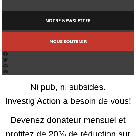
NOTRE NEWSLETTER
NOUS SOUTENIR
Facebook
Twitter
PrintFriendly
Email
Ni pub, ni subsides.
Investig’Action a besoin de vous!
Devenez donateur mensuel et
profitez de 20% de réduction sur