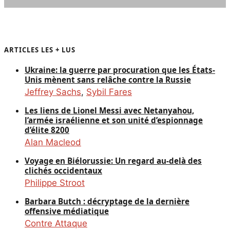
ARTICLES LES + LUS
Ukraine: la guerre par procuration que les États-
Unis mènent sans relâche contre la Russie
Jeffrey Sachs
,
Sybil Fares
Les liens de Lionel Messi avec Netanyahou,
l’armée israélienne et son unité d’espionnage
d’élite 8200
Alan Macleod
Voyage en Biélorussie: Un regard au-delà des
clichés occidentaux
Philippe Stroot
Barbara Butch : décryptage de la dernière
offensive médiatique
Contre Attaque