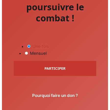
poursuivre le
combat !
Une fois
Mensuel
PARTICIPER
Pourquoi faire un don ?