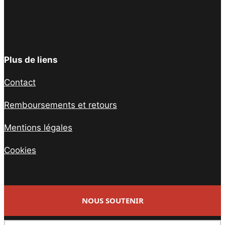
Facebook
Twitter
Instagram
YouTube
TikTok
Telegram
Lien
Plus de liens
Contact
Remboursements et retours
Mentions légales
Cookies
NOUS SOUTENIR