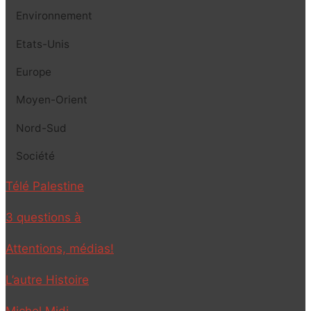
Environnement
Etats-Unis
Europe
Moyen-Orient
Nord-Sud
Société
Télé Palestine
3 questions à
Attentions, médias!
L’autre Histoire
Michel Midi