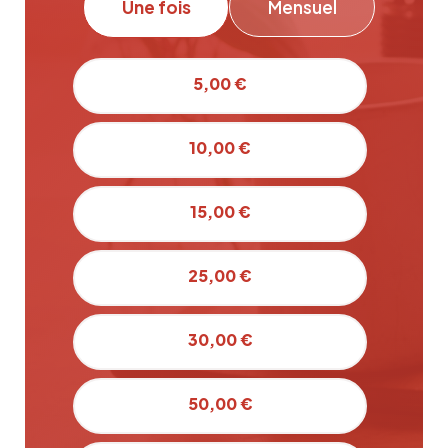
Une fois
Mensuel
5,00 €
10,00 €
15,00 €
25,00 €
30,00 €
50,00 €