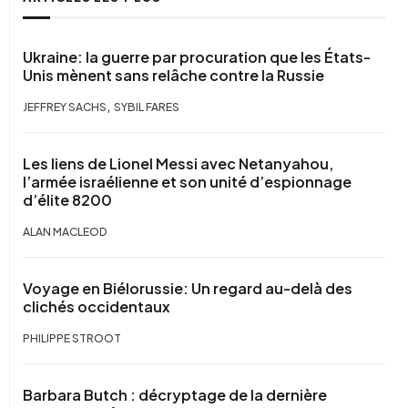
Ukraine: la guerre par procuration que les États-
Unis mènent sans relâche contre la Russie
,
JEFFREY SACHS
SYBIL FARES
Les liens de Lionel Messi avec Netanyahou,
l’armée israélienne et son unité d’espionnage
d’élite 8200
ALAN MACLEOD
Voyage en Biélorussie: Un regard au-delà des
clichés occidentaux
PHILIPPE STROOT
Barbara Butch : décryptage de la dernière