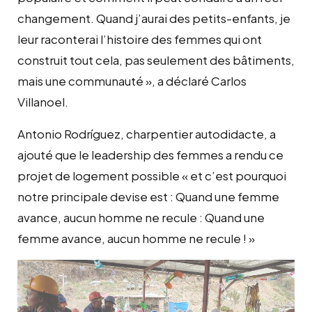
changement. Quand j’aurai des petits-enfants, je
leur raconterai l’histoire des femmes qui ont
construit tout cela, pas seulement des bâtiments,
mais une communauté », a déclaré Carlos
Villanoel.
Antonio Rodríguez, charpentier autodidacte, a
ajouté que le leadership des femmes a rendu ce
projet de logement possible « et c’est pourquoi
notre principale devise est : Quand une femme
avance, aucun homme ne recule : Quand une
femme avance, aucun homme ne recule ! »