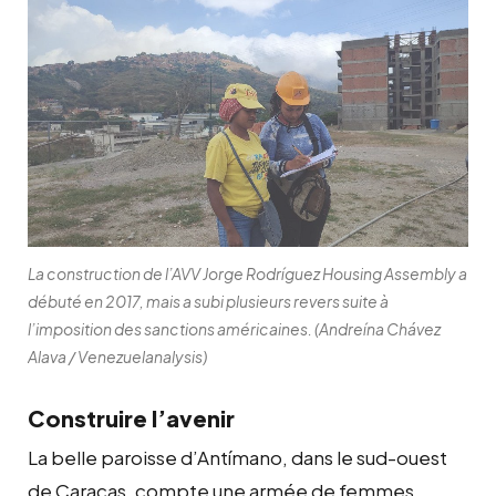
La construction de l’AVV Jorge Rodríguez Housing Assembly a
débuté en 2017, mais a subi plusieurs revers suite à
l’imposition des sanctions américaines. (Andreína Chávez
Alava / Venezuelanalysis)
Construire l’avenir
La belle paroisse d’Antímano, dans le sud-ouest
de Caracas, compte une armée de femmes