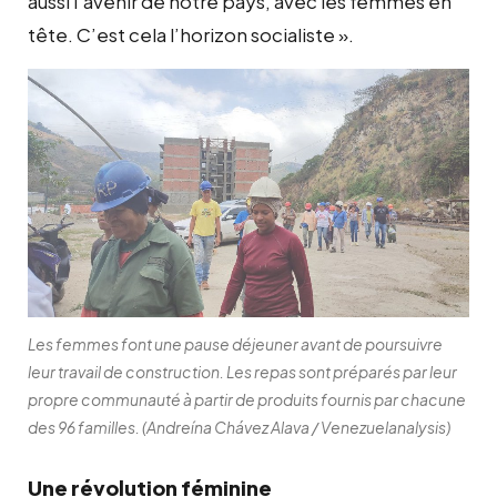
aussi l’avenir de notre pays, avec les femmes en
tête. C’est cela l’horizon socialiste ».
Les femmes font une pause déjeuner avant de poursuivre
leur travail de construction. Les repas sont préparés par leur
propre communauté à partir de produits fournis par chacune
des 96 familles. (Andreína Chávez Alava / Venezuelanalysis)
Une révolution féminine