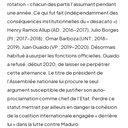
rotation – chacun des partis l’assumant pendant
une année. Ce qui fut fait (indépendamment des
conséquences institutionnelles du
« desacato »
)
:
Henry Ramos Allup (AD ; 2016-2017), Julio Borges
(PJ ; 2017-2018) ; Omar Barboza (UNT ; 2018-
2019), Juan Guaido (VP ; 2019-2020). Désormais
habitué à usurper les fonctions officielles, Guaido
a refusé, début 2020, de laisser se perpétrer
cette alternance. Le titre de président de
l’Assemblée nationale lui procure le seul
argument susceptible de justifier son auto-
proclamation comme chef de l’Etat. Perdre ce
statut mettrait par ailleurs en danger la cohésion
de la coalition internationale engagée « derrière
lui » dans la lutte contre Maduro.