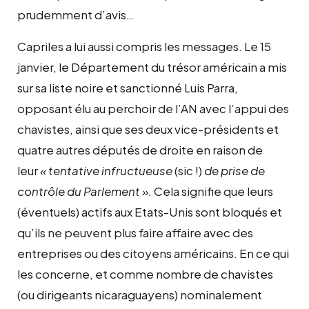
prudemment d’avis…
Capriles a lui aussi compris les messages. Le 15
janvier, le Département du trésor américain a mis
sur sa liste noire et sanctionné Luis Parra,
opposant élu au perchoir de l’AN avec l’appui des
chavistes, ainsi que ses deux vice-présidents et
quatre autres députés de droite en raison de
leur
« tentative infructueuse
(sic !)
de prise de
contrôle du Parlement ».
Cela signifie que leurs
(éventuels) actifs aux Etats-Unis sont bloqués et
qu’ils ne peuvent plus faire affaire avec des
entreprises ou des citoyens américains. En ce qui
les concerne, et comme nombre de chavistes
(ou dirigeants nicaraguayens) nominalement