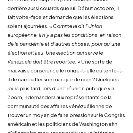
derrière aussi couards que lui. Début octobre, il
fait volte-face et demande que les élections
soient ajournées.
« Comme le dit l’Union
européenne, il n’y a pas les conditions, en raison
de la pandémie et d’autres choses, pour qu’une
élection ait lieu. Une élection qui serve le
Venezuela doit être reportée. »
Une sorte de
mauvaise conscience le ronge-t-elle ou tente-t-
il de camoufler son manque de cran ? Quelques
jours plus tard, lors d’une réunion publique via
Zoom, il demandera aux représentants de la
communauté des affaires vénézuélienne de
trouver un moyen de faire pression sur le Congrès
américain et les politiciens de Washington afin
d’alléger les mesures coercitives unilatérales