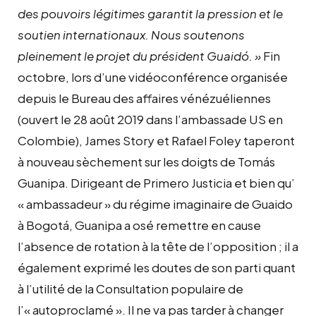
des pouvoirs légitimes garantit la pression et le
soutien internationaux. Nous soutenons
pleinement le projet du président Guaidó. »
Fin
octobre, lors d’une vidéoconférence organisée
depuis le Bureau des affaires vénézuéliennes
(ouvert le 28 août 2019 dans l’ambassade US en
Colombie), James Story et Rafael Foley taperont
à nouveau sèchement sur les doigts de Tomás
Guanipa. Dirigeant de Primero Justicia et bien qu’
« ambassadeur » du régime imaginaire de Guaido
à Bogotá, Guanipa a osé remettre en cause
l’absence de rotation à la tête de l’opposition ; il a
également exprimé les doutes de son parti quant
à l’utilité de la Consultation populaire de
l’« autoproclamé ». Il ne va pas tarder à changer