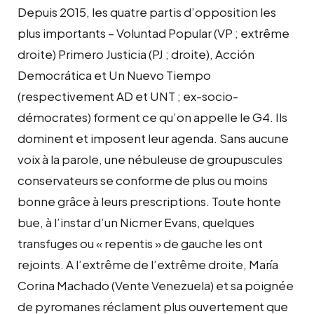
Depuis 2015, les quatre partis d’opposition les
plus importants – Voluntad Popular (VP ; extrême
droite) Primero Justicia (PJ ; droite), Acción
Democrática et Un Nuevo Tiempo
(respectivement AD et UNT ; ex-socio-
démocrates) forment ce qu’on appelle le G4. Ils
dominent et imposent leur agenda. Sans aucune
voix à la parole, une nébuleuse de groupuscules
conservateurs se conforme de plus ou moins
bonne grâce à leurs prescriptions. Toute honte
bue, à l’instar d’un Nicmer Evans, quelques
transfuges ou « repentis » de gauche les ont
rejoints. A l’extrême de l’extrême droite, María
Corina Machado (Vente Venezuela) et sa poignée
de pyromanes réclament plus ouvertement que