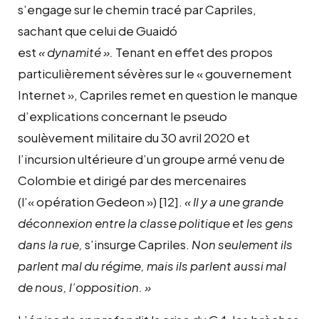
s’engage sur le chemin tracé par Capriles,
sachant que celui de Guaidó
est
« dynamité ».
Tenant en effet des propos
particulièrement sévères sur le « gouvernement
Internet », Capriles remet en question le manque
d’explications concernant le pseudo
soulèvement militaire du 30 avril 2020 et
l’incursion ultérieure d’un groupe armé venu de
Colombie et dirigé par des mercenaires
(l’« opération Gedeon »)
[12]
.
« Il y a une grande
déconnexion entre la classe politique et les gens
dans la rue,
s’insurge Capriles.
Non seulement ils
parlent mal du régime, mais ils parlent aussi mal
de nous, l’opposition. »