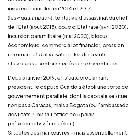
insurrectionnelles en 2014 et 2017
(les
« guarimbas »
), tentative d’assassinat du chef
de l’Etat (août 2018), coup d’Etat raté (avril 2020),
incursion paramilitaire (mai 2020), blocus
économique, commercial et financier, pression
maximum et diabolisation des dirigeants
chavistes se sont succédés sans discontinuer.
Depuis janvier 2019, en s’autoproclamant
président, le député Guaido a établi une sorte de
gouvernement parallèle, dont la capitale se situe
non pas à Caracas, mais à Bogotá (où l’ambassade
des Etats-Unis fait office de « palais
présidentiel » vénézuélien).
Si toutes ces manœuvres – mais essentiellement