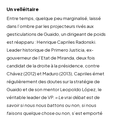
Un velléitaire
Entre temps, quelque peu marginalisé, laissé
dans l’ombre par les projecteurs rivés aux
gesticulations de Guaido, un dirigeant de poids
est réapparu : Henrique Capriles Radonski.
Leader historique de Primero Justicia, ex-
gouverneur de l’Etat de Miranda, deux fois
candidat de la droite à la présidence, contre
Chávez (2012) et Maduro (2013), Capriles émet
régulièrement des doutes sur la stratégie de
Guaido et de son mentor Leopoldo López, le
véritable leader de VP.
« Le vrai débat est de
savoir si nous nous battons ou non, si nous
faisons quelque chose ou non,
s’est emporté