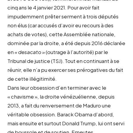
cinq ans le 4 janvier 2021. Pour avoir fait
impudemment prêter serment à trois députés
non élus (car accusés d’avoir eu recours à des
achats de votes), cette Assemblée nationale,
dominée par la droite, a été depuis 2016 déclarée
en
« desacato »
(outrage à l’autorité) par le
Tribunal de justice (TSJ). Tout en continuant à se
réunir, elle n’a pu exercer ses prérogatives du fait
de cette illégitimité.
Dans leur obsession d’en terminer avec le
« chavisme », la droite vénézuélienne, depuis
2013, a fait du renversement de Maduro une
véritable obsession. Barack Obama d’abord,
mais ensuite et surtout Donald Trump, lui ont servi
de boussole et de soutien. Emeutes