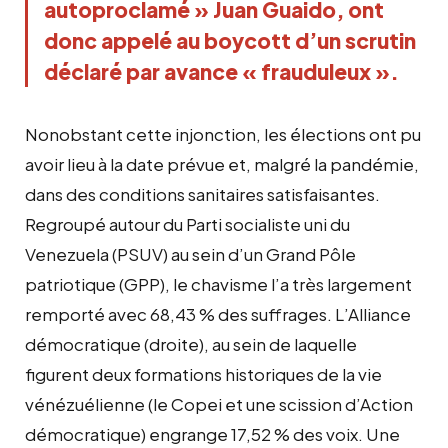
autoproclamé » Juan Guaido, ont
donc appelé au boycott d’un scrutin
déclaré par avance « frauduleux ».
Nonobstant cette injonction, les élections ont pu
avoir lieu à la date prévue et, malgré la pandémie,
dans des conditions sanitaires satisfaisantes.
Regroupé autour du Parti socialiste uni du
Venezuela (PSUV) au sein d’un Grand Pôle
patriotique (GPP), le chavisme l’a très largement
remporté avec 68,43 % des suffrages. L’Alliance
démocratique (droite), au sein de laquelle
figurent deux formations historiques de la vie
vénézuélienne (le Copei et une scission d’Action
démocratique) engrange 17,52 % des voix. Une