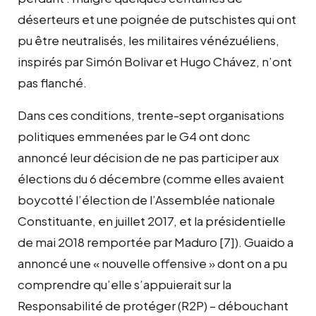
déserteurs et une poignée de putschistes qui ont
pu être neutralisés, les militaires vénézuéliens,
inspirés par Simón Bolivar et Hugo Chávez, n’ont
pas flanché.
Dans ces conditions, trente-sept organisations
politiques emmenées par le G4 ont donc
annoncé leur décision de ne pas participer aux
élections du 6 décembre (comme elles avaient
boycotté l’élection de l’Assemblée nationale
Constituante, en juillet 2017, et la présidentielle
de mai 2018 remportée par Maduro
[7]
). Guaido a
annoncé une « nouvelle offensive » dont on a pu
comprendre qu’elle s’appuierait sur la
Responsabilité de protéger (R2P) – débouchant