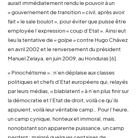
aurait immédiatement rendu le pouvoir à un
« gouvernement de transition » civil, après avoir
fait « le sale boulot », pour éviter que puisse être
employée l’expression « coup d’Etat ». Ainsi eut
lieu la tentative de
« golpe »
contre Hugo Chávez
en avril 2002 et le renversement du président
Manuel Zelaya, en juin 2009, au Honduras
[6]
.
« Pinochétisme » : n’en déplaise aux classes
politiques et chefs d’Etat européens qui, relayés
par leurs médias, « blablatent » à n’en plus finir sur
la démocratie et l’Etat de droit, voilà ce qu’ils
appuient, voilà leur véritable camp… Pour l’heure,
un camp cynique, honteux et immoral, mais,
nonobstant son apparente puissance, un camp
perdant : malgré quelques centaines de