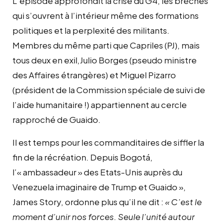
L’épisode approfondit la crise du G4, les brèches
qui s’ouvrent à l’intérieur même des formations
politiques et la perplexité des militants.
Membres du même parti que Capriles (PJ), mais
tous deux en exil,Julio Borges (pseudo ministre
des Affaires étrangères) et Miguel Pizarro
(président de la Commission spéciale de suivi de
l’aide humanitaire !) appartiennent au cercle
rapproché de Guaido.
Il est temps pour les commanditaires de siffler la
fin de la récréation. Depuis Bogotá,
l’« ambassadeur » des Etats-Unis auprès du
Venezuela imaginaire de Trump et Guaido »,
James Story, ordonne plus qu’il ne dit :
« C’est le
moment d’unir nos forces. Seule l’unité autour