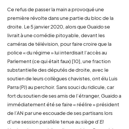
Ce refus de passer la main a provoqué une
première révolte dans une partie du bloc de la
droite. Le 5 janvier 2020, alors que Guaido se
livrait à une comédie pitoyable, devant les
caméras de télévision, pour faire croire que la
police « du régime » lui interdisait l’accès au
Parlement (ce qui était faux)
[10]
, une fraction
substantielle des députés de droite, avec le
soutien de leurs collègues chavistes, ont élu Luis
Parra (PJ) au perchoir. Sans souci du ridicule, car
fort du soutien de ses amis de l’étranger, Guaido a
immédiatement été se faire « réélire » président
de l’AN par une escouade de ses partisans lors
d’une session parallèle tenue au siège d’
El