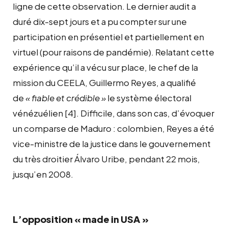
ligne de cette observation. Le dernier audit a
duré dix-sept jours et a pu compter sur une
participation en présentiel et partiellement en
virtuel (pour raisons de pandémie). Relatant cette
expérience qu’il a vécu sur place, le chef de la
mission du CEELA, Guillermo Reyes, a qualifié
de
« fiable et crédible »
le système électoral
vénézuélien
[4]
. Difficile, dans son cas, d’évoquer
un comparse de Maduro : colombien, Reyes a été
vice-ministre de la justice dans le gouvernement
du très droitier Álvaro Uribe, pendant 22 mois,
jusqu’en 2008.
L’opposition « made in USA »