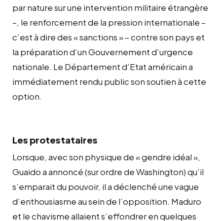
par nature sur une intervention militaire étrangère
–, le renforcement de la pression internationale –
c’est à dire des « sanctions » – contre son pays et
la préparation d’un Gouvernement d’urgence
nationale. Le Département d’Etat américain a
immédiatement rendu public son soutien à cette
option.
Les protestataires
Lorsque, avec son physique de « gendre idéal »,
Guaido a annoncé (sur ordre de Washington) qu’il
s’emparait du pouvoir, il a déclenché une vague
d’enthousiasme au sein de l’opposition. Maduro
et le chavisme allaient s’effondrer en quelques