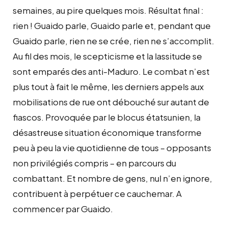
semaines, au pire quelques mois. Résultat final :
rien ! Guaido parle, Guaido parle et, pendant que
Guaido parle, rien ne se crée, rien ne s’accomplit.
Au fil des mois, le scepticisme et la lassitude se
sont emparés des anti-Maduro. Le combat n’est
plus tout à fait le même, les derniers appels aux
mobilisations de rue ont débouché sur autant de
fiascos. Provoquée par le blocus étatsunien, la
désastreuse situation économique transforme
peu à peu la vie quotidienne de tous – opposants
non privilégiés compris – en parcours du
combattant. Et nombre de gens, nul n’en ignore,
contribuent à perpétuer ce cauchemar. A
commencer par Guaido.