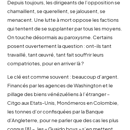
Depuis toujours, les dirigeants de l’opposition se
chamaillent, se querellent, se jalousent, se
menacent. Une lutte à mort oppose les factions
qui tentent de se supplanter par tous les moyens.
On touche désormais au paroxysme. Certains
posent ouvertement la question : ont-ils tant
travaillé, tant œuvré, tant fait souffrir leurs
compatriotes, pour en arriver là ?
Le clé est comme souvent : beaucoup d’argent.
Financés par les agences de Washington et le
pillage des biens vénézuéliens à l’étranger –
Citgo aux Etats-Unis, Monómeros en Colombie,
les tonnes d’or confisquées par la Banque
d’Angleterre, pour ne parler que des cas les plus
connus
[8]
–, les « Guaido boys » s’en mettent