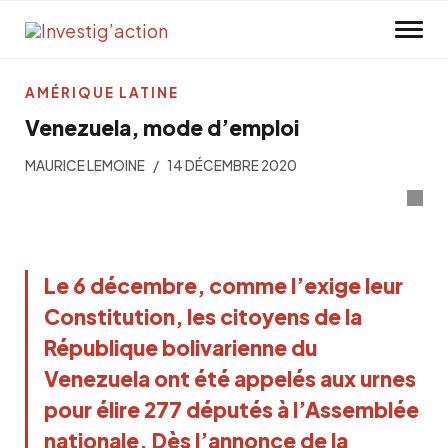
Skip to main content
AMÉRIQUE LATINE
Venezuela, mode d’emploi
MAURICE LEMOINE
14 DÉCEMBRE 2020
L
e 6 décembre, comme l’exige leur
Constitution, les citoyens de la
République bolivarienne du
Venezuela ont été appelés aux urnes
pour élire 277 députés à l’Assemblée
nationale. Dès l’annonce de la