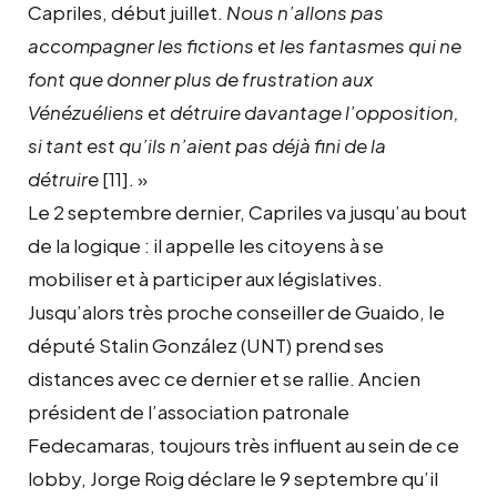
Capriles, début juillet.
Nous n’allons pas
accompagner les fictions et les fantasmes qui ne
font que donner plus de frustration aux
Vénézuéliens et détruire davantage l’opposition,
si tant est qu’ils n’aient pas déjà fini de la
détruire
[11]
. »
Le 2 septembre dernier, Capriles va jusqu’au bout
de la logique : il appelle les citoyens à se
mobiliser et à participer aux législatives.
Jusqu’alors très proche conseiller de Guaido, le
député Stalin González (UNT) prend ses
distances avec ce dernier et se rallie. Ancien
président de l’association patronale
Fedecamaras, toujours très influent au sein de ce
lobby, Jorge Roig déclare le 9 septembre qu’il