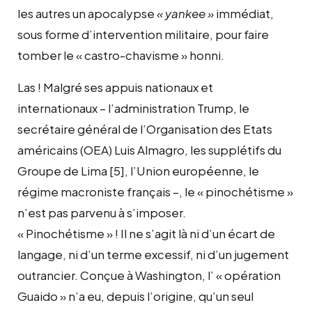
les autres un apocalypse
« yankee »
immédiat,
sous forme d’intervention militaire, pour faire
tomber le « castro-chavisme » honni.
Las ! Malgré ses appuis nationaux et
internationaux – l’administration Trump, le
secrétaire général de l’Organisation des Etats
américains (OEA) Luis Almagro, les supplétifs du
Groupe de Lima
[5]
, l’Union européenne, le
régime macroniste français –, le « pinochétisme »
n’est pas parvenu à s’imposer.
« Pinochétisme » ! Il ne s’agit là ni d’un écart de
langage, ni d’un terme excessif, ni d’un jugement
outrancier. Conçue à Washington, l’ « opération
Guaido » n’a eu, depuis l’origine, qu’un seul