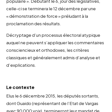
populaire ». Débutant le 6, jour des législatives,
celle-ci se terminera le 12 décembre par une
« démonstration de force » préludant à la
proclamation des résultats.
Décryptage d’un processus électoral atypique
auquel ne peuvent s’appliquer les commentaires
consciencieux et orthodoxes, les critères
classiques et généralement admis d’analyse et
d’explications.
Le contexte
Elus le 6 décembre 2015, les députés sortants,
dont Guaido (représentant de l’Etat de Vargas
avec 90 000 voix), termineront leur mandat de