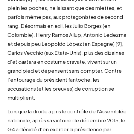
plein les poches, ne laissant que des miettes, et
parfois même pas, aux protagonistes de second
rang. Désormais en exil, les Julio Borges (en
Colombie), Henry Ramos Allup, Antonio Ledezma
et depuis peu Leopoldo López (en Espagne)
[9]
,
Carlos Vecchio (aux Etats-Unis), plus des dizaines
d’
et cætera
en costume cravate, vivent sur un
grand pied et dépensent sans compter. Contre
l’entourage du président fantoche, les
accusations (et les preuves) de corruption se
multiplient.
Lorsque la droite a pris le contrôle de l’Assemblée
nationale, après sa victoire de décembre 2015, le
G4 a décidé d’en exercer la présidence par