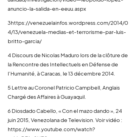
anuncio-la-salida-en-eeuu.aspx
3https://venezuelainfos.wordpress.com/2014/0
4/13/venezuela-medias-et-terrorisme-par-luis-
britto-garcia/
4 Discours de Nicolas Maduro lors de la clôture de
la Rencontre des Intellectuels en Défense de
l’Humanité, à Caracas, le 13 décembre 2014.
5 Lettre au Coronel Patricio Campbell, Anglais
Chargé des Affaires à Guayaquil.
6 Diosdado Cabello, « Con el mazo dando », 24
juin 2015, Venezolana de Television. Voir vidéo :
https://www.youtube.com/watch?