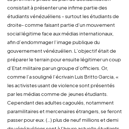
consistait à présenter une infime partie des
étudiants vénézuéliens – surtout les étudiants de
droite- comme faisant partie d’un mouvement
social légitime face aux médias internationaux,
afin d’endommager l’image publique du
gouvernement vénézuélien. L’objectif était de
préparer le terrain pour ensuite légitimer un coup
d’Etat militaire par un groupe d’officiers. Or,
comme l’a souligné l’écrivain Luis Britto Garcia, «
les activistes usant de violence sont présentés
par les médias comme de jeunes étudiants.
Cependant des adultes cagoulés, notamment
paramilitaires et mercenaires étrangers, se feront
passer pour eux. (…) plus de neuf millions et demi
de vénézuéliens sont à l’heure actuelle étudiants.