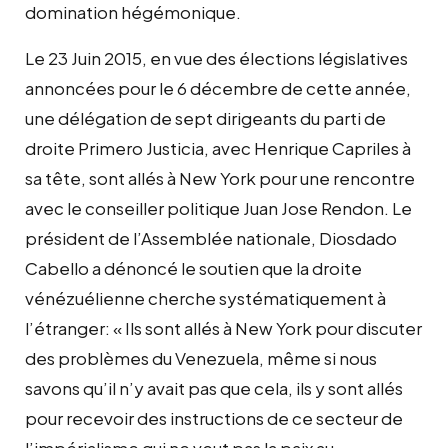
domination hégémonique.
Le 23 Juin 2015, en vue des élections législatives
annoncées pour le 6 décembre de cette année,
une délégation de sept dirigeants du parti de
droite Primero Justicia, avec Henrique Capriles à
sa tête, sont allés à New York pour une rencontre
avec le conseiller politique Juan Jose Rendon. Le
président de l’Assemblée nationale, Diosdado
Cabello a dénoncé le soutien que la droite
vénézuélienne cherche systématiquement à
l’étranger: « Ils sont allés à New York pour discuter
des problèmes du Venezuela, même si nous
savons qu’il n’y avait pas que cela, ils y sont allés
pour recevoir des instructions de ce secteur de
l’impérialisme qui ne veut pas la paix au