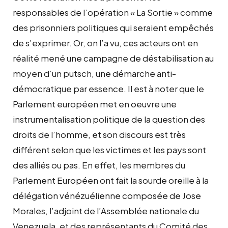
responsables de l’opération « La Sortie » comme
des prisonniers politiques qui seraient empêchés
de s’exprimer. Or, on l’a vu, ces acteurs ont en
réalité mené une campagne de déstabilisation au
moyen d’un putsch, une démarche anti-
démocratique par essence. Il est à noter que le
Parlement européen met en oeuvre une
instrumentalisation politique de la question des
droits de l’homme, et son discours est très
différent selon que les victimes et les pays sont
des alliés ou pas. En effet, les membres du
Parlement Européen ont fait la sourde oreille à la
délégation vénézuélienne composée de Jose
Morales, l’adjoint de l’Assemblée nationale du
Venezuela, et des représentants du Comité des