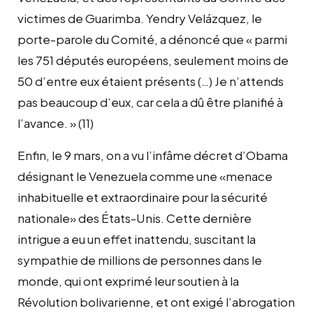
victimes de Guarimba. Yendry Velázquez, le
porte-parole du Comité, a dénoncé que « parmi
les 751 députés européens, seulement moins de
50 d’entre eux étaient présents (…) Je n’attends
pas beaucoup d’eux, car cela a dû être planifié à
l’avance. » (11)
Enfin, le 9 mars, on a vu l’infâme décret d’Obama
désignant le Venezuela comme une «menace
inhabituelle et extraordinaire pour la sécurité
nationale» des États-Unis. Cette dernière
intrigue a eu un effet inattendu, suscitant la
sympathie de millions de personnes dans le
monde, qui ont exprimé leur soutien à la
Révolution bolivarienne, et ont exigé l’abrogation