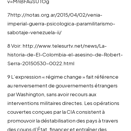
v=MnBFAuSUTOg
7http://notas.org.ar/2015/04/02/venia-
imperial-guerra-psicologica-paramilitarismo-
sabotaje-venezuela-ii/
8 Voir: http://www.telesurtv.net/news/La-
historia-de-El-Colombia-el-asesino-de-Robert-
Serra-20150530-0022.html
9 L’expression « régime change » fait référence
au renversement de gouvernements étrangers
par Washington, sans avoir recours aux
interventions militaires directes. Les opérations
couvertes conçues par la CIA consistent à
promouvoir la déstabilisation des pays à travers
des coups d’État, financer et entraîner des