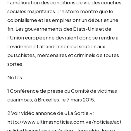
l’amélioration des conditions de vie des couches
sociales majoritaires. L’histoire montre que le
colonialisme et les empires ont un début et une
fin. Les gouvernements des États-Unis et de
l’Union européenne devraient donc se rendre à
l’évidence et abandonner leur soutien aux
putschistes, mercenaires et criminels de toutes
sortes.
Notes:
1 Conférence de presse du Comité de victimas
guarimbas, à Bruxelles, le 7 mars 2015.
2 Voir vidéo annonce de « La Sortie » :
http://www.ultimasnoticias.com.ve/noticias/act
ualidad/investigacion/video—leopoldo-lopez-