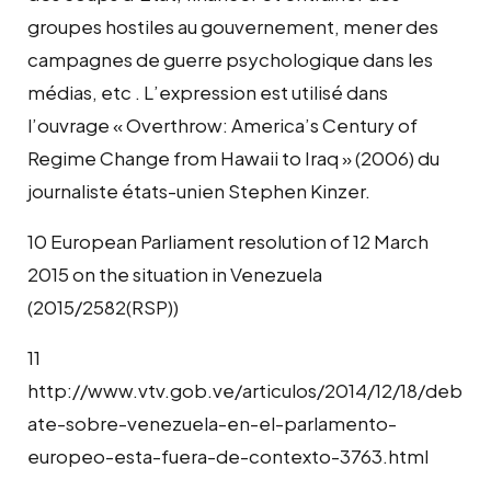
groupes hostiles au gouvernement, mener des
campagnes de guerre psychologique dans les
médias, etc . L’expression est utilisé dans
l’ouvrage « Overthrow: America’s Century of
Regime Change from Hawaii to Iraq » (2006) du
journaliste états-unien Stephen Kinzer.
10 European Parliament resolution of 12 March
2015 on the situation in Venezuela
(2015/2582(RSP))
11
http://www.vtv.gob.ve/articulos/2014/12/18/deb
ate-sobre-venezuela-en-el-parlamento-
europeo-esta-fuera-de-contexto-3763.html