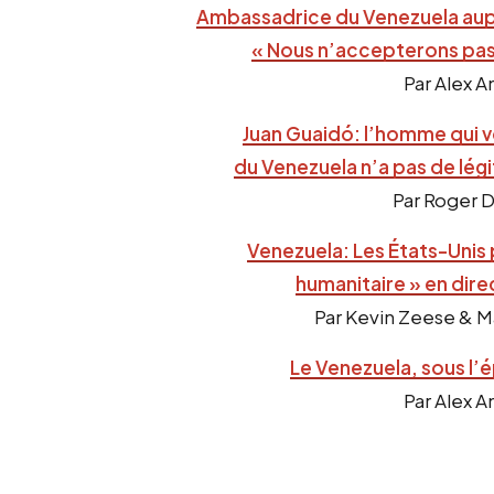
Ambassadrice du Venezuela aupr
« Nous n’accepterons pas
Par Alex A
Juan Guaidó: l’homme qui v
du Venezuela n’a pas de légi
Par Roger D
Venezuela: Les États-Unis 
humanitaire » en dire
Par Kevin Zeese & M
Le Venezuela, sous l
Par Alex A