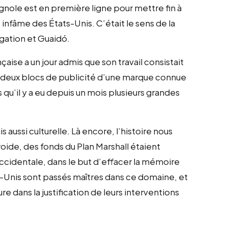
nole est en première ligne pour mettre fin à
 infâme des États-Unis. C’était le sens de la
égation et Guaidó.
aise a un jour admis que son travail consistait
 deux blocs de publicité d’une marque connue
u’il y a eu depuis un mois plusieurs grandes
aussi culturelle. Là encore, l’histoire nous
oide, des fonds du Plan Marshall étaient
cidentale, dans le but d’effacer la mémoire
ts-Unis sont passés maîtres dans ce domaine, et
ture dans la justification de leurs interventions