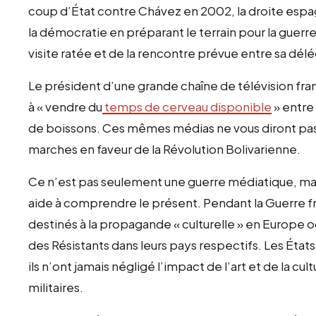
coup d’État contre Chávez en 2002, la droite espag
la démocratie en préparant le terrain pour la guerre
visite ratée et de la rencontre prévue entre sa dél
Le président d’une grande chaîne de télévision franç
à
«
vendre du
temps de cerveau disponible
»
entre
de boissons. Ces mêmes médias ne vous diront pas q
marches en faveur de la Révolution Bolivarienne.
Ce n’est pas seulement une guerre médiatique, mais 
aide à comprendre le présent. Pendant la Guerre fr
destinés à la propagande
«
culturelle
»
en Europe oc
des Résistants dans leurs pays respectifs. Les Éta
ils n’ont jamais négligé l’impact de l’art et de la cul
militaires.