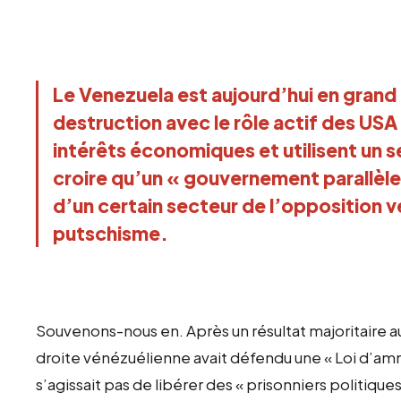
Le Venezuela est aujourd’hui en grand
destruction avec le rôle actif des USA
intérêts économiques et utilisent un s
croire qu’un
«
gouvernement parallèl
d’un certain secteur de l’opposition v
putschisme.
Souvenons-nous en. Après un résultat majoritaire a
droite vénézuélienne avait défendu une
«
Loi d’amn
s’agissait pas de libérer des
«
prisonniers politique