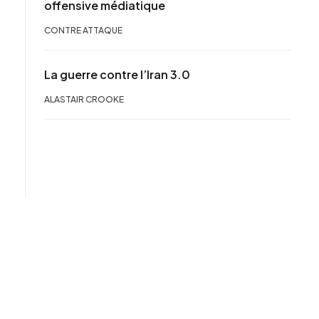
offensive médiatique
CONTRE ATTAQUE
La guerre contre l’Iran 3.0
ALASTAIR CROOKE