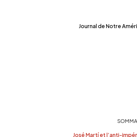
Journal de Notre Amér
SOMMA
José Martí et l’anti-impé