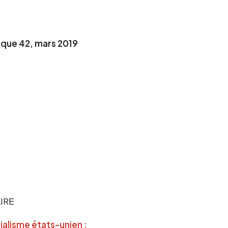
ique 42, mars 2019
IRE
rialisme états-unien :