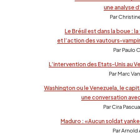
une analyse d
Par Christin
Le Brésil est dans la boue : 
et l’action des vautours-vampir
Par Paulo 
L’intervention des Etats-Unis au V
Par Marc Va
Washington ou le Venezuela, le capit
une conversation avec 
Par Cira Pascu
Maduro : «Aucun soldat yanke
Par Arnold