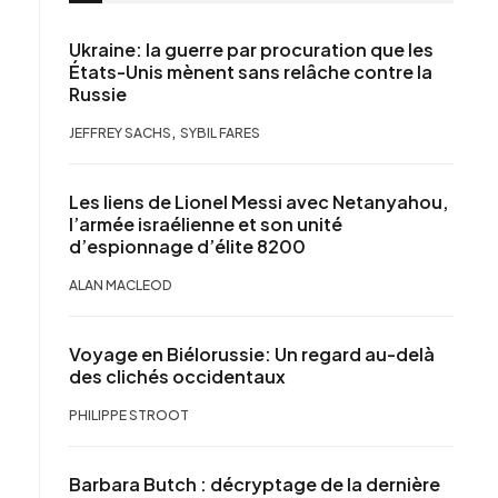
Ukraine: la guerre par procuration que les
États-Unis mènent sans relâche contre la
Russie
,
JEFFREY SACHS
SYBIL FARES
Les liens de Lionel Messi avec Netanyahou,
l’armée israélienne et son unité
d’espionnage d’élite 8200
ALAN MACLEOD
Voyage en Biélorussie: Un regard au-delà
des clichés occidentaux
PHILIPPE STROOT
Barbara Butch : décryptage de la dernière