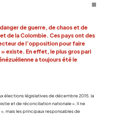
 danger de guerre, de chaos et de
 et de la Colombie. Ces pays ont des
ecteur de l’opposition pour faire
e
»
existe. En effet, le plus gros pari
énézuélienne a toujours été le
ux élections législatives de décembre 2015, la
istie et de réconciliation nationale
»
. Il ne
s
»
, mais les principaux responsables de