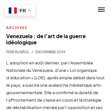
Skip to main content
FR
ARCHIVES
Venezuela : de l’art de la guerre
idéologique
PERE RUSIÑOL
3 NOVEMBRE 2009
L’adoption en août dernier, par l’Assemblée
Nationale du Venezuela, d’une « Loi organique
d’éducation » (LOE), après ample débat dans tout
le pays, a suscité une avalanche médiatique anti-
gouvernementale. Elle a confirmé la dureté de
l’affrontement de classe en cours et la stratégie
de déstabilisation menée par l’opposition et ses