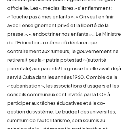
officielle. Les « médias libres » s’enflamment:
« Touche pas à mes enfants », « On veut en finir
avec l’enseignement privé et la liberté de la
presse », « endoctriner nos enfants »… Le Ministre
de l’Education a même dû déclarer que
contrairement aux rumeurs, le gouvernement ne
retirerait pas la « patria potestad » (autorité
parentale) aux parents! La grosse ficelle avait déjà
servi à Cuba dans les années 1960. Comble de la
« cubanisation », les associations d’usagers et les
conseils communaux sont invités par la LOE à
participer aux tâches éducatives et à la co-
gestion du système. Le budget des universités,
summum de l’autoritarisme, sera soumis au
principe de la « démocratie participative et