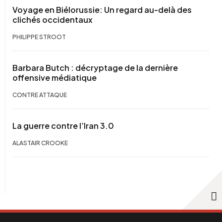
Voyage en Biélorussie: Un regard au-delà des
clichés occidentaux
PHILIPPE STROOT
Barbara Butch : décryptage de la dernière
offensive médiatique
CONTRE ATTAQUE
La guerre contre l’Iran 3.0
ALASTAIR CROOKE