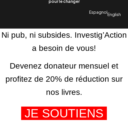
pour le changer
Espagnol
English
Ni pub, ni subsides. Investig’Action
a besoin de vous!
Devenez donateur mensuel et
profitez de 20% de réduction sur
nos livres.
JE SOUTIENS