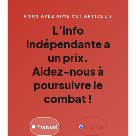
VOUS AVEZ AIMÉ CET ARTICLE ?
L’info
indépendante a
un prix.
Aidez-nous à
poursuivre le
combat !
Mensuel
Une fois