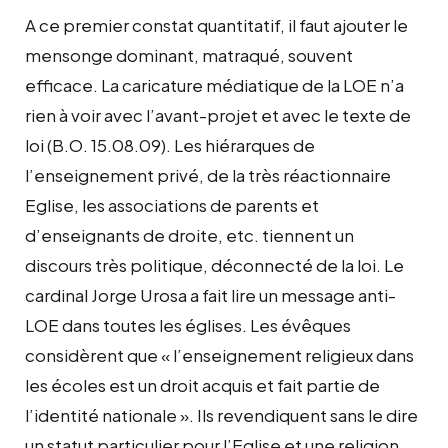
A ce premier constat quantitatif, il faut ajouter le
mensonge dominant, matraqué, souvent
efficace. La caricature médiatique de la LOE n’a
rien à voir avec l’avant-projet et avec le texte de
loi (B.O. 15.08.09). Les hiérarques de
l’enseignement privé, de la très réactionnaire
Eglise, les associations de parents et
d’enseignants de droite, etc. tiennent un
discours très politique, déconnecté de la loi. Le
cardinal Jorge Urosa a fait lire un message anti-
LOE dans toutes les églises. Les évêques
considèrent que « l’enseignement religieux dans
les écoles est un droit acquis et fait partie de
l’identité nationale ». Ils revendiquent sans le dire
un statut particulier pour l’Eglise et une religion