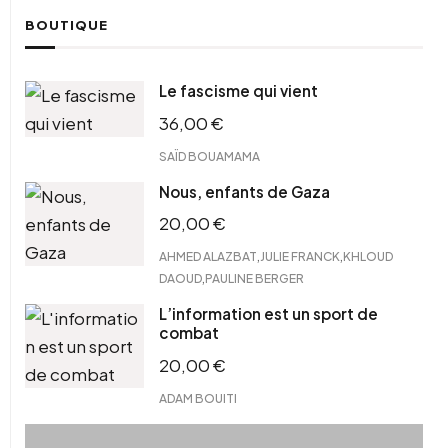
BOUTIQUE
Le fascisme qui vient
36,00
€
SAÏD BOUAMAMA
Nous, enfants de Gaza
20,00
€
,
,
AHMED ALAZBAT
JULIE FRANCK
KHLOUD
,
DAOUD
PAULINE BERGER
L’information est un sport de
combat
20,00
€
ADAM BOUITI