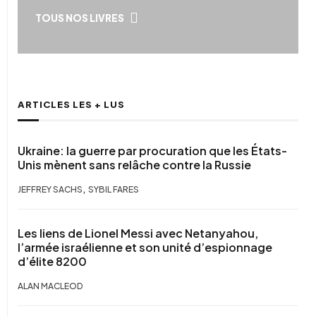
TOUS NOS LIVRES
ARTICLES LES + LUS
Ukraine: la guerre par procuration que les États-
Unis mènent sans relâche contre la Russie
,
JEFFREY SACHS
SYBIL FARES
Les liens de Lionel Messi avec Netanyahou,
l’armée israélienne et son unité d’espionnage
d’élite 8200
ALAN MACLEOD