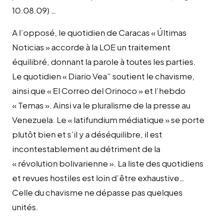
10.08.09) …
A l’opposé, le quotidien de Caracas « Últimas
Noticias » accorde à la LOE un traitement
équilibré, donnant la parole à toutes les parties.
Le quotidien « Diario Vea” soutient le chavisme,
ainsi que « El Correo del Orinoco » et l’hebdo
« Temas ». Ainsi va le pluralisme de la presse au
Venezuela. Le « latifundium médiatique » se porte
plutôt bien et s’il y a déséquilibre, il est
incontestablement au détriment de la
« révolution bolivarienne ». La liste des quotidiens
et revues hostiles est loin d’être exhaustive…
Celle du chavisme ne dépasse pas quelques
unités.