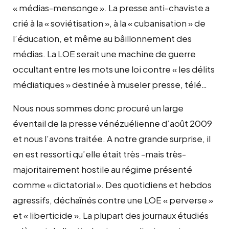
« médias-mensonge ». La presse anti-chaviste a
crié à la « soviétisation », à la « cubanisation » de
l’éducation, et même au bâillonnement des
médias. La LOE serait une machine de guerre
occultant entre les mots une loi contre « les délits
médiatiques » destinée à museler presse, télé…
Nous nous sommes donc procuré un large
éventail de la presse vénézuélienne d’août 2009
et nous l’avons traitée. A notre grande surprise, il
en est ressorti qu’elle était très -mais très-
majoritairement hostile au régime présenté
comme « dictatorial ». Des quotidiens et hebdos
agressifs, déchaînés contre une LOE « perverse »
et « liberticide ». La plupart des journaux étudiés