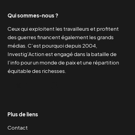
Qui sommes-nous ?
Ceux qui exploitent les travailleurs et profitent
des guerres financent également les grands
médias. C’est pourquoi depuis 2004,
Investig’Action est engagé dans la bataille de
l’info pour un monde de paix et une répartition
équitable des richesses.
Facebook
Twitter
Instagram
YouTube
TikTok
Telegram
Lien
Plus de liens
Contact