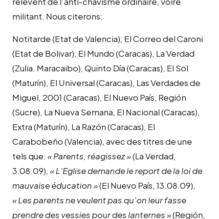
relèvent de l’anti-chavisme ordinaire, voire
militant. Nous citerons:
Notitarde (Etat de Valencia), El Correo del Caroni
(Etat de Bolivar), El Mundo (Caracas), La Verdad
(Zulia. Maracaibo), Quinto Día (Caracas), El Sol
(Maturín), El Universal (Caracas), Las Verdades de
Miguel, 2001 (Caracas), El Nuevo País, Región
(Sucre), La Nueva Semana, El Nacional (Caracas),
Extra (Maturín), La Razón (Caracas), El
Carabobeño (Valencia), avec des titres de une
tels que:
« Parents, réagissez »
(La Verdad,
3.08.09),
« L’Eglise demande le report de la loi de
mauvaise éducation »
(El Nuevo País, 13.08.09),
« Les parents ne veulent pas qu’on leur fasse
prendre des vessies pour des lanternes »
(Región,