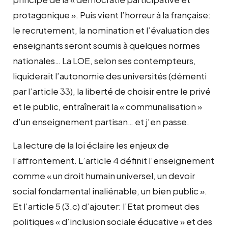
protagonique ». Puis vient l’horreur à la française:
le recrutement, la nomination et l’évaluation des
enseignants seront soumis à quelques normes
nationales… La LOE, selon ses contempteurs,
liquiderait l’autonomie des universités (démenti
par l’article 33), la liberté de choisir entre le privé
et le public, entraînerait la « communalisation »
d’un enseignement partisan… et j’en passe.
La lecture de la loi éclaire les enjeux de
l’affrontement. L’article 4 définit l’enseignement
comme « un droit humain universel, un devoir
social fondamental inaliénable, un bien public ».
Et l’article 5 (3.c) d’ajouter: l’Etat promeut des
politiques « d’inclusion sociale éducative » et des