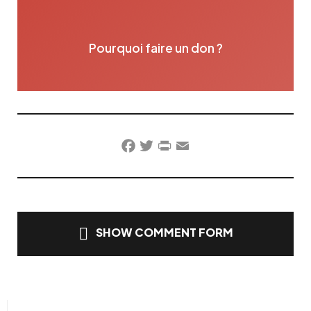
Pourquoi faire un don ?
Facebook
Twitter
PrintFriendly
Email
SHOW COMMENT FORM