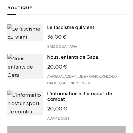
BOUTIQUE
Le fascisme qui vient
36,00
€
SAÏD BOUAMAMA
Nous, enfants de Gaza
20,00
€
,
,
AHMED ALAZBAT
JULIE FRANCK
KHLOUD
,
DAOUD
PAULINE BERGER
L’information est un sport de
combat
20,00
€
ADAM BOUITI