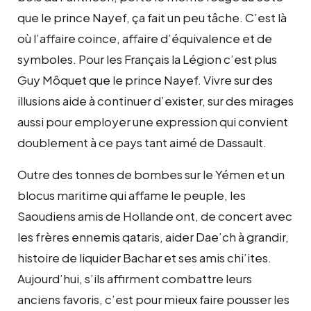
que le prince Nayef, ça fait un peu tâche. C’est là
où l’affaire coince, affaire d’équivalence et de
symboles. Pour les Français la Légion c’est plus
Guy Môquet que le prince Nayef. Vivre sur des
illusions aide à continuer d’exister, sur des mirages
aussi pour employer une expression qui convient
doublement à ce pays tant aimé de Dassault.
Outre des tonnes de bombes sur le Yémen et un
blocus maritime qui affame le peuple, les
Saoudiens amis de Hollande ont, de concert avec
les frères ennemis qataris, aider Dae’ch à grandir,
histoire de liquider Bachar et ses amis chi’ites.
Aujourd’hui, s’ils affirment combattre leurs
anciens favoris, c’est pour mieux faire pousser les