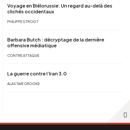
Voyage en Biélorussie: Un regard au-delà des
clichés occidentaux
PHILIPPE STROOT
Barbara Butch : décryptage de la dernière
offensive médiatique
CONTRE ATTAQUE
La guerre contre l’Iran 3.0
ALASTAIR CROOKE