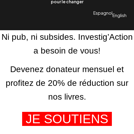
pour le changer
Espagnol
English
Ni pub, ni subsides. Investig’Action
a besoin de vous!
Devenez donateur mensuel et
profitez de 20% de réduction sur
nos livres.
JE SOUTIENS