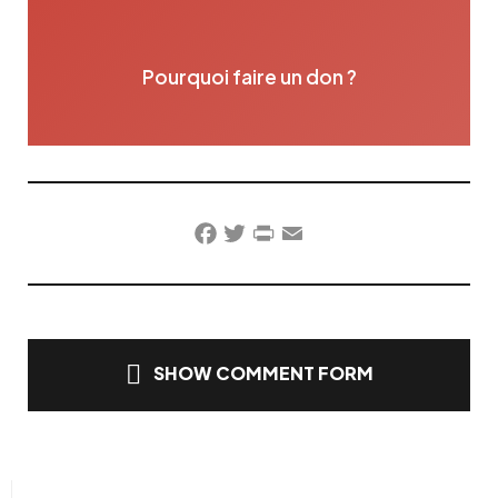
Pourquoi faire un don ?
Facebook
Twitter
PrintFriendly
Email
SHOW COMMENT FORM