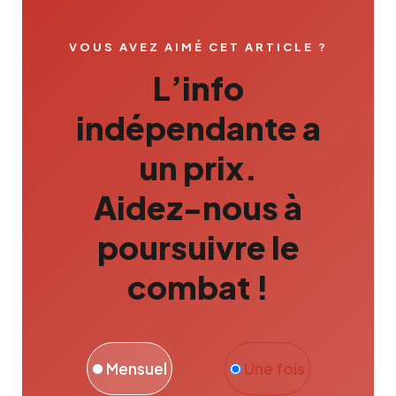
VOUS AVEZ AIMÉ CET ARTICLE ?
L’info
indépendante a
un prix.
Aidez-nous à
poursuivre le
combat !
Mensuel
Une fois