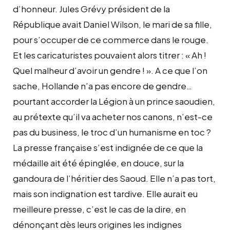
d’honneur. Jules Grévy président de la
République avait Daniel Wilson, le mari de sa fille,
pour s’occuper de ce commerce dans le rouge.
Et les caricaturistes pouvaient alors titrer : « Ah !
Quel malheur d’avoir un gendre ! ». A ce que l’on
sache, Hollande n’a pas encore de gendre…
pourtant accorder la Légion à un prince saoudien,
au prétexte qu’il va acheter nos canons, n’est-ce
pas du business, le troc d’un humanisme en toc ?
La presse française s’est indignée de ce que la
médaille ait été épinglée, en douce, sur la
gandoura de l’héritier des Saoud. Elle n’a pas tort,
mais son indignation est tardive. Elle aurait eu
meilleure presse, c’est le cas de la dire, en
dénonçant dès leurs origines les indignes