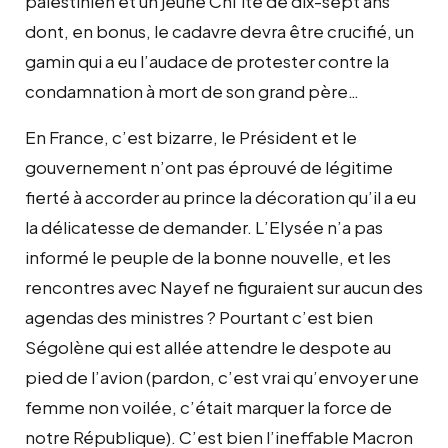
palestinien et un jeune Chi’ite de dix-sept ans
dont, en bonus, le cadavre devra être crucifié, un
gamin qui a eu l’audace de protester contre la
condamnation à mort de son grand père…
En France, c’est bizarre, le Président et le
gouvernement n’ont pas éprouvé de légitime
fierté à accorder au prince la décoration qu’il a eu
la délicatesse de demander. L’Elysée n’a pas
informé le peuple de la bonne nouvelle, et les
rencontres avec Nayef ne figuraient sur aucun des
agendas des ministres ? Pourtant c’est bien
Ségolène qui est allée attendre le despote au
pied de l’avion (pardon, c’est vrai qu’envoyer une
femme non voilée, c’était marquer la force de
notre République). C’est bien l’ineffable Macron