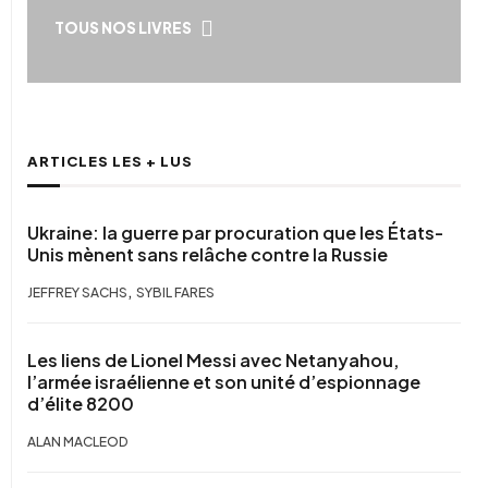
TOUS NOS LIVRES
ARTICLES LES + LUS
Ukraine: la guerre par procuration que les États-
Unis mènent sans relâche contre la Russie
,
JEFFREY SACHS
SYBIL FARES
Les liens de Lionel Messi avec Netanyahou,
l’armée israélienne et son unité d’espionnage
d’élite 8200
ALAN MACLEOD