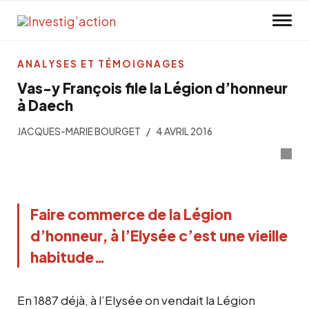
Skip to main content
ANALYSES ET TÉMOIGNAGES
Vas-y François file la Légion d’honneur
à Daech
JACQUES-MARIE BOURGET
4 AVRIL 2016
Faire commerce de la Légion
d’honneur, à l’Elysée c’est une vieille
habitude…
En 1887 déjà, à l’Elysée on vendait la Légion