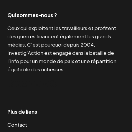
Qui sommes-nous ?
Ceux qui exploitent les travailleurs et profitent
des guerres financent également les grands
médias. C’est pourquoi depuis 2004,
Investig’Action est engagé dans la bataille de
l’info pour un monde de paix et une répartition
équitable des richesses.
Facebook
Twitter
Instagram
YouTube
TikTok
Telegram
Lien
Plus de liens
Contact