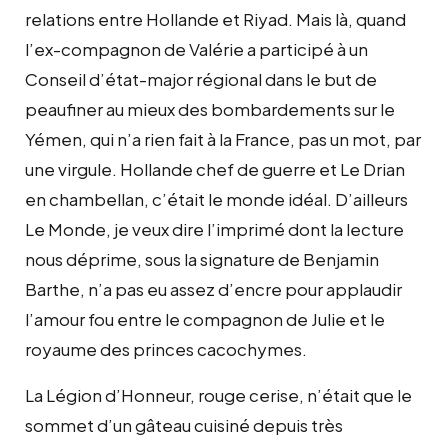
relations entre Hollande et Riyad. Mais là, quand
l’ex-compagnon de Valérie a participé à un
Conseil d’état-major régional dans le but de
peaufiner au mieux des bombardements sur le
Yémen, qui n’a rien fait à la France, pas un mot, par
une virgule. Hollande chef de guerre et Le Drian
en chambellan, c’était le monde idéal. D’ailleurs
Le Monde, je veux dire l’imprimé dont la lecture
nous déprime, sous la signature de Benjamin
Barthe, n’a pas eu assez d’encre pour applaudir
l’amour fou entre le compagnon de Julie et le
royaume des princes cacochymes.
La Légion d’Honneur, rouge cerise, n’était que le
sommet d’un gâteau cuisiné depuis très