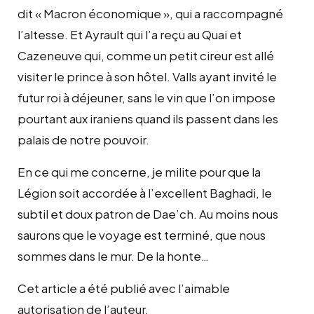
dit « Macron économique », qui a raccompagné
l’altesse. Et Ayrault qui l’a reçu au Quai et
Cazeneuve qui, comme un petit cireur est allé
visiter le prince à son hôtel. Valls ayant invité le
futur roi à déjeuner, sans le vin que l’on impose
pourtant aux iraniens quand ils passent dans les
palais de notre pouvoir.
En ce qui me concerne, je milite pour que la
Légion soit accordée à l’excellent Baghadi, le
subtil et doux patron de Dae’ch. Au moins nous
saurons que le voyage est terminé, que nous
sommes dans le mur. De la honte…
Cet article a été publié avec l’aimable
autorisation de l’auteur.