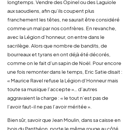
longtemps. Vendre des Opinel ou des Laguiole
aux saoudiens, afin qu’ils coupent plus
franchement les têtes, ne saurait être considéré
comme un mal par nos confrères. En revanche,
avec la Légion d’honneur, on entre dans le
sacrilège. Alors que nombre de bandits, de
bourreaux et tyrans en ont déjà été décorés,
comme on le fait d’un sapin de Noël. Pour encore
une fois remonter dans le temps, Eric Satie disait :
« Maurice Ravel refuse la Légion d’Honneur mais
toute sa musique l’accepte »… d’autres
aggravaient la charge : « le tout n’est pas de
l’avoir faut-il ne pas l’avoir méritée ».
Bien sûr, savoir que Jean Moulin, dans sa caisse en
bois du Panthéon, porte le même rouge au côté