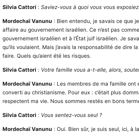
Silvia Cattori
:
Saviez-vous à quoi vous vous exposiez ?
Mordechaï Vanunu
: Bien entendu, je savais ce que je 
affaire au gouvernement israélien. Ce n’est pas comme si
gouvernement israélien et à l’État juif israélien. Je sa
qu’ils voulaient. Mais j’avais la responsabilité de dire
faire. Quels qu’aient été les risques.
Silvia Cattori
:
Votre famille vous a-t-elle, alors, sout
Mordechaï Vanunu
: Les membres de ma famille ont é
converti au christianisme. Pour eux : c’était plus domma
respectent ma vie. Nous sommes restés en bons terme
Silvia Cattori
:
Vous sentez-vous seul ?
Mordechaï Vanunu
: Oui. Bien sûr, je suis seul, ici, 