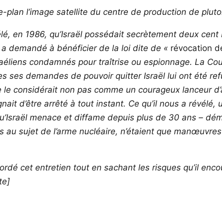
plan l’image satellite du centre de production de pluto
élé, en 1986, qu’Israël possédait secrètement deux cen
 a demandé à bénéficier de la loi dite de «
révocation de
Israéliens condamnés pour traîtrise ou espionnage. La Co
s ses demandes de pouvoir quitter Israël lui ont été refu
nde le considérait non pas comme un courageux lanceur d’a
nait d’être arrêté à tout instant. Ce qu’il nous a révélé
qu’Israël menace et diffame depuis plus de 30 ans – dém
ns au sujet de l’arme nucléaire, n’étaient que
manœuvres
cet entretien tout en sachant les risques qu’il encourai
te]