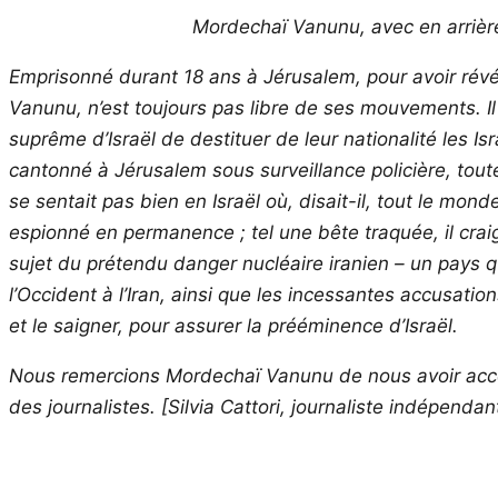
Mordechaï Vanunu, avec en arrière-
Emprisonné durant 18 ans à Jérusalem, pour avoir rév
Vanunu, n’est toujours pas libre de ses mouvements. Il
suprême d’Israël de destituer de leur nationalité les 
cantonné à Jérusalem sous surveillance policière, toute
se sentait pas bien en Israël où, disait-il, tout le mo
espionné en permanence ; tel une bête traquée, il craig
sujet du prétendu danger nucléaire iranien – un pays 
l’Occident à l’Iran, ainsi que les incessantes accusatio
et
le
saigne
r
, pour assurer la prééminence d’Israël.
Nous remercions Mordechaï Vanunu de nous avoir accordé 
des journalistes. [Silvia Cattori, journaliste indépendan