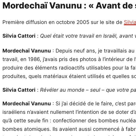
Mordechaï Vanunu : « Avant de s’e
Première diffusion en octobre 2005 sur le site de
Silvi
Silvia Cattor
i
:
Quel était votre travail en Israël, av
Mordechaï Vanunu
: Depuis neuf ans, je travaillais
travail, en 1986, j’avais pris des photos à l’intérieur d
produire des éléments radioactifs utilisables pour la 
produites, quels matériaux étaient utilisés et quelles
Silvia Cattori
:
Révéler au monde – seul – que votre pay
Mordechaï Vanunu
: Si j’ai décidé de le faire, c’est 
israéliens n’avaient nullement l’intention de se doter 
qu’à cette seule fin : confectionner des bombes nucléair
bombes atomiques. Ils avaient aussi commencé à fabriq