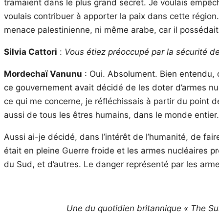
tramaient dans le plus grand secret. Je voulais empêch
voulais contribuer à apporter la paix dans cette région.
menace palestinienne, ni même arabe, car il possédait
Silvia Cattori
:
Vous étiez préoccupé par la sécurité de
Mordechaï Vanunu
: Oui. Absolument. Bien entendu, ce 
ce gouvernement avait décidé de les doter d’armes nucl
ce qui me concerne, je réfléchissais à partir du point
aussi de tous les êtres humains, dans le monde entier. 
Aussi ai-je décidé, dans l’intérêt de l’humanité, de fa
était en pleine Guerre froide et les armes nucléaires p
du Sud, et d’autres. Le danger représenté par les armes
Une du quotidien britannique « The Sund