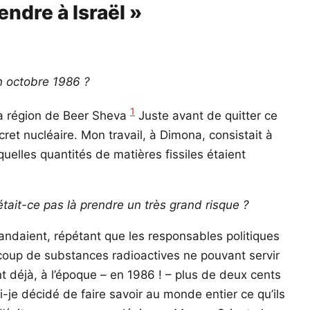
endre à Israël »
n octobre 1986 ?
1
la région de Beer Sheva
Juste avant de quitter ce
ecret nucléaire. Mon travail, à Dimona, consistait à
elles quantités de matières fissiles étaient
tait-ce pas là prendre un très grand risque ?
répandaient, répétant que les responsables politiques
aucoup de substances radioactives ne pouvant servir
nt déjà, à l’époque – en 1986 ! – plus de deux cents
je décidé de faire savoir au monde entier ce qu’ils