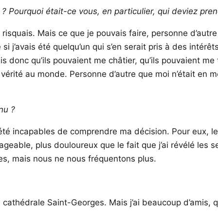
 Pourquoi était-ce vous, en particulier, qui deviez pren
risquais. Mais ce que je pouvais faire, personne d’autre 
 j’avais été quelqu’un qui s’en serait pris à des intérêt
vais donc qu’ils pouvaient me châtier, qu’ils pouvaient me
 la vérité au monde. Personne d’autre que moi n’était en m
enu ?
té incapables de comprendre ma décision. Pour eux, le 
geable, plus douloureux que le fait que j’ai révélé les se
s, mais nous ne nous fréquentons plus.
à la cathédrale Saint-Georges. Mais j’ai beaucoup d’amis,