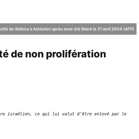
ité de Shikma à Ashkelon après avoir été libéré le 21 avril 2004 (AFP)
ité de non prolifération
re israélien, ce qui lui valut d’être enlevé par le 