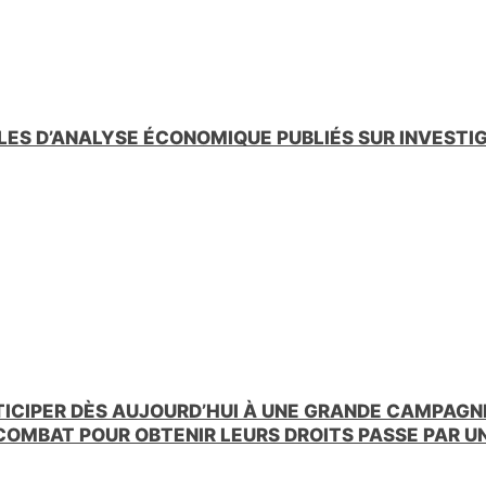
LES D’ANALYSE ÉCONOMIQUE PUBLIÉS SUR INVESTI
TICIPER DÈS AUJOURD’HUI À UNE GRANDE CAMPAGNE
 COMBAT POUR OBTENIR LEURS DROITS PASSE PAR 