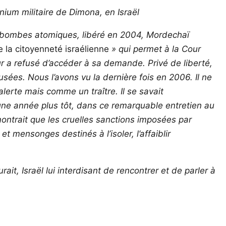
nium militaire de Dimona, en Israël
t bombes atomiques, libéré en 2004, Mordechaï
 la citoyenneté israélienne
» qui permet à la Cour
ur a refusé d’accéder à sa demande. Privé de liberté,
sées. Nous l’avons vu la dernière fois en 2006. Il ne
lerte mais comme un traître. Il se savait
, une année plus tôt, dans ce remarquable entretien au
ontrait que les cruelles sanctions imposées par
et mensonges destinés à
l’
isoler,
l’
affaiblir
t, Israël lui interdisant de rencontrer et de parler à