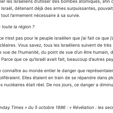
er les Israéliens d’utiliser des bombes atomiques, afin 
 Israël, détenant déjà des armes surpuissantes, pouvait f
 tout l’armement nécessaire à sa survie.
 toute la région ?
n’est pas pour le peuple israélien que j’ai fait ce que j’
éaires. Vous savez, tous les Israéliens suivent de très
 de vue de l’humanité, du point de vue d’un être humain,
Parce que ce qu’Israël avait fait, beaucoup d’autres pays
ire connaître au monde entier le danger que représentaie
roliféraient. Elles étaient en train de se répandre dans 
 nucléaires était réel. De nos jours, ce danger a diminu
ay Times » du 5 octobre 1986 : « Révélation : les secret