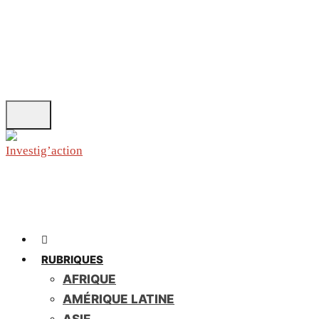
Skip
to
main
content
RUBRIQUES
AFRIQUE
AMÉRIQUE LATINE
ASIE