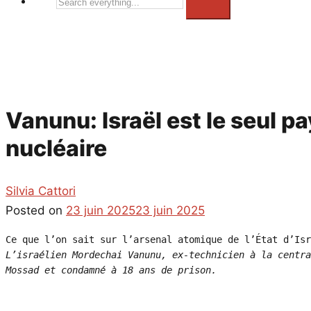
Search
everything...
Vanunu: Israël est le seul pa
nucléaire
Silvia Cattori
Posted on
23 juin 2025
23 juin 2025
L’israélien Mordechai Vanunu, ex-technicien à la centra
Mossad et condamné à 18 ans de prison.