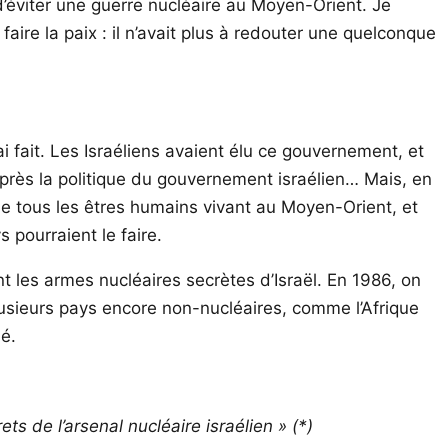
d’éviter une guerre nucléaire au Moyen-Orient. Je
aire la paix : il n’avait plus à redouter une quelconque
ai fait. Les Israéliens avaient élu ce gouvernement, et
 près la politique du gouvernement israélien… Mais, en
 de tous les êtres humains vivant au Moyen-Orient, et
 pourraient le faire.
nt les armes nucléaires secrètes d’Israël. En 1986, on
plusieurs pays encore non-nucléaires, comme l’Afrique
é.
s de l’arsenal nucléaire israélien » (*)