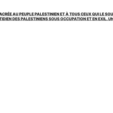
ACRÉE AU PEUPLE PALESTINIEN ET À TOUS CEUX QUI LE SO
EN DES PALESTINIENS SOUS OCCUPATION ET EN EXIL. UNE