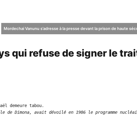
Mordechai Vanunu s’adresse à la presse devant la prison de haute sécur
ys qui refuse de signer le tra
le de Dimona, avait dévoilé en 1986 le programme nucléai