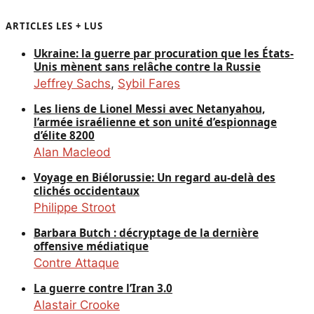
ARTICLES LES + LUS
Ukraine: la guerre par procuration que les États-
Unis mènent sans relâche contre la Russie
Jeffrey Sachs
,
Sybil Fares
Les liens de Lionel Messi avec Netanyahou,
l’armée israélienne et son unité d’espionnage
d’élite 8200
Alan Macleod
Voyage en Biélorussie: Un regard au-delà des
clichés occidentaux
Philippe Stroot
Barbara Butch : décryptage de la dernière
offensive médiatique
Contre Attaque
La guerre contre l’Iran 3.0
Alastair Crooke