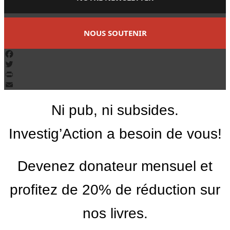
NOUS SOUTENIR
Facebook
Twitter
PrintFriendly
Email
Ni pub, ni subsides.
Investig’Action a besoin de vous!
Devenez donateur mensuel et
profitez de 20% de réduction sur
nos livres.