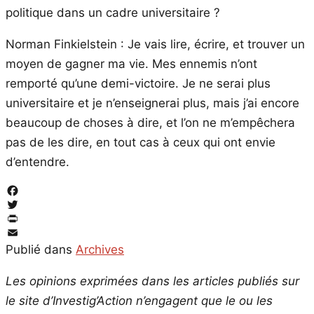
politique dans un cadre universitaire ?
Norman Finkielstein : Je vais lire, écrire, et trouver un
moyen de gagner ma vie. Mes ennemis n’ont
remporté qu’une demi-victoire. Je ne serai plus
universitaire et je n’enseignerai plus, mais j’ai encore
beaucoup de choses à dire, et l’on ne m’empêchera
pas de les dire, en tout cas à ceux qui ont envie
d’entendre.
Facebook
Twitter
PrintFriendly
Email
Publié dans
Archives
Les opinions exprimées dans les articles publiés sur
le site d’Investig’Action n’engagent que le ou les