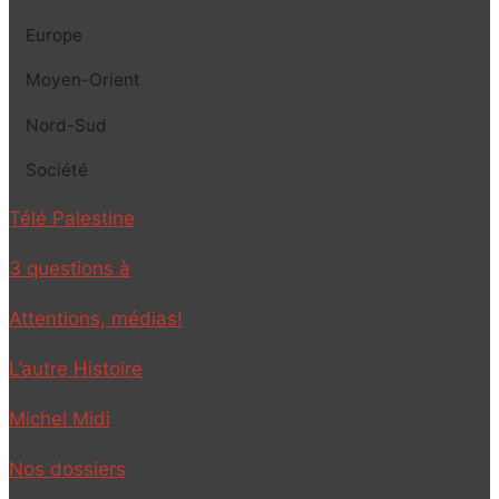
Europe
Moyen-Orient
Nord-Sud
Société
Télé Palestine
3 questions à
Attentions, médias!
L’autre Histoire
Michel Midi
Nos dossiers