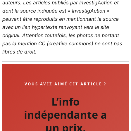
auteurs. Les articles publiés par Investig’Action et
dont la source indiquée est « Investig’Action »
peuvent être reproduits en mentionnant la source
avec un lien hypertexte renvoyant vers le site
original.
Attention toutefois, les photos ne portant
pas la mention CC (creative commons) ne sont pas
libres de droit.
VOUS AVEZ AIMÉ CET ARTICLE ?
L’info
indépendante a
un prix.