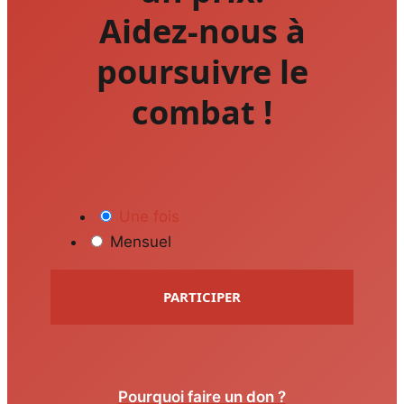
Aidez-nous à
poursuivre le
combat !
Une fois
Mensuel
PARTICIPER
Pourquoi faire un don ?