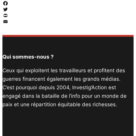
Facebook
Twitter
PrintFriendly
Email
Qui sommes-nous ?
Ceux qui exploitent les travailleurs et profitent des
guerres financent également les grands médias.
C’est pourquoi depuis 2004, Investig’Action est
engagé dans la bataille de l’info pour un monde de
paix et une répartition équitable des richesses.
Facebook
Twitter
Instagram
YouTube
TikTok
Telegram
Lien