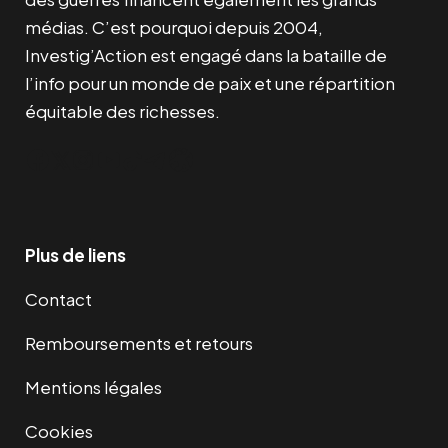
médias. C’est pourquoi depuis 2004,
Investig’Action est engagé dans la bataille de
l’info pour un monde de paix et une répartition
équitable des richesses.
Facebook
Twitter
Instagram
YouTube
TikTok
Telegram
Lien
Plus de liens
Contact
Remboursements et retours
Mentions légales
Cookies