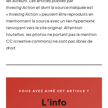
les auteurs. Les articles publiés par
Investig’Action et dont la source indiquée est
« Investig’Action » peuvent être reproduits en
mentionnant la source avec un lien hypertexte
renvoyant vers le site original.
Attention
toutefois, les photos ne portant pas la mention
CC (creative commons) ne sont pas libres de
droit.
VOUS AVEZ AIMÉ CET ARTICLE ?
L’info