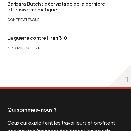
Barbara Butch : décryptage de la dernière
offensive médiatique
CONTRE ATTAQUE
La guerre contre l’Iran 3.0
ALASTAIR CROOKE
Qui sommes-nous ?
Ceux qui exploitent les travailleurs et profitent
des guerres financent également les grands