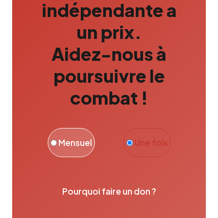
indépendante a
un prix.
Aidez-nous à
poursuivre le
combat !
Mensuel
Une fois
Pourquoi faire un don ?