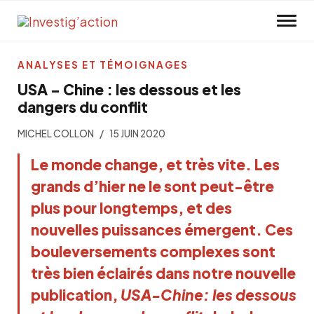
Skip to main content
ANALYSES ET TÉMOIGNAGES
USA – Chine : les dessous et les
dangers du conflit
MICHEL COLLON
15 JUIN 2020
Le monde change, et très vite. Les
grands d’hier ne le sont peut-être
plus pour longtemps, et des
nouvelles puissances émergent. Ces
bouleversements complexes sont
très bien éclairés dans notre nouvelle
publication,
USA-Chine: les dessous