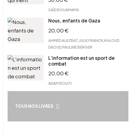
SAÏD BOUAMAMA
Nous, enfants de Gaza
20,00
€
,
,
AHMED ALAZBAT
JULIE FRANCK
KHLOUD
,
DAOUD
PAULINE BERGER
L’information est un sport de
combat
20,00
€
ADAM BOUITI
TOUS NOS LIVRES