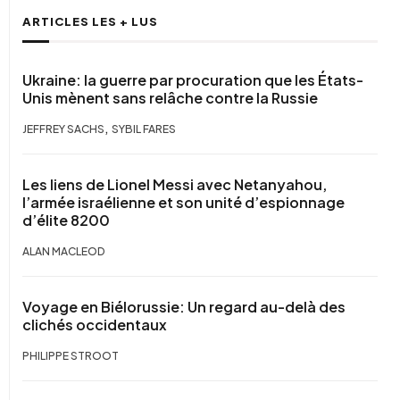
ARTICLES LES + LUS
Ukraine: la guerre par procuration que les États-
Unis mènent sans relâche contre la Russie
,
JEFFREY SACHS
SYBIL FARES
Les liens de Lionel Messi avec Netanyahou,
l’armée israélienne et son unité d’espionnage
d’élite 8200
ALAN MACLEOD
Voyage en Biélorussie: Un regard au-delà des
clichés occidentaux
PHILIPPE STROOT