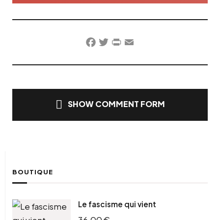
Facebook
Twitter
PrintFriendly
Email
SHOW COMMENT FORM
BOUTIQUE
Le fascisme qui vient
36,00
€