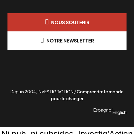
NOUS SOUTENIR
NOTRE NEWSLETTER
Depuis 2004, INVESTIG’ACTION /
Comprendre le monde
pour le changer
Espagnol
English
Ni pub, ni subsides. Investig’Action