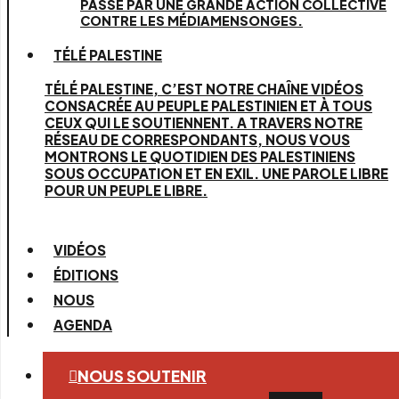
PASSE PAR UNE GRANDE ACTION COLLECTIVE
CONTRE LES MÉDIAMENSONGES.
TÉLÉ PALESTINE
TÉLÉ PALESTINE, C’EST NOTRE CHAÎNE VIDÉOS
CONSACRÉE AU PEUPLE PALESTINIEN ET À TOUS
CEUX QUI LE SOUTIENNENT. A TRAVERS NOTRE
RÉSEAU DE CORRESPONDANTS, NOUS VOUS
MONTRONS LE QUOTIDIEN DES PALESTINIENS
SOUS OCCUPATION ET EN EXIL. UNE PAROLE LIBRE
POUR UN PEUPLE LIBRE.
VIDÉOS
ÉDITIONS
NOUS
AGENDA
NOUS SOUTENIR