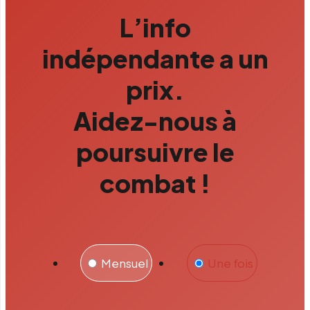
L’info
indépendante a un
prix.
Aidez-nous à
poursuivre le
combat !
Mensuel
Une fois