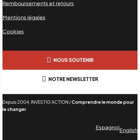
Remboursements et retours
Mentions légales
Cookies
NOUS SOUTENIR
NOTRE NEWSLETTER
Depuis 2004, INVESTIG’ACTION /
Comprendre le monde pour
le changer
Espagnol
English