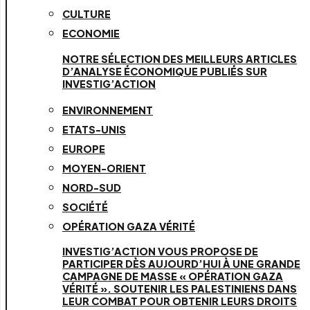
CULTURE
ECONOMIE
NOTRE SÉLECTION DES MEILLEURS ARTICLES
D’ANALYSE ÉCONOMIQUE PUBLIÉS SUR
INVESTIG’ACTION
ENVIRONNEMENT
ETATS-UNIS
EUROPE
MOYEN-ORIENT
NORD-SUD
SOCIÉTÉ
OPÉRATION GAZA VÉRITÉ
INVESTIG’ACTION VOUS PROPOSE DE
PARTICIPER DÈS AUJOURD’HUI À UNE GRANDE
CAMPAGNE DE MASSE « OPÉRATION GAZA
VÉRITÉ ». SOUTENIR LES PALESTINIENS DANS
LEUR COMBAT POUR OBTENIR LEURS DROITS