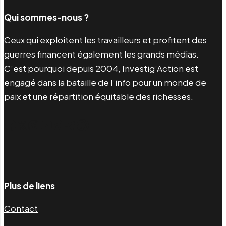
Qui sommes-nous ?
Ceux qui exploitent les travailleurs et profitent des
guerres financent également les grands médias.
C’est pourquoi depuis 2004, Investig’Action est
engagé dans la bataille de l’info pour un monde de
paix et une répartition équitable des richesses.
Facebook
Twitter
Instagram
YouTube
TikTok
Telegram
Lien
Plus de liens
Contact