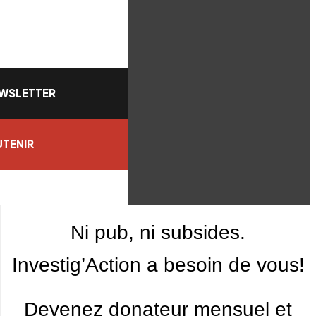
WSLETTER
TENIR
Ni pub, ni subsides.
Investig’Action a besoin de vous!
Devenez donateur mensuel et