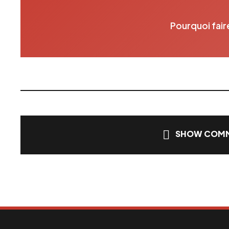
Pourquoi fair
SHOW COMM