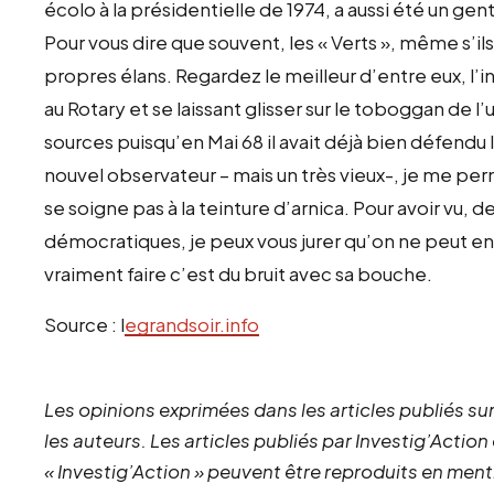
écolo à la présidentielle de 1974, a aussi été un gent
Pour vous dire que souvent, les « Verts », même s’ils
propres élans. Regardez le meilleur d’entre eux, l’i
au Rotary et se laissant glisser sur le toboggan de l’
sources puisqu’en Mai 68 il avait déjà bien défendu
nouvel observateur – mais un très vieux-, je me perm
se soigne pas à la teinture d’arnica. Pour avoir vu, 
démocratiques, je peux vous jurer qu’on ne peut en
vraiment faire c’est du bruit avec sa bouche.
Source : l
egrandsoir.info
Les opinions exprimées dans les articles publiés sur
les auteurs. Les articles publiés par Investig’Action
« Investig’Action » peuvent être reproduits en ment