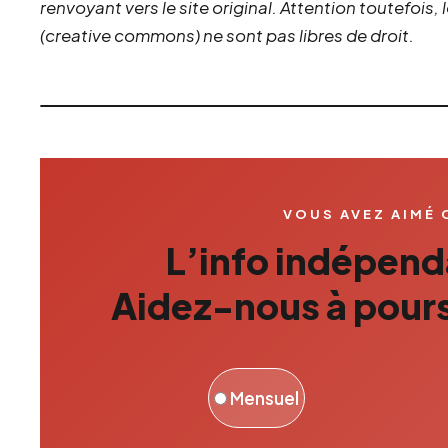
renvoyant vers le site original.
Attention toutefois,
(creative commons) ne sont pas libres de droit.
VOUS AVEZ AIMÉ 
L’info indépenda
Aidez-nous à pours
Mensuel