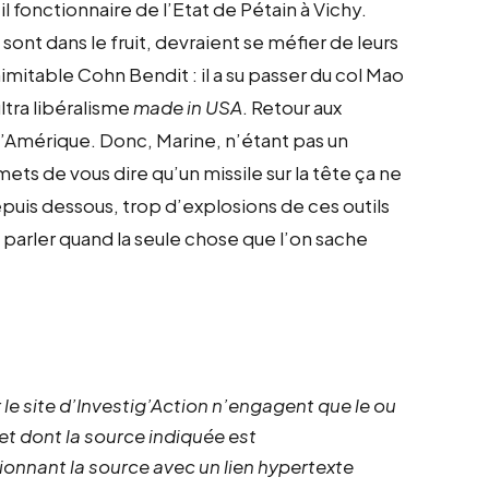
il fonctionnaire de l’Etat de Pétain à Vichy.
 sont dans le fruit, devraient se méfier de leurs
nimitable Cohn Bendit : il a su passer du col Mao
ultra libéralisme
made in USA
. Retour aux
 l’Amérique. Donc, Marine, n’étant pas un
ets de vous dire qu’un missile sur la tête ça ne
depuis dessous, trop d’explosions de ces outils
 parler quand la seule chose que l’on sache
 le site d’Investig’Action n’engagent que le ou
 et dont la source indiquée est
ionnant la source avec un lien hypertexte