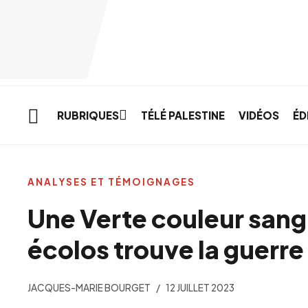
Skip to main content
RUBRIQUES
TÉLÉ PALESTINE
VIDÉOS
ÉD
ANALYSES ET TÉMOIGNAGES
Une Verte couleur sang 
écolos trouve la guerre 
JACQUES-MARIE BOURGET
12 JUILLET 2023