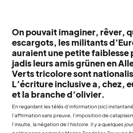
On pouvait imaginer, rêver, q
escargots, les militants d’Eu
auraient une petite faibless
jadis leurs amis grünen en Al
Verts tricolore sont national
L’écriture inclusive a, chez,
et la branche d’olivier.
En regardant les télés d’information (sic) instantan
l’affirmation sans preuve, l’imposition de cataplas
l’insulte, la négation de l’histoire. Il y a quelques j
politicienne nommée Marine Tondelier. Pour une foi