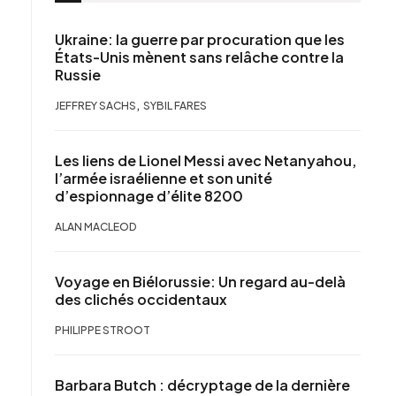
Ukraine: la guerre par procuration que les
États-Unis mènent sans relâche contre la
Russie
,
JEFFREY SACHS
SYBIL FARES
Les liens de Lionel Messi avec Netanyahou,
l’armée israélienne et son unité
d’espionnage d’élite 8200
ALAN MACLEOD
Voyage en Biélorussie: Un regard au-delà
des clichés occidentaux
PHILIPPE STROOT
Barbara Butch : décryptage de la dernière