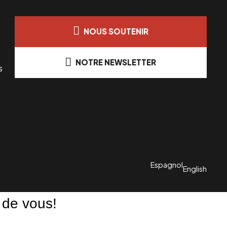
NOUS SOUTENIR
NOTRE NEWSLETTER
s
Espagnol
English
 de vous!