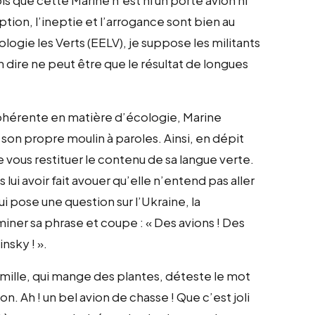
ion, l’ineptie et l’arrogance sont bien au
ogie les Verts (EELV), je suppose les militants
n dire ne peut être que le résultat de longues
cohérente en matière d’écologie, Marine
son propre moulin à paroles. Ainsi, en dépit
e vous restituer le contenu de sa langue verte.
lui avoir fait avouer qu’elle n’entend pas aller
 pose une question sur l’Ukraine, la
iner sa phrase et coupe : « Des avions ! Des
insky ! ».
amille, qui mange des plantes, déteste le mot
ion. Ah ! un bel avion de chasse ! Que c’est joli