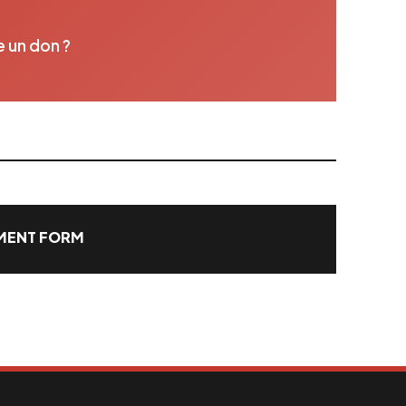
e un don ?
ENT FORM