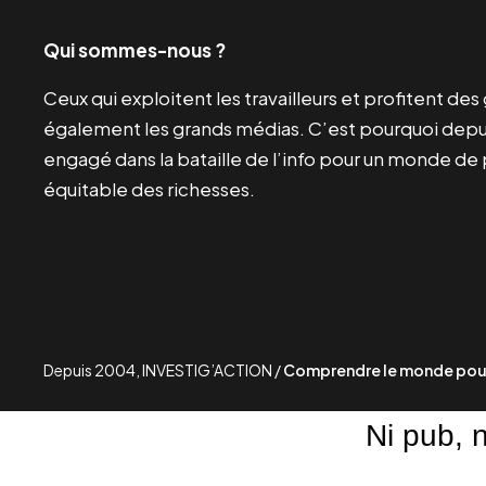
Qui sommes-nous ?
Ceux qui exploitent les travailleurs et profitent de
également les grands médias. C’est pourquoi depui
engagé dans la bataille de l’info pour un monde de 
équitable des richesses.
Facebook
Twitter
Instagram
YouTube
TikTok
Telegram
Lien
Depuis 2004, INVESTIG’ACTION /
Comprendre le monde pour
Ni pub, 