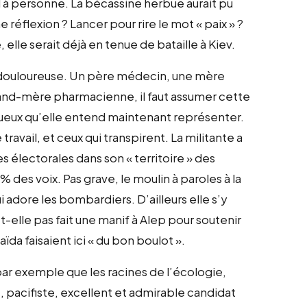
 à personne. La bécassine herbue aurait pu
 réflexion ? Lancer pour rire le mot « paix » ?
, elle serait déjà en tenue de bataille à Kiev.
e douloureuse. Un père médecin, une mère
rand-mère pharmacienne, il faut assumer cette
ueux qu’elle entend maintenant représenter.
travail, et ceux qui transpirent. La militante a
s électorales dans son « territoire » des
des voix. Pas grave, le moulin à paroles à la
 adore les bombardiers. D’ailleurs elle s’y
-elle pas fait une manif à Alep pour soutenir
Qaïda faisaient ici « du bon boulot ».
 par exemple que les racines de l’écologie,
 pacifiste, excellent et admirable candidat