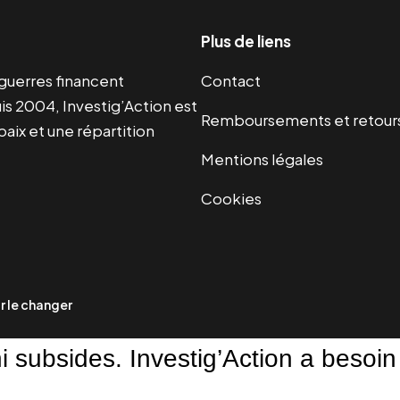
Plus de liens
s guerres financent
Contact
s 2004, Investig’Action est
Remboursements et retour
paix et une répartition
Mentions légales
Cookies
 le changer
ni subsides. Investig’Action a besoin