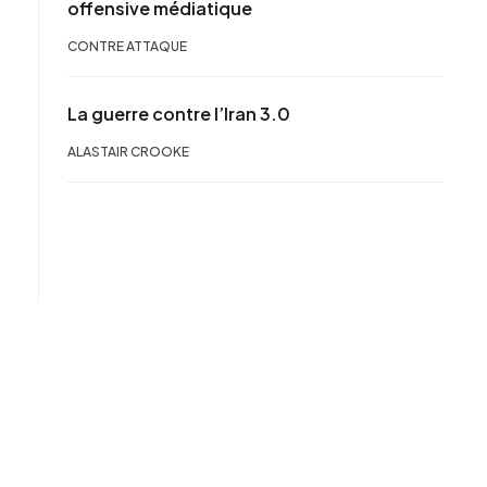
offensive médiatique
CONTRE ATTAQUE
La guerre contre l’Iran 3.0
ALASTAIR CROOKE