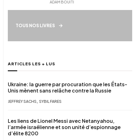
ADAM BOUITI
TOUS NOS LIVRES
ARTICLES LES + LUS
Ukraine: la guerre par procuration que les États-
Unis mènent sans relâche contre la Russie
,
JEFFREY SACHS
SYBIL FARES
Les liens de Lionel Messi avec Netanyahou,
l’armée israélienne et son unité d’espionnage
d’élite 8200