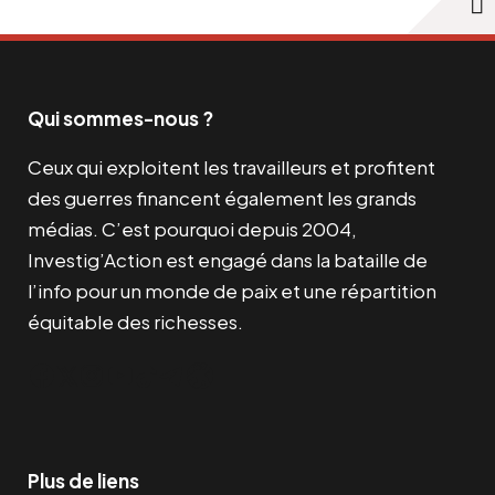
Qui sommes-nous ?
Ceux qui exploitent les travailleurs et profitent
des guerres financent également les grands
médias. C’est pourquoi depuis 2004,
Investig’Action est engagé dans la bataille de
l’info pour un monde de paix et une répartition
équitable des richesses.
Facebook
Twitter
Instagram
YouTube
TikTok
Telegram
Lien
Plus de liens