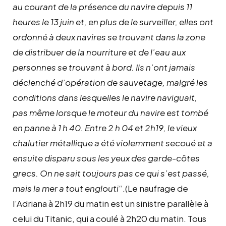
au courant de la présence du navire depuis 11
heures le 13 juin et, en plus de le surveiller, elles ont
ordonné à deux navires se trouvant dans la zone
de distribuer de la nourriture et de l’eau aux
personnes se trouvant à bord. Ils n’ont jamais
déclenché d’opération de sauvetage, malgré les
conditions dans lesquelles le navire naviguait,
pas même lorsque le moteur du navire est tombé
en panne à 1 h 40. Entre 2 h 04 et 2h19, le vieux
chalutier métallique a été violemment secoué et a
ensuite disparu sous les yeux des garde-côtes
grecs. On ne sait toujours pas ce qui s’est passé,
mais la mer a tout englouti
“.(Le naufrage de
l’Adriana à 2h19 du matin est un sinistre parallèle à
celui du Titanic, qui a coulé à 2h20 du matin. Tous