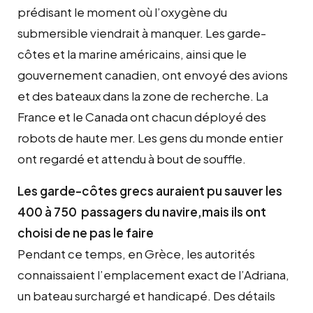
prédisant le moment où l’oxygène du
submersible viendrait à manquer. Les garde-
côtes et la marine américains, ainsi que le
gouvernement canadien, ont envoyé des avions
et des bateaux dans la zone de recherche. La
France et le Canada ont chacun déployé des
robots de haute mer. Les gens du monde entier
ont regardé et attendu à bout de souffle.
Les garde-côtes grecs auraient pu sauver les
400 à 750 passagers du navire,mais ils ont
choisi de ne pas le faire
Pendant ce temps, en Grèce, les autorités
connaissaient l’emplacement exact de l’Adriana,
un bateau surchargé et handicapé. Des détails