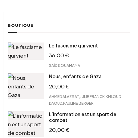
BOUTIQUE
Le fascisme qui vient
36,00
€
SAÏD BOUAMAMA
Nous, enfants de Gaza
20,00
€
,
,
AHMED ALAZBAT
JULIE FRANCK
KHLOUD
,
DAOUD
PAULINE BERGER
L’information est un sport de
combat
20,00
€