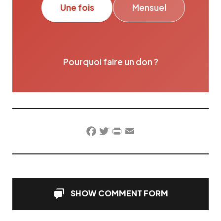
Une fois
Mensuel
Pourquoi faire un don ?
Facebook
Twitter
PrintFriendly
Email
SHOW COMMENT FORM