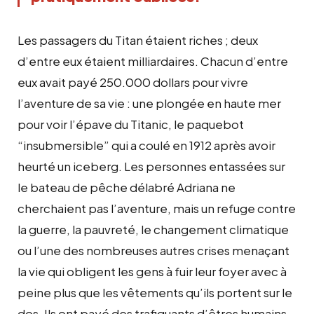
Les passagers du Titan étaient riches ; deux
d’entre eux étaient milliardaires. Chacun d’entre
eux avait payé 250.000 dollars pour vivre
l’aventure de sa vie : une plongée en haute mer
pour voir l’épave du Titanic, le paquebot
“insubmersible” qui a coulé en 1912 après avoir
heurté un iceberg. Les personnes entassées sur
le bateau de pêche délabré Adriana ne
cherchaient pas l’aventure, mais un refuge contre
la guerre, la pauvreté, le changement climatique
ou l’une des nombreuses autres crises menaçant
la vie qui obligent les gens à fuir leur foyer avec à
peine plus que les vêtements qu’ils portent sur le
dos. Ils ont payé des trafiquants d’êtres humains