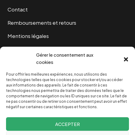
Contact
Remboursements et retours
Mentions légales
Cookies
Gérer le consentement aux
cookies
Pour offrir les meilleures expériences, nous utilisons des
NOUS SOUTENIR
technologies telles que les cookies pour stocker et/ou accéder
aux informations des appareils. Le fait de consentir à ces
technologies nous permettra de traiter des données telles que le
NOTRE NEWSLETTER
comportement de navigation ou les ID uniques sur ce site. Le fait de
ne pas consentir ou de retirer son consentement peut avoir un effet
négatif sur certaines caractéristiques et fonctions.
ACCEPTER