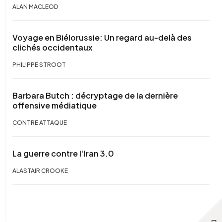
ALAN MACLEOD
Voyage en Biélorussie: Un regard au-delà des
clichés occidentaux
PHILIPPE STROOT
Barbara Butch : décryptage de la dernière
offensive médiatique
CONTRE ATTAQUE
La guerre contre l’Iran 3.0
ALASTAIR CROOKE