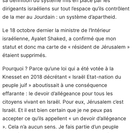
sa définition du système mis en place par les
dirigeants israéliens sur tout l’espace qu’ils contrôlent
de la mer au Jourdain : un système d’apartheid.
Le 18 octobre dernier la ministre de l’Intérieur
israélienne, Ayalet Shaked, a confirmé que mon
statut et donc ma carte de « résident de Jérusalem »
étaient supprimés.
Pourquoi ? Parce qu’une loi qui a été votée à la
Knesset en 2018 décrétant « Israël Etat-nation du
peuple juif » aboutissait à une conséquence
effarante : le devoir d’allégeance pour tous les
citoyens vivant en Israël. Pour eux, Jérusalem c’est
Israël. Et il est bien certain que je ne peux pas
accepter ce qu’ils appellent « un devoir d’allégeance
». Cela n’a aucun sens. Je fais partie d’un peuple