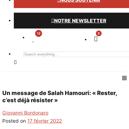
NOUS SOUTENIR
NOTRE NEWSLETTER
0
Search
everything...
Un message de Salah Hamouri: « Rester,
c’est déjà résister »
Giovanni Bordonaro
Posted on
17 février 2022