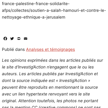
france-palestine-france-solidarite-
afps/collectes/soutien-a-salah-hamouri-et-contre-le-
nettoyage-ethnique-a-jerusalem
Facebook
Twitter
PrintFriendly
Email
Publié dans
Analyses et témoignages
Les opinions exprimées dans les articles publiés sur
le site d’Investig’Action n’engagent que le ou les
auteurs. Les articles publiés par Investig’Action et
dont la source indiquée est « Investig’Action »
peuvent être reproduits en mentionnant la source
avec un lien hypertexte renvoyant vers le site
original.
Attention toutefois, les photos ne portant
pas la mention CC (creative commons) ne sont pas