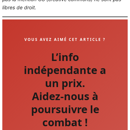
libres de droit.
VOUS AVEZ AIMÉ CET ARTICLE ?
L’info
indépendante a
un prix.
Aidez-nous à
poursuivre le
combat !