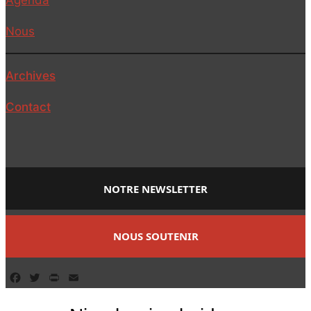
Agenda
Nous
Archives
Contact
NOTRE NEWSLETTER
NOUS SOUTENIR
Facebook
Twitter
PrintFriendly
Email