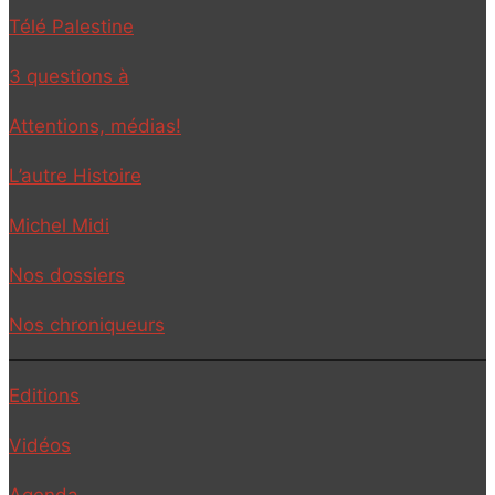
Télé Palestine
3 questions à
Attentions, médias!
L’autre Histoire
Michel Midi
Nos dossiers
Nos chroniqueurs
Editions
Vidéos