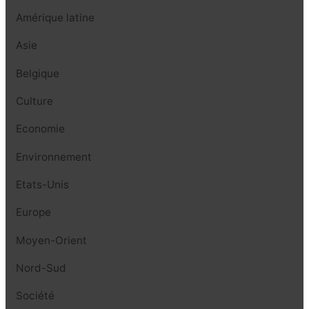
Amérique latine
Asie
Belgique
Culture
Economie
Environnement
Etats-Unis
Europe
Moyen-Orient
Nord-Sud
Société