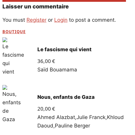
Laisser un commentaire
You must
Register
or
Login
to post a comment.
BOUTIQUE
Le fascisme qui vient
36,00
€
Saïd Bouamama
Nous, enfants de Gaza
20,00
€
Ahmed Alazbat
,
Julie Franck
,
Khloud
Daoud
,
Pauline Berger