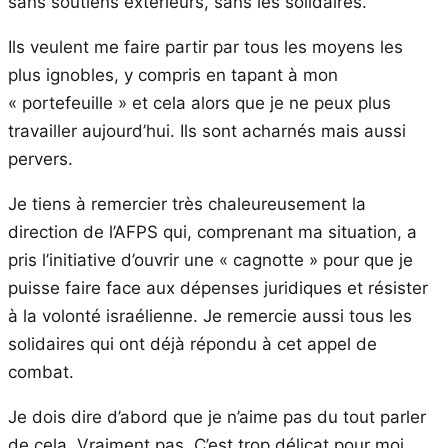
sans soutiens extérieurs, sans les solidaires.
Ils veulent me faire partir par tous les moyens les
plus ignobles, y compris en tapant à mon
« portefeuille » et cela alors que je ne peux plus
travailler aujourd’hui. Ils sont acharnés mais aussi
pervers.
Je tiens à remercier très chaleureusement la
direction de l’AFPS qui, comprenant ma situation, a
pris l’initiative d’ouvrir une « cagnotte » pour que je
puisse faire face aux dépenses juridiques et résister
à la volonté israélienne. Je remercie aussi tous les
solidaires qui ont déjà répondu à cet appel de
combat.
Je dois dire d’abord que je n’aime pas du tout parler
de cela. Vraiment pas. C’est trop délicat pour moi.