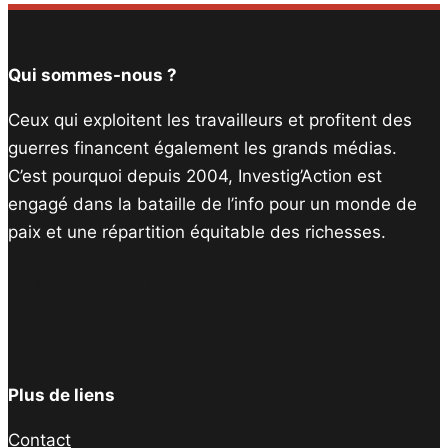
Qui sommes-nous ?
Ceux qui exploitent les travailleurs et profitent des
guerres financent également les grands médias.
C’est pourquoi depuis 2004, Investig’Action est
engagé dans la bataille de l’info pour un monde de
paix et une répartition équitable des richesses.
Facebook
Twitter
Instagram
YouTube
TikTok
Telegram
Lien
Plus de liens
Contact