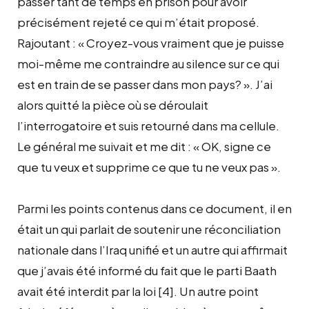
passer tant de temps en prison pour avoir
précisément rejeté ce qui m’était proposé.
Rajoutant : « Croyez-vous vraiment que je puisse
moi-même me contraindre au silence sur ce qui
est en train de se passer dans mon pays? ». J’ai
alors quitté la pièce où se déroulait
l’interrogatoire et suis retourné dans ma cellule.
Le général me suivait et me dit : « OK, signe ce
que tu veux et supprime ce que tu ne veux pas ».
Parmi les points contenus dans ce document, il en
était un qui parlait de soutenir une réconciliation
nationale dans l’Iraq unifié et un autre qui affirmait
que j’avais été informé du fait que le parti Baath
avait été interdit par la loi [4]. Un autre point