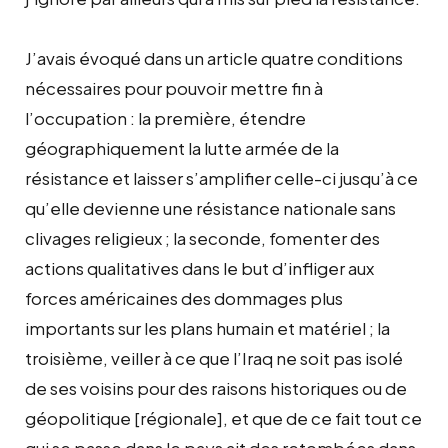
J’avais évoqué dans un article quatre conditions
nécessaires pour pouvoir mettre fin à
l’occupation : la première, étendre
géographiquement la lutte armée de la
résistance et laisser s’amplifier celle-ci jusqu’à ce
qu’elle devienne une résistance nationale sans
clivages religieux ; la seconde, fomenter des
actions qualitatives dans le but d’infliger aux
forces américaines des dommages plus
importants sur les plans humain et matériel ; la
troisième, veiller à ce que l’Iraq ne soit pas isolé
de ses voisins pour des raisons historiques ou de
géopolitique [régionale], et que de ce fait tout ce
qui se passe dans le pays ait des retombées dans