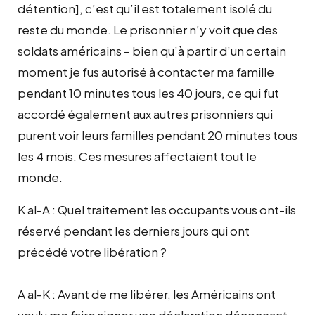
détention], c’est qu’il est totalement isolé du
reste du monde. Le prisonnier n’y voit que des
soldats américains – bien qu’à partir d’un certain
moment je fus autorisé à contacter ma famille
pendant 10 minutes tous les 40 jours, ce qui fut
accordé également aux autres prisonniers qui
purent voir leurs familles pendant 20 minutes tous
les 4 mois. Ces mesures affectaient tout le
monde.
K al-A : Quel traitement les occupants vous ont-ils
réservé pendant les derniers jours qui ont
précédé votre libération ?
A al-K : Avant de me libérer, les Américains ont
voulu me faire signer une déclaration dénonçant