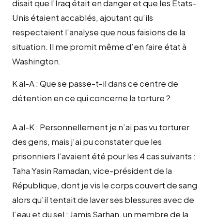
disait que l’Iraq était en danger et que les Etats-
Unis étaient accablés, ajoutant qu’ils
respectaient l’analyse que nous faisions de la
situation. Il me promit même d’en faire état à
Washington.
K al-A : Que se passe-t-il dans ce centre de
détention en ce qui concerne la torture ?
A al-K : Personnellement je n’ai pas vu torturer
des gens, mais j’ai pu constater que les
prisonniers l’avaient été pour les 4 cas suivants :
Taha Yasin Ramadan, vice-président de la
République, dont je vis le corps couvert de sang
alors qu’il tentait de laver ses blessures avec de
l’eau et du sel ; Jamis Sarhan, un membre de la