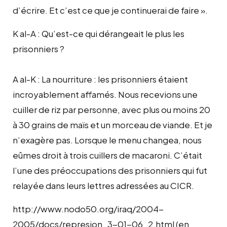
d’écrire. Et c’est ce que je continuerai de faire ».
K al-A : Qu’est-ce qui dérangeait le plus les
prisonniers ?
A al-K : La nourriture : les prisonniers étaient
incroyablement affamés. Nous recevions une
cuiller de riz par personne, avec plus ou moins 20
à 30 grains de maïs et un morceau de viande. Et je
n’exagère pas. Lorsque le menu changea, nous
eûmes droit à trois cuillers de macaroni. C’était
l’une des préoccupations des prisonniers qui fut
relayée dans leurs lettres adressées au CICR.
http://www.nodo50.org/iraq/2004-
2005/docs/represion_3-01-06_2.html (en