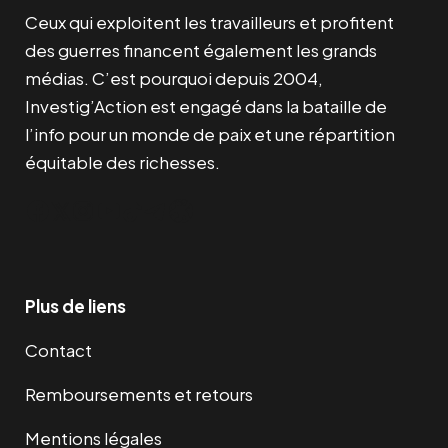
Ceux qui exploitent les travailleurs et profitent
des guerres financent également les grands
médias. C’est pourquoi depuis 2004,
Investig’Action est engagé dans la bataille de
l’info pour un monde de paix et une répartition
équitable des richesses.
Facebook
Twitter
Instagram
YouTube
TikTok
Telegram
Lien
Plus de liens
Contact
Remboursements et retours
Mentions légales