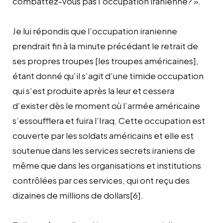
combattez-vous pas l’occupation iranienne? ».
Je lui répondis que l’occupation iranienne
prendrait fin à la minute précédant le retrait de
ses propres troupes [les troupes américaines],
étant donné qu’il s’agit d’une timide occupation
qui s’est produite après la leur et cessera
d’exister dès le moment où l’armée américaine
s’essoufflera et fuira l’Iraq. Cette occupation est
couverte par les soldats américains et elle est
soutenue dans les services secrets iraniens de
même que dans les organisations et institutions
contrôlées par ces services, qui ont reçu des
dizaines de millions de dollars[6].