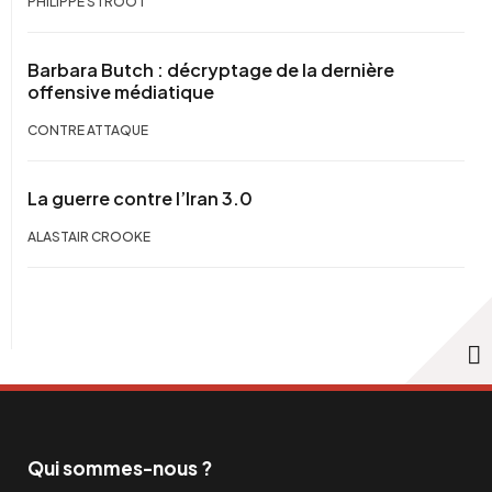
PHILIPPE STROOT
Barbara Butch : décryptage de la dernière
offensive médiatique
CONTRE ATTAQUE
La guerre contre l’Iran 3.0
ALASTAIR CROOKE
Qui sommes-nous ?