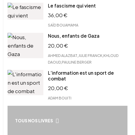
Le fascisme qui vient
36,00
€
SAÏD BOUAMAMA
Nous, enfants de Gaza
20,00
€
,
,
AHMED ALAZBAT
JULIE FRANCK
KHLOUD
,
DAOUD
PAULINE BERGER
L’information est un sport de
combat
20,00
€
ADAM BOUITI
TOUS NOS LIVRES