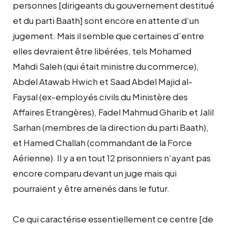
personnes [dirigeants du gouvernement destitué
et du parti Baath] sont encore en attente d’un
jugement. Mais il semble que certaines d’entre
elles devraient être libérées, tels Mohamed
Mahdi Saleh (qui était ministre du commerce),
Abdel Atawab Hwich et Saad Abdel Majid al-
Faysal (ex-employés civils du Ministère des
Affaires Etrangères), Fadel Mahmud Gharib et Jalil
Sarhan (membres de la direction du parti Baath),
et Hamed Challah (commandant de la Force
Aérienne). Il y a en tout 12 prisonniers n’ayant pas
encore comparu devant un juge mais qui
pourraient y être amenés dans le futur.
Ce qui caractérise essentiellement ce centre [de