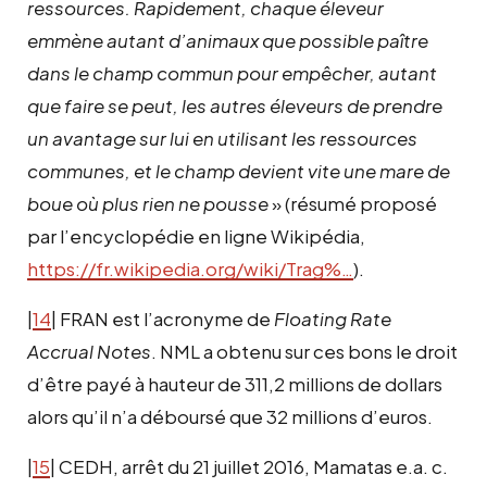
ressources. Rapidement, chaque éleveur
emmène autant d’animaux que possible paître
dans le champ commun pour empêcher, autant
que faire se peut, les autres éleveurs de prendre
un avantage sur lui en utilisant les ressources
communes, et le champ devient vite une mare de
boue où plus rien ne pousse
» (résumé proposé
par l’encyclopédie en ligne Wikipédia,
https://fr.wikipedia.org/wiki/Trag%…
).
|
14
| FRAN est l’acronyme de
Floating Rate
Accrual Notes
. NML a obtenu sur ces bons le droit
d’être payé à hauteur de 311,2 millions de dollars
alors qu’il n’a déboursé que 32 millions d’euros.
|
15
| CEDH, arrêt du 21 juillet 2016, Mamatas e.a. c.