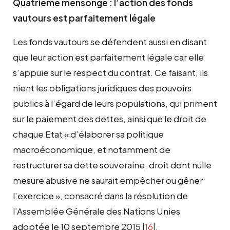
Quatrième mensonge : l’action des fonds
vautours est parfaitement légale
Les fonds vautours se défendent aussi en disant
que leur action est parfaitement légale car elle
s’appuie sur le respect du contrat. Ce faisant, ils
nient les obligations juridiques des pouvoirs
publics à l’égard de leurs populations, qui priment
sur le paiement des dettes, ainsi que le droit de
chaque Etat « d’élaborer sa politique
macroéconomique, et notamment de
restructurer sa dette souveraine, droit dont nulle
mesure abusive ne saurait empêcher ou gêner
l’exercice », consacré dans la résolution de
l’Assemblée Générale des Nations Unies
adoptée le 10 septembre 2015 |
16
|.