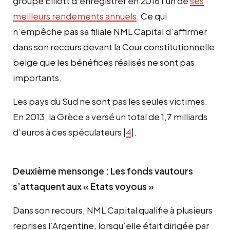
groupe Elliott d’enregistrer en 2016 l’un de
ses
meilleurs rendements annuels
. Ce qui
n’empêche pas sa filiale NML Capital d’affirmer
dans son recours devant la Cour constitutionnelle
belge que les bénéfices réalisés ne sont pas
importants.
Les pays du Sud ne sont pas les seules victimes.
En 2013, la Grèce a versé un total de 1,7 milliards
d’euros à ces spéculateurs |
4
|.
Deuxième mensonge : Les fonds vautours
s’attaquent aux « Etats voyous »
Dans son recours, NML Capital qualifie à plusieurs
reprises l’Argentine, lorsqu’elle était dirigée par