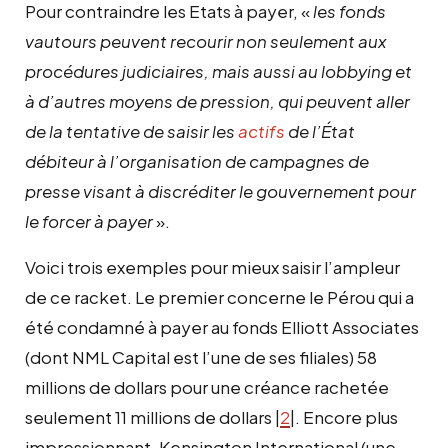
Pour contraindre les Etats à payer, «
les fonds
vautours peuvent recourir non seulement aux
procédures judiciaires, mais aussi au lobbying et
à d’autres moyens de pression, qui peuvent aller
de la tentative de saisir les
actifs
de l’État
débiteur à l’organisation de campagnes de
presse visant à discréditer le gouvernement pour
le forcer à payer
».
Voici trois exemples pour mieux saisir l’ampleur
de ce racket. Le premier concerne le Pérou qui a
été condamné à payer au fonds Elliott Associates
(dont NML Capital est l’une de ses filiales) 58
millions de dollars pour une créance rachetée
seulement 11 millions de dollars |
2
|. Encore plus
impressionnant, Kensington International (une