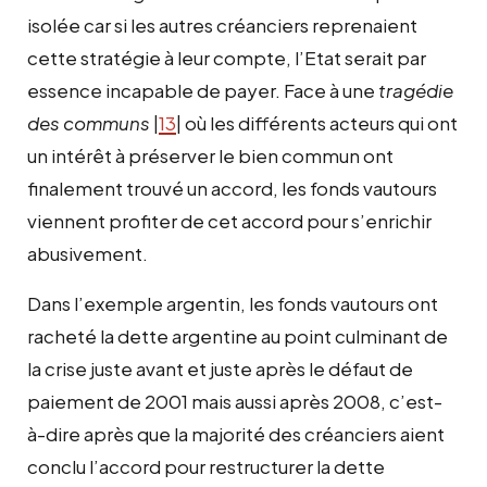
isolée car si les autres créanciers reprenaient
cette stratégie à leur compte, l’Etat serait par
essence incapable de payer. Face à une
tragédie
des communs
|
13
| où les différents acteurs qui ont
un intérêt à préserver le bien commun ont
finalement trouvé un accord, les fonds vautours
viennent profiter de cet accord pour s’enrichir
abusivement.
Dans l’exemple argentin, les fonds vautours ont
racheté la dette argentine au point culminant de
la crise juste avant et juste après le défaut de
paiement de 2001 mais aussi après 2008, c’est-
à-dire après que la majorité des créanciers aient
conclu l’accord pour restructurer la dette