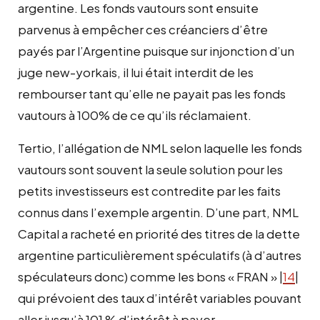
argentine. Les fonds vautours sont ensuite
parvenus à empêcher ces créanciers d’être
payés par l’Argentine puisque sur injonction d’un
juge new-yorkais, il lui était interdit de les
rembourser tant qu’elle ne payait pas les fonds
vautours à 100% de ce qu’ils réclamaient.
Tertio, l’allégation de NML selon laquelle les fonds
vautours sont souvent la seule solution pour les
petits investisseurs est contredite par les faits
connus dans l’exemple argentin. D’une part, NML
Capital a racheté en priorité des titres de la dette
argentine particulièrement spéculatifs (à d’autres
spéculateurs donc) comme les bons « FRAN » |
14
|
qui prévoient des taux d’intérêt variables pouvant
aller jusqu’à 101 % d’intérêt à payer