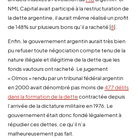
NML Capital avait participé à la restructuration de
la dette argentine, il aurait même réalisé un profit
de 148% sur plusieurs bons qu’il a racheté |
8
|.
Enfin, le gouvernement argentin aurait très bien
pu refuser toute négociation compte tenu de la
nature illégale et illégitime de la dette que les
fonds vautours ont racheté. Le jugement
« Olmos » rendu par un tribunal fédéral argentin
en 2000 avait dénombré pas moins de
477 délits
dans la formation de la dette
contractée depuis
l’arrivée de la dictature militaire en 1976. Le
gouvernement était donc fondé légalement à
répudier ces dettes, ce qu’il n’a
malheureusement pas fait.