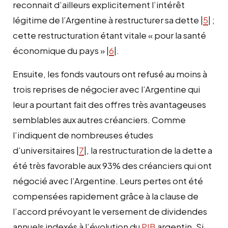
reconnait d’ailleurs explicitement l’intérêt
légitime de l’Argentine à restructurer sa dette |
5
| ;
cette restructuration étant vitale « pour la santé
économique du pays » |
6
|.
Ensuite, les fonds vautours ont refusé au moins à
trois reprises de négocier avec l’Argentine qui
leur a pourtant fait des offres très avantageuses
semblables aux autres créanciers. Comme
l’indiquent de nombreuses études
d’universitaires |
7
|, la restructuration de la dette a
été très favorable aux 93% des créanciers qui ont
négocié avec l’Argentine. Leurs pertes ont été
compensées rapidement grâce à la clause de
l’accord prévoyant le versement de dividendes
annuels indexés à l’évolution du
PIB
argentin. Si