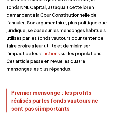
fonds NML Capital, attaquait cette loi en
demandant à la Cour Constitutionnelle de
l’annuler. Son argumentaire, plus politique que
juridique, se base sur les mensonges habituels
utilisés par les fonds vautours pour tenter de
faire croire à leur utilité et de minimiser
l’impact de leurs
actions
sur les populations.
Cet article passe en revue les quatre
mensonges les plus répandus.
Premier mensonge : les profits
réalisés par les
fonds vautours
ne
sont pas si importants