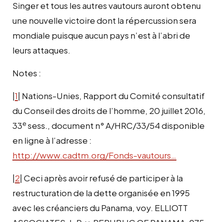
Singer et tous les autres vautours auront obtenu
une nouvelle victoire dont la répercussion sera
mondiale puisque aucun pays n’est à l’abri de
leurs attaques.
Notes :
|
1
| Nations-Unies, Rapport du Comité consultatif
du Conseil des droits de l’homme, 20 juillet 2016,
e
33
sess., document n° A/HRC/33/54 disponible
en ligne à l’adresse :
http://www.cadtm.org/Fonds-vautours…
|
2
| Ceci après avoir refusé de participer à la
restructuration de la dette organisée en 1995
avec les créanciers du Panama, voy. ELLIOTT