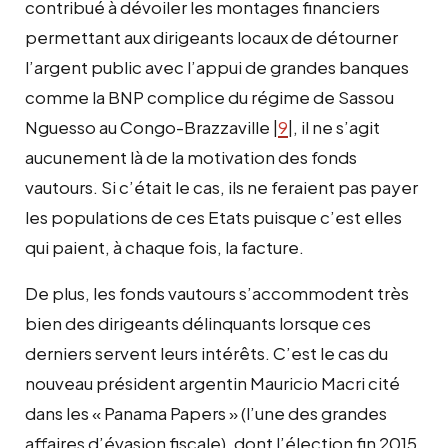
contribué à dévoiler les montages financiers
permettant aux dirigeants locaux de détourner
l’argent public avec l’appui de grandes banques
comme la BNP complice du régime de Sassou
Nguesso au Congo-Brazzaville |
9
|, il ne s’agit
aucunement là de la motivation des fonds
vautours. Si c’était le cas, ils ne feraient pas payer
les populations de ces Etats puisque c’est elles
qui paient, à chaque fois, la facture.
De plus, les fonds vautours s’accommodent très
bien des dirigeants délinquants lorsque ces
derniers servent leurs intérêts. C’est le cas du
nouveau président argentin Mauricio Macri cité
dans les « Panama Papers » (l’une des grandes
affaires d’évasion fiscale), dont l’élection fin 2015