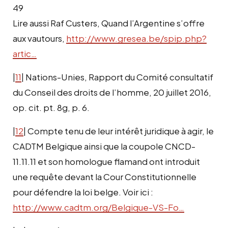
49
Lire aussi Raf Custers, Quand l’Argentine s’offre
aux vautours,
http://www.gresea.be/spip.php?
artic…
|
11
| Nations-Unies, Rapport du Comité consultatif
du Conseil des droits de l’homme, 20 juillet 2016,
op. cit. pt. 8g, p. 6.
|
12
| Compte tenu de leur intérêt juridique à agir, le
CADTM Belgique ainsi que la coupole CNCD-
11.11.11 et son homologue flamand ont introduit
une requête devant la Cour Constitutionnelle
pour défendre la loi belge. Voir ici :
http://www.cadtm.org/Belgique-VS-Fo…