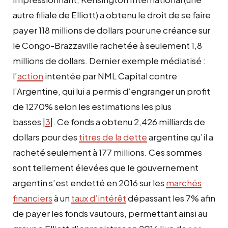
autre filiale de Elliott) a obtenu le droit de se faire
payer 118 millions de dollars pour une créance sur
le Congo-Brazzaville rachetée à seulement 1,8
millions de dollars. Dernier exemple médiatisé :
l’
action
intentée par NML Capital contre
l’Argentine, qui lui a permis d’engranger un profit
de 1270% selon les estimations les plus
basses |
3
|. Ce fonds a obtenu 2,426 milliards de
dollars pour des
titres de la dette
argentine qu’il a
racheté seulement à 177 millions. Ces sommes
sont tellement élevées que le gouvernement
argentin s’est endetté en 2016 sur les
marchés
financiers
à un
taux d’intérêt
dépassant les 7% afin
de payer les fonds vautours, permettant ainsi au