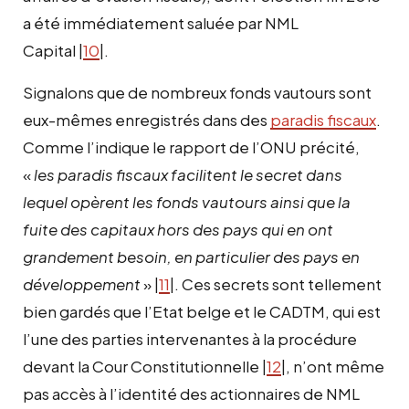
a été immédiatement saluée par NML
Capital |
10
|.
Signalons que de nombreux fonds vautours sont
eux-mêmes enregistrés dans des
paradis fiscaux
.
Comme l’indique le rapport de l’ONU précité,
«
les paradis fiscaux facilitent le secret dans
lequel opèrent les fonds vautours ainsi que la
fuite des capitaux hors des pays qui en ont
grandement besoin, en particulier des pays en
développement
» |
11
|. Ces secrets sont tellement
bien gardés que l’Etat belge et le CADTM, qui est
l’une des parties intervenantes à la procédure
devant la Cour Constitutionnelle |
12
|, n’ont même
pas accès à l’identité des actionnaires de NML