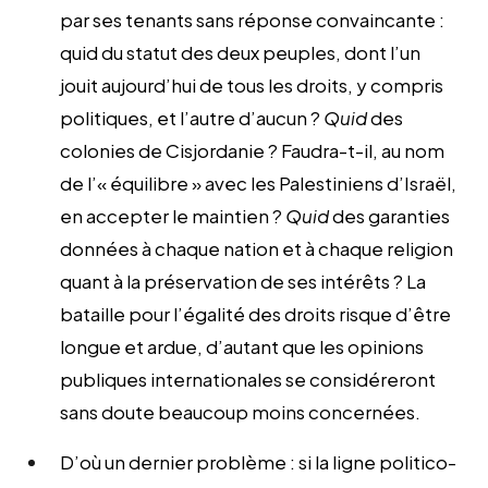
par ses tenants sans réponse convaincante :
quid du statut des deux peuples, dont l’un
jouit aujourd’hui de tous les droits, y compris
politiques, et l’autre d’aucun ?
Quid
des
colonies de Cisjordanie ? Faudra-t-il, au nom
de l’« équilibre » avec les Palestiniens d’Israël,
en accepter le maintien ?
Quid
des garanties
données à chaque nation et à chaque religion
quant à la préservation de ses intérêts ? La
bataille pour l’égalité des droits risque d’être
longue et ardue, d’autant que les opinions
publiques internationales se considéreront
sans doute beaucoup moins concernées.
D’où un dernier problème : si la ligne politico-