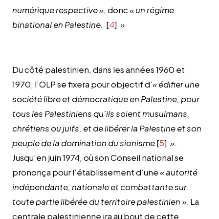
numérique respective »
, donc
« un régime
binational en Palestine.
[
4
]
»
Du côté palestinien, dans les années 1960 et
1970, l’OLP se fixera pour objectif d’
« édifier une
société libre et démocratique en Palestine, pour
tous les Palestiniens qu’ils soient musulmans,
chrétiens ou juifs, et de libérer la Palestine et son
peuple de la domination du sionisme
[
5
]
»
.
Jusqu’en juin 1974, où son Conseil national se
prononça pour l’établissement d’une
« autorité
indépendante, nationale et combattante sur
toute partie libérée du territoire palestinien ».
La
centrale palestinienne ira au bout de cette