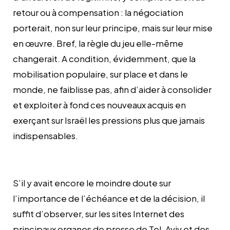
retour ou à compensation : la négociation
porterait, non sur leur principe, mais sur leur mise
en œuvre. Bref, la règle du jeu elle-même
changerait. A condition, évidemment, que la
mobilisation populaire, sur place et dans le
monde, ne faiblisse pas, afin d’aider à consolider
et exploiter à fond ces nouveaux acquis en
exerçant sur Israël les pressions plus que jamais
indispensables.
S’il y avait encore le moindre doute sur
l’importance de l’échéance et de la décision, il
suffit d’observer, sur les sites Internet des
principaux organes de presse de Tel-Aviv et des