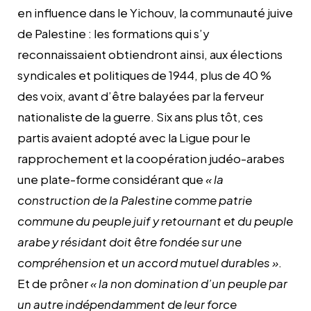
en influence dans le Yichouv, la communauté juive
de Palestine : les formations qui s’y
reconnaissaient obtiendront ainsi, aux élections
syndicales et politiques de 1944, plus de 40 %
des voix, avant d’être balayées par la ferveur
nationaliste de la guerre. Six ans plus tôt, ces
partis avaient adopté avec la Ligue pour le
rapprochement et la coopération judéo-arabes
une plate-forme considérant que
« la
construction de la Palestine comme patrie
commune du peuple juif y retournant et du peuple
arabe y résidant doit être fondée sur une
compréhension et un accord mutuel durables »
.
Et de prôner
« la non domination d’un peuple par
un autre indépendamment de leur force