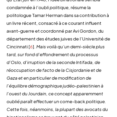
condamnée à l’oubli politique
, résume la
politologue Tamar Herman dans sa contribution à
un livre récent, consacré à ce courant influent
avant-guerre et coordonné par Avi Gordon, du
département des études juives de l’Université de
Cincinnati [
6
].
Mais voilà qu’un demi-siècle plus
tard, sur fond d’effondrement du processus
d’Oslo, d’irruption de la seconde Intifada, de
réoccupation de facto de la Cisjordanie et de
Gaza et en particulier de modification de
l’équilibre démographique judéo-palestinien à
l’ouest du Jourdain, ce concept apparemment
oublié paraît effectuer un
come-back
politique.
Cette fois, néanmoins, la plupart des avocats du
binationalisme se trouvent du côté palestinien,