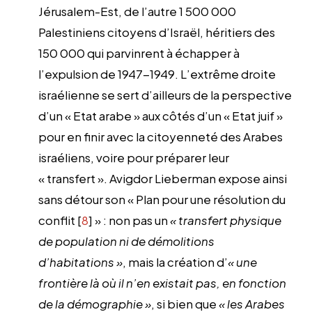
Jérusalem-Est, de l’autre 1 500 000
Palestiniens citoyens d’Israël, héritiers des
150 000 qui parvinrent à échapper à
l’expulsion de 1947-1949. L’extrême droite
israélienne se sert d’ailleurs de la perspective
d’un « Etat arabe » aux côtés d’un « Etat juif »
pour en finir avec la citoyenneté des Arabes
israéliens, voire pour préparer leur
« transfert ». Avigdor Lieberman expose ainsi
sans détour son « Plan pour une résolution du
conflit [
8
] » : non pas un
« transfert physique
de population ni de démolitions
d’habitations »
, mais la création d’
« une
frontière là où il n’en existait pas, en fonction
de la démographie »
, si bien que
« les Arabes