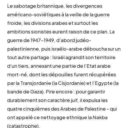
Le sabotage britannique, les divergences
américano-soviétiques à la veille de la guerre
froide, les divisions arabes et surtout les
ambitions sionistes eurent raison de ce plan. La
guerre de 1947-1949, d’abord judéo-
palestinienne, puis israélo-arabe déboucha sur un
tout autre partage : Israël agrandit son territoire
d’un tiers, annexant une partie de l’Etat arabe
mort-né, dont les dépouilles furent récupérées
par la Transjordanie (la Cisjordanie) et l’Egypte (la
bande de Gaza). Pire encore : pour garantir
durablement son caractère juif, il expulsa les
quatre cinquièmes des Arabes de Palestine – qui
ont appelé ce nettoyage ethnique la
Nakba
(catastrophe).