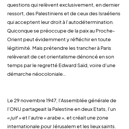
questions qui relèvent exclusivement, en dernier
ressort, des Palestiniens et de ceux des Israéliens
qui acceptent leur droit à l’autodétermination.
Quiconque se préoccupe de la paix au Proche-
Orient peut évidemment y réfléchir en toute
légitimité. Mais prétendre les trancher à Paris
relèverait de cet orientalisme dénoncé en son
temps par le regretté Edward Saïd, voire d’une
démarche néocoloniale…
Le 29 novembre 1947, l’Assemblée générale de
l’ONU partageait la Palestine en deux Etats, l’un
« juif »
et l’autre
« arabe »
, et créait une zone
internationale pour Jérusalem et les lieux saints.