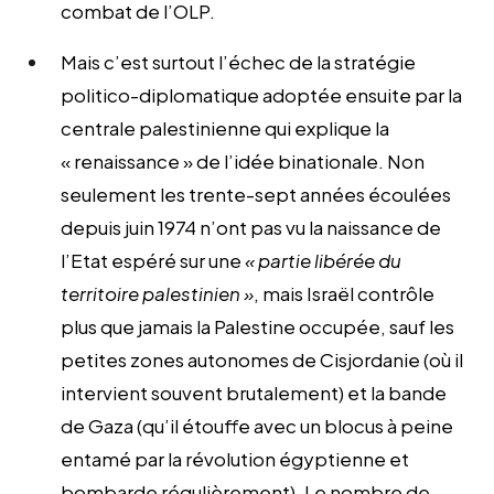
combat de l’OLP.
Mais c’est surtout l’échec de la stratégie
politico-diplomatique adoptée ensuite par la
centrale palestinienne qui explique la
« renaissance » de l’idée binationale. Non
seulement les trente-sept années écoulées
depuis juin 1974 n’ont pas vu la naissance de
l’Etat espéré sur une
« partie libérée du
territoire palestinien »
, mais Israël contrôle
plus que jamais la Palestine occupée, sauf les
petites zones autonomes de Cisjordanie (où il
intervient souvent brutalement) et la bande
de Gaza (qu’il étouffe avec un blocus à peine
entamé par la révolution égyptienne et
bombarde régulièrement). Le nombre de