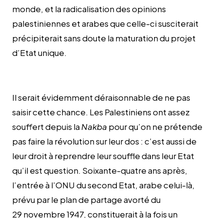
monde, et la radicalisation des opinions
palestiniennes et arabes que celle-ci susciterait
précipiterait sans doute la maturation du projet
d’Etat unique.
Il serait évidemment déraisonnable de ne pas
saisir cette chance. Les Palestiniens ont assez
souffert depuis la
Nakba
pour qu’on ne prétende
pas faire la révolution sur leur dos : c’est aussi de
leur droit à reprendre leur souffle dans leur Etat
qu’il est question. Soixante-quatre ans après,
l’entrée à l’ONU du second Etat, arabe celui-là,
prévu par le plan de partage avorté du
29 novembre 1947, constituerait à la fois un