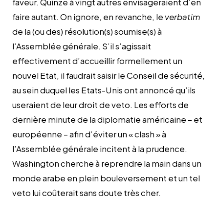
faveur. Quinze à vingt autres envisageraient d’en
faire autant. On ignore, en revanche, le
verbatim
de la (ou des) résolution(s) soumise(s) à
l’Assemblée générale. S’il s’agissait
effectivement d’accueillir formellement un
nouvel Etat, il faudrait saisir le Conseil de sécurité,
au sein duquel les Etats-Unis ont annoncé qu’ils
useraient de leur droit de veto. Les efforts de
dernière minute de la diplomatie américaine – et
européenne – afin d’éviter un « clash » à
l’Assemblée générale incitent à la prudence.
Washington cherche à reprendre la main dans un
monde arabe en plein bouleversement et un tel
veto lui coûterait sans doute très cher.