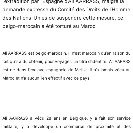
l’extradition par l’Espagne d’Ali AARRASS, malgré la
demande expresse du Comité des Droits de l’Homme
des Nations-Unies de suspendre cette mesure, ce
belgo-marocain a été torturé au Maroc.
Ali AARRASS est belgo-marocain. Il n’est marocain qu’en raison du
fait qu’il a dû obtenir, pour voyager, un titre d’identité. Ali AARASS
est né dans l’enclave espagnole de Melilla. Il n’a jamais vécu au
Maroc et n’a aucun lien effectif avec ce pays.
Ali AARRASS a vécu 28 ans en Belgique, y a fait son service
militaire, y a développé un commerce de proximité et des