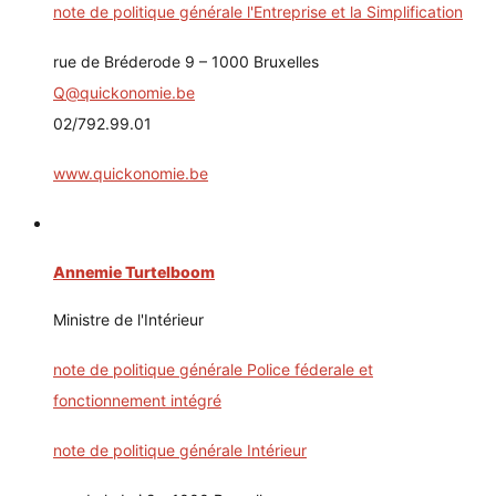
note de politique générale l'Entreprise et la Simplification
rue de Bréderode 9 – 1000 Bruxelles
Q@quickonomie.be
02/792.99.01
www.quickonomie.be
Annemie Turtelboom
Ministre de l'Intérieur
note de politique générale Police féderale et
fonctionnement intégré
note de politique générale Intérieur