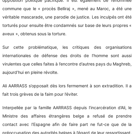
opposition politique pacifique. Il est également de renommée
commune que le « procès Belliraj », mené au Maroc, a été une
véritable mascarade, une parodie de justice. Les inculpés ont été
torturés pour ensuite être condamnés sur base de leurs propres «
aveux », obtenus sous la torture.
Sur cette problématique, les critiques des organisations
internationales de défense des droits de l’homme sont aussi
virulentes que celles faites à l’encontre d’autres pays du Maghreb,
aujourd’hui en pleine révolte.
Ali AARRASS s’opposait dès lors fermement à son extradition. Il a
fait trois grèves de la faim pour l’éviter.
Interpellée par la famille AARRASS depuis l’incarcération d’Ali, le
Ministre des affaires étrangères belge a refusé de prendre
contact avec l’Espagne afin de faire part ne fut-ce que de la
préoccupation des autorités belges à l’égard de leur ressortissant.