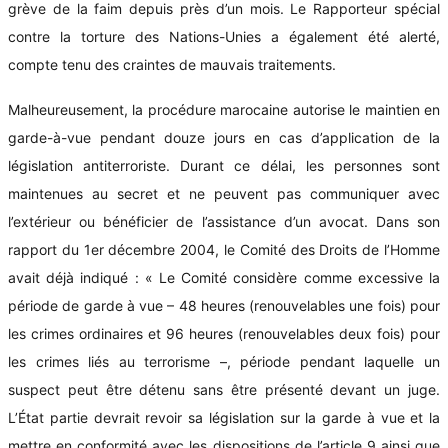
grève de la faim depuis près d’un mois. Le Rapporteur spécial
contre la torture des Nations-Unies a également été alerté,
compte tenu des craintes de mauvais traitements.
Malheureusement, la procédure marocaine autorise le maintien en
garde-à-vue pendant douze jours en cas d’application de la
législation antiterroriste. Durant ce délai, les personnes sont
maintenues au secret et ne peuvent pas communiquer avec
l’extérieur ou bénéficier de l’assistance d’un avocat. Dans son
rapport du 1er décembre 2004, le Comité des Droits de l’Homme
avait déjà indiqué : « Le Comité considère comme excessive la
période de garde à vue – 48 heures (renouvelables une fois) pour
les crimes ordinaires et 96 heures (renouvelables deux fois) pour
les crimes liés au terrorisme –, période pendant laquelle un
suspect peut être détenu sans être présenté devant un juge.
L’État partie devrait revoir sa législation sur la garde à vue et la
mettre en conformité avec les dispositions de l’article 9 ainsi que