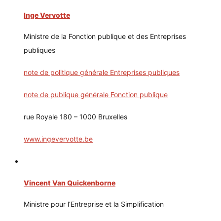
Inge Vervotte
Ministre de la Fonction publique et des Entreprises
publiques
note de politique générale Entreprises publiques
note de publique générale Fonction publique
rue Royale 180 – 1000 Bruxelles
www.ingevervotte.be
Vincent Van Quickenborne
Ministre pour l’Entreprise et la Simplification