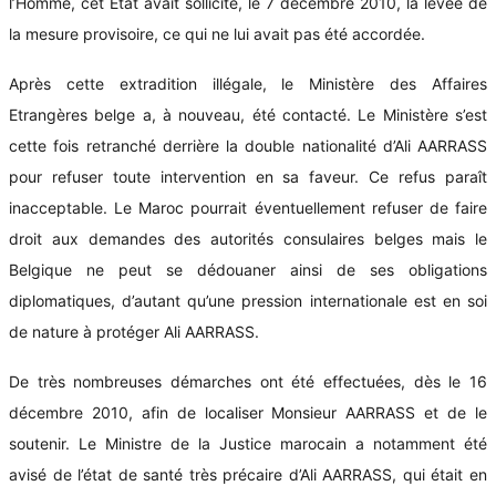
l’Homme, cet Etat avait sollicité, le 7 décembre 2010, la levée de
la mesure provisoire, ce qui ne lui avait pas été accordée.
Après cette extradition illégale, le Ministère des Affaires
Etrangères belge a, à nouveau, été contacté. Le Ministère s’est
cette fois retranché derrière la double nationalité d’Ali AARRASS
pour refuser toute intervention en sa faveur. Ce refus paraît
inacceptable. Le Maroc pourrait éventuellement refuser de faire
droit aux demandes des autorités consulaires belges mais le
Belgique ne peut se dédouaner ainsi de ses obligations
diplomatiques, d’autant qu’une pression internationale est en soi
de nature à protéger Ali AARRASS.
De très nombreuses démarches ont été effectuées, dès le 16
décembre 2010, afin de localiser Monsieur AARRASS et de le
soutenir. Le Ministre de la Justice marocain a notamment été
avisé de l’état de santé très précaire d’Ali AARRASS, qui était en