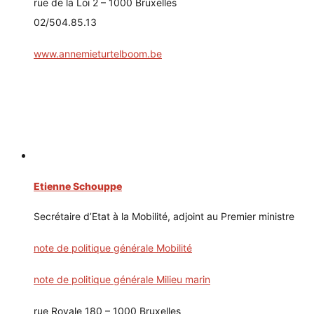
rue de la Loi 2 – 1000 Bruxelles
02/504.85.13
www.annemieturtelboom.be
Etienne Schouppe
Secrétaire d’Etat à la Mobilité, adjoint au Premier ministre
note de politique générale Mobilité
note de politique générale Milieu marin
rue Royale 180 – 1000 Bruxelles