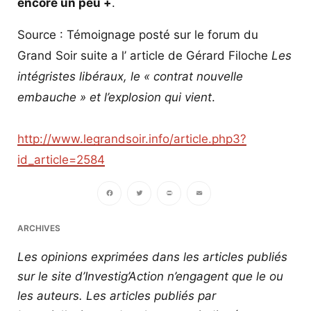
encore un peu +
.
Source : Témoignage posté sur le forum du
Grand Soir suite a l’ article de Gérard Filoche
Les
intégristes libéraux, le « contrat nouvelle
embauche » et l’explosion qui vient
.
http://www.legrandsoir.info/article.php3?
id_article=2584
Facebook
Twitter
PrintFriendly
Email
ARCHIVES
Les opinions exprimées dans les articles publiés
sur le site d’Investig’Action n’engagent que le ou
les auteurs. Les articles publiés par