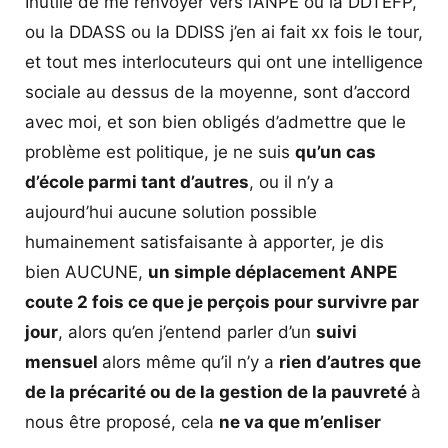
Inutile de me renvoyer vers l’ANPE ou la DDTEFP,
ou la DDASS ou la DDISS j’en ai fait xx fois le tour,
et tout mes interlocuteurs qui ont une intelligence
sociale au dessus de la moyenne, sont d’accord
avec moi, et son bien obligés d’admettre que le
problème est politique, je ne suis
qu’un cas
d’école parmi tant d’autres
, ou il n’y a
aujourd’hui aucune solution possible
humainement satisfaisante à apporter, je dis
bien AUCUNE,
un simple déplacement ANPE
coute 2 fois ce que je perçois pour survivre par
jour
, alors qu’en j’entend parler d’un
suivi
mensuel
alors même qu’il n’y a
rien d’autres que
de la précarité ou de la gestion de la pauvreté
à
nous être proposé, cela
ne va que m’enliser