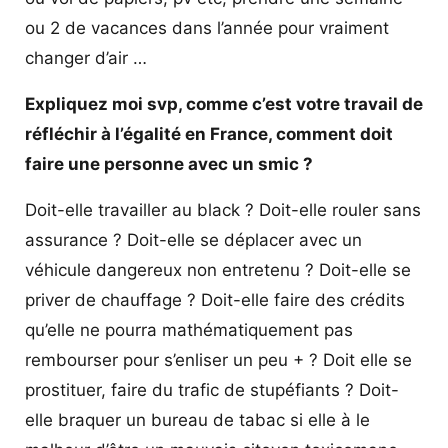
ou 2 de vacances dans l’année pour vraiment
changer d’air …
Expliquez moi svp, comme c’est votre travail de
réfléchir à l’égalité en France, comment doit
faire une personne avec un smic ?
Doit-elle travailler au black ? Doit-elle rouler sans
assurance ? Doit-elle se déplacer avec un
véhicule dangereux non entretenu ? Doit-elle se
priver de chauffage ? Doit-elle faire des crédits
qu’elle ne pourra mathématiquement pas
rembourser pour s’enliser un peu + ? Doit elle se
prostituer, faire du trafic de stupéfiants ? Doit-
elle braquer un bureau de tabac si elle à le