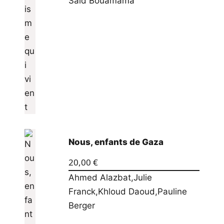
Saïd Bouamama
Nous, enfants de Gaza
20,00
€
Ahmed Alazbat
,
Julie
Franck
,
Khloud Daoud
,
Pauline
Berger