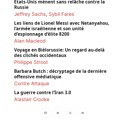
États-Unis mènent sans relâche contre la
Russie
Jeffrey Sachs
,
Sybil Fares
Les liens de Lionel Messi avec Netanyahou,
l’armée israélienne et son unité
d’espionnage d’élite 8200
Alan Macleod
Voyage en Biélorussie: Un regard au-delà
des clichés occidentaux
Philippe Stroot
Barbara Butch : décryptage de la dernière
offensive médiatique
Contre Attaque
La guerre contre l’Iran 3.0
Alastair Crooke
Facebook
Twitter
PrintFriendly
Email