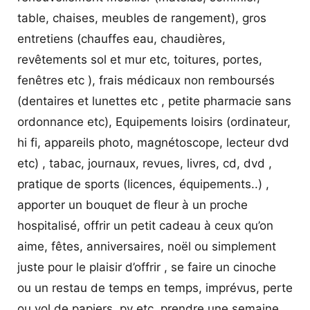
table, chaises, meubles de rangement), gros
entretiens (chauffes eau, chaudières,
revêtements sol et mur etc, toitures, portes,
fenêtres etc ), frais médicaux non remboursés
(dentaires et lunettes etc , petite pharmacie sans
ordonnance etc), Equipements loisirs (ordinateur,
hi fi, appareils photo, magnétoscope, lecteur dvd
etc) , tabac, journaux, revues, livres, cd, dvd ,
pratique de sports (licences, équipements..) ,
apporter un bouquet de fleur à un proche
hospitalisé, offrir un petit cadeau à ceux qu’on
aime, fêtes, anniversaires, noël ou simplement
juste pour le plaisir d’offrir , se faire un cinoche
ou un restau de temps en temps, imprévus, perte
ou vol de papiers, pv etc, prendre une semaine