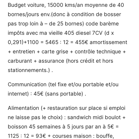
Budget voiture, 15000 kms/an moyenne de 40
bornes/jours env.(donc à condition de bosser
pas trop loin à – de 25 bornes) code barème
impôts avec ma vieille 405 diesel 7CV (d x
0,291)+1100 = 5465 : 12 = 455€ amortissement
+ entretien + carte grise + contrôle technique +
carburant + assurance (hors crédit et hors
stationnements.) .
Communication (tel fixe et/ou portable et/ou
internet) : 45€ (sans portable) .
Alimentation (+ restauration sur place si emploi
ne laisse pas le choix) : sandwich midi boulot +
boisson 45 semaines à 5 jours par an à 5€ =
1125 : 12 = 93€ + courses maison : bouffe,