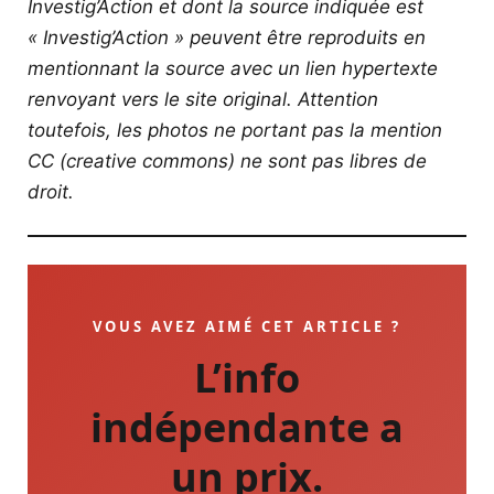
Investig’Action et dont la source indiquée est
« Investig’Action » peuvent être reproduits en
mentionnant la source avec un lien hypertexte
renvoyant vers le site original.
Attention
toutefois, les photos ne portant pas la mention
CC (creative commons) ne sont pas libres de
droit.
VOUS AVEZ AIMÉ CET ARTICLE ?
L’info
indépendante a
un prix.