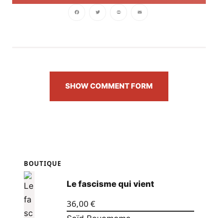
Facebook
Twitter
PrintFriendly
Email
SHOW COMMENT FORM
BOUTIQUE
Le fascisme qui vient
36,00
€