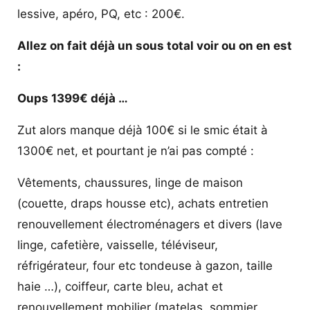
lessive, apéro, PQ, etc : 200€.
Allez on fait déjà un sous total voir ou on en est
:
Oups 1399€ déjà …
Zut alors manque déjà 100€ si le smic était à
1300€ net, et pourtant je n’ai pas compté :
Vêtements, chaussures, linge de maison
(couette, draps housse etc), achats entretien
renouvellement électroménagers et divers (lave
linge, cafetière, vaisselle, téléviseur,
réfrigérateur, four etc tondeuse à gazon, taille
haie …), coiffeur, carte bleu, achat et
renouvellement mobilier (matelas, sommier,