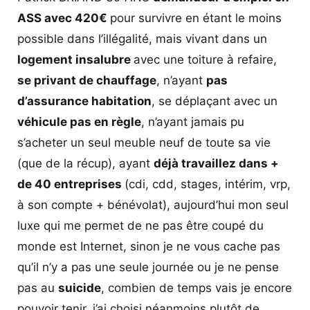
ASS avec 420€
pour survivre en étant le moins
possible dans l’illégalité, mais vivant dans un
logement insalubre
avec une toiture à refaire,
se privant de chauffage
, n’ayant
pas
d’assurance habitation
, se déplaçant avec un
véhicule pas en règle
, n’ayant jamais pu
s’acheter un seul meuble neuf de toute sa vie
(que de la récup), ayant
déjà travaillez dans +
de 40 entreprises
(cdi, cdd, stages, intérim, vrp,
à son compte + bénévolat), aujourd’hui mon seul
luxe qui me permet de ne pas être coupé du
monde est Internet, sinon je ne vous cache pas
qu’il n’y a pas une seule journée ou je ne pense
pas au
suicide
, combien de temps vais je encore
pouvoir tenir, j’ai choisi néanmoins plutôt de