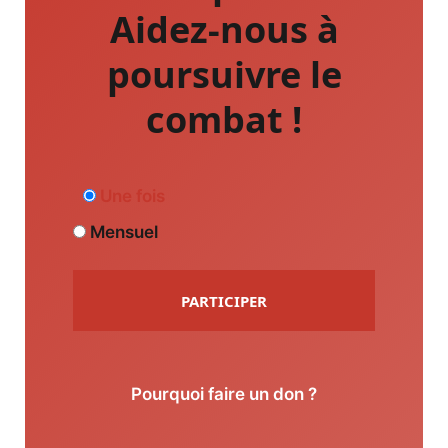
Aidez-nous à
poursuivre le
combat !
Une fois
Mensuel
PARTICIPER
Pourquoi faire un don ?