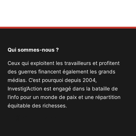
Qui sommes-nous ?
Ceux qui exploitent les travailleurs et profitent
des guerres financent également les grands
médias. C’est pourquoi depuis 2004,
Investig’Action est engagé dans la bataille de
l’info pour un monde de paix et une répartition
équitable des richesses.
Facebook
Twitter
Instagram
YouTube
TikTok
Telegram
Lien