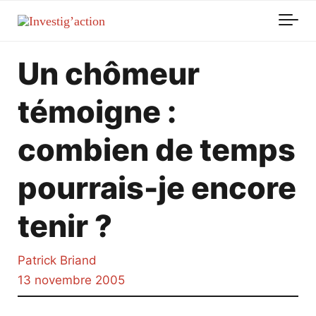
Skip to main content
Un chômeur
témoigne :
combien de temps
pourrais-je encore
tenir ?
Patrick Briand
13 novembre 2005