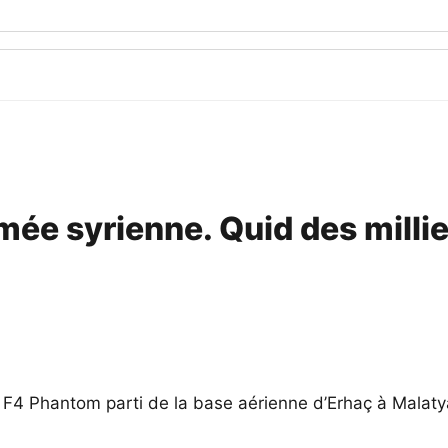
rmée syrienne. Quid des milli
e F4 Phantom parti de la base aérienne d’Erhaç à Malaty