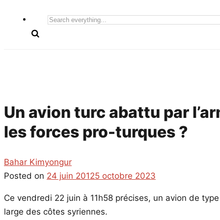
Search
everything...
Un avion turc abattu par l’a
les forces pro-turques ?
Bahar Kimyongur
Posted on
24 juin 2012
5 octobre 2023
Ce vendredi 22 juin à 11h58 précises, un avion de typ
large des côtes syriennes.