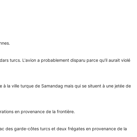
.
ennes.
dars turcs. L'avion a probablement disparu parce qu'il aurait violé
ace à la ville turque de Samandag mais qui se situent à une jetée de
rations en provenance de la frontière.
zodiac des garde-côtes turcs et deux frégates en provenance de la