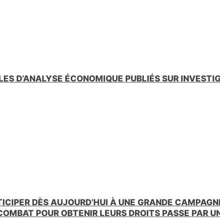
LES D’ANALYSE ÉCONOMIQUE PUBLIÉS SUR INVESTI
TICIPER DÈS AUJOURD’HUI À UNE GRANDE CAMPAGNE
 COMBAT POUR OBTENIR LEURS DROITS PASSE PAR 