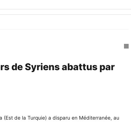
ers de Syriens abattus par
a (Est de la Turquie) a disparu en Méditerranée, au