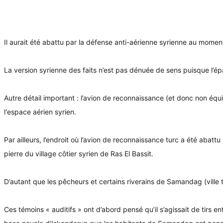
Il aurait été abattu par la défense anti-aérienne syrienne au moment
La version syrienne des faits n’est pas dénuée de sens puisque l’épa
Autre détail important : l’avion de reconnaissance (et donc non équi
l'espace aérien syrien.
Par ailleurs, l’endroit où l’avion de reconnaissance turc a été abatt
pierre du village côtier syrien de Ras El Bassit.
D’autant que les pêcheurs et certains riverains de Samandag (ville 
Ces témoins « auditifs » ont d’abord pensé qu’il s’agissait de tirs 