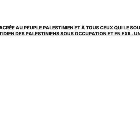
ACRÉE AU PEUPLE PALESTINIEN ET À TOUS CEUX QUI LE SO
EN DES PALESTINIENS SOUS OCCUPATION ET EN EXIL. UNE