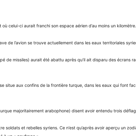
 où celui-ci aurait franchi son espace aérien d’au moins un kilomètre
ve de l’avion se trouve actuellement dans les eaux territoriales syri
pé de missiles) aurait été abattu après qu'il ait disparu des écrans ra
u se situe aux confins de la frontière turque, dans les eaux qui font f
turque majoritairement arabophone) disent avoir entendu trois déflag
entre soldats et rebelles syriens. Ce n’est qu’après avoir aperçu un 