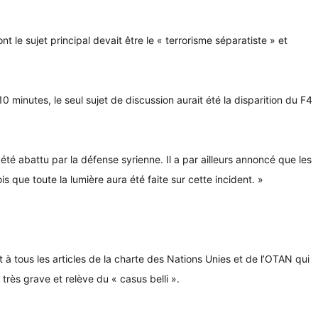
le sujet principal devait être le « terrorisme séparatiste » et
 minutes, le seul sujet de discussion aurait été la disparition du F4
té abattu par la défense syrienne. Il a par ailleurs annoncé que les
s que toute la lumière aura été faite sur cette incident. »
 à tous les articles de la charte des Nations Unies et de l’OTAN qui
très grave et relève du « casus belli ».