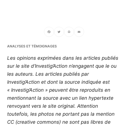
Facebook
Twitter
PrintFriendly
Email
ANALYSES ET TÉMOIGNAGES
Les opinions exprimées dans les articles publiés
sur le site d’Investig’Action n’engagent que le ou
les auteurs. Les articles publiés par
Investig’Action et dont la source indiquée est
« Investig’Action » peuvent être reproduits en
mentionnant la source avec un lien hypertexte
renvoyant vers le site original.
Attention
toutefois, les photos ne portant pas la mention
CC (creative commons) ne sont pas libres de