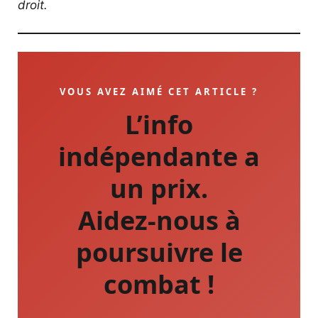
droit.
VOUS AVEZ AIMÉ CET ARTICLE ?
L’info
indépendante a
un prix.
Aidez-nous à
poursuivre le
combat !