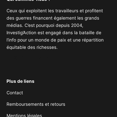
Ceux qui exploitent les travailleurs et profitent
des guerres financent également les grands
médias. C’est pourquoi depuis 2004,
Investig’Action est engagé dans la bataille de
l’info pour un monde de paix et une répartition
équitable des richesses.
Facebook
Twitter
Instagram
YouTube
TikTok
Telegram
Lien
Plus de liens
Contact
Remboursements et retours
Mentions légales