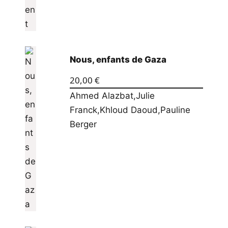
Nous, enfants de Gaza
20,00
€
Ahmed Alazbat
,
Julie
Franck
,
Khloud Daoud
,
Pauline
Berger