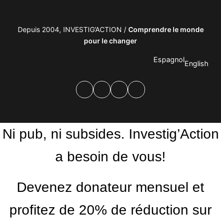
Depuis 2004, INVESTIG’ACTION /
Comprendre le monde
pour le changer
Espagnol
English
Facebook
Twitter
PrintFriendly
Email
Ni pub, ni subsides. Investig’Action
a besoin de vous!
Devenez donateur mensuel et
profitez de 20% de réduction sur