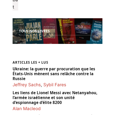
TOUS NOS LIVRES
ARTICLES LES + LUS
Ukraine: la guerre par procuration que les
États-Unis mènent sans relâche contre la
Russie
Jeffrey Sachs
,
Sybil Fares
Les liens de Lionel Messi avec Netanyahou,
l’armée israélienne et son unité
d’espionnage d’élite 8200
Alan Macleod