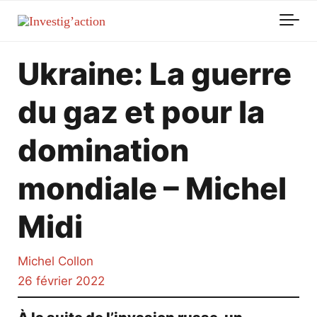
Skip to main content
Ukraine: La guerre
du gaz et pour la
domination
mondiale – Michel
Midi
Michel Collon
26 février 2022