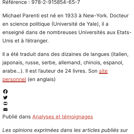
Référence : 978-2-915854-65-7
Michael Parenti est né en 1933 à New-York. Docteur
en science politique (Université de Yale), il a
enseigné dans de nombreuses Universités aux Etats-
Unis et à l’étranger.
Il a été traduit dans des dizaines de langues (italien,
japonais, russe, serbe, allemand, chinois, espanol,
arabe…). Il est l’auteur de 24 livres. Son
site
personnel
(en anglais)
Facebook
Twitter
PrintFriendly
Email
Publié dans
Analyses et témoignages
Les opinions exprimées dans les articles publiés sur