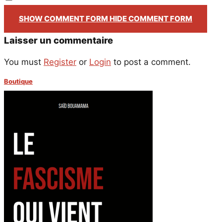
Email
SHOW COMMENT FORM
HIDE COMMENT FORM
Laisser un commentaire
You must
Register
or
Login
to post a comment.
Boutique