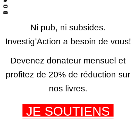
Facebook
Twitter
PrintFriendly
Email
Ni pub, ni subsides.
Investig’Action a besoin de vous!
Devenez donateur mensuel et
profitez de 20% de réduction sur
nos livres.
JE SOUTIENS