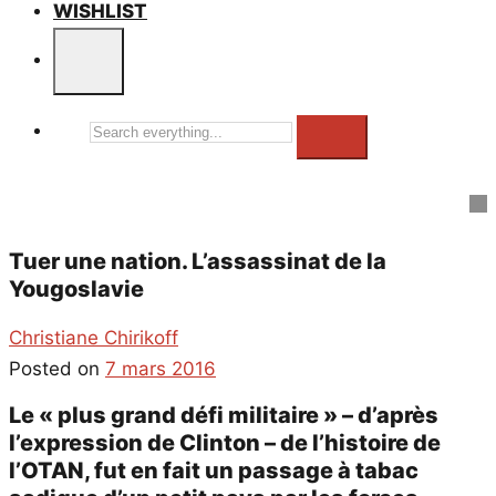
WISHLIST
Search
everything...
Tuer une nation. L’assassinat de la
Yougoslavie
Christiane Chirikoff
Posted on
7 mars 2016
Le « plus grand défi militaire » – d’après
l’expression de Clinton – de l’histoire de
l’OTAN, fut en fait un passage à tabac