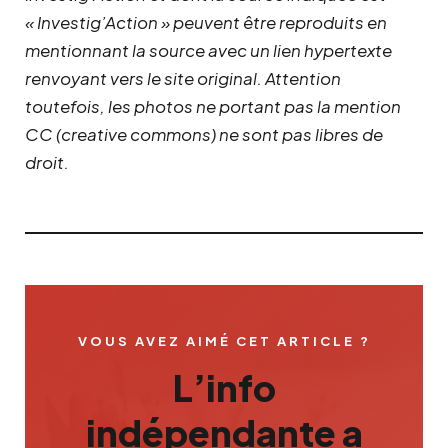
« Investig’Action » peuvent être reproduits en
mentionnant la source avec un lien hypertexte
renvoyant vers le site original.
Attention
toutefois, les photos ne portant pas la mention
CC (creative commons) ne sont pas libres de
droit.
VOUS AVEZ AIMÉ CET ARTICLE ?
L’info
indépendante a