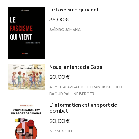
Le fascisme qui vient
36,00
€
SAÏD BOUAMAMA
Nous, enfants de Gaza
20,00
€
,
,
AHMED ALAZBAT
JULIE FRANCK
KHLOUD
,
DAOUD
PAULINE BERGER
L’information est un sport de
combat
20,00
€
ADAM BOUITI