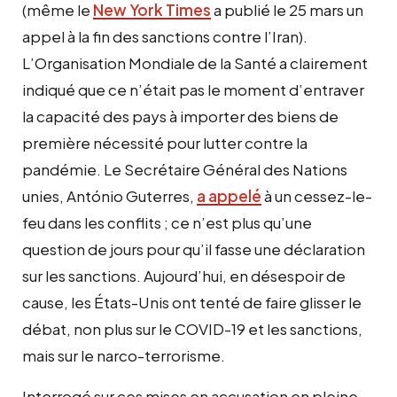
(même le
New York Times
a publié le 25 mars un
appel à la fin des sanctions contre l’Iran).
L’Organisation Mondiale de la Santé a clairement
indiqué que ce n’était pas le moment d’entraver
la capacité des pays à importer des biens de
première nécessité pour lutter contre la
pandémie. Le Secrétaire Général des Nations
unies, António Guterres,
a appelé
à un cessez-le-
feu dans les conflits ; ce n’est plus qu’une
question de jours pour qu’il fasse une déclaration
sur les sanctions. Aujourd’hui, en désespoir de
cause, les États-Unis ont tenté de faire glisser le
débat, non plus sur le COVID-19 et les sanctions,
mais sur le narco-terrorisme.
Interrogé sur ces mises en accusation en pleine