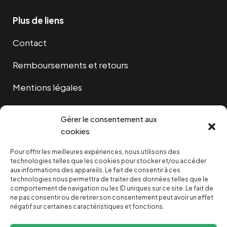
Plus de liens
Contact
Remboursements et retours
Mentions légales
Cookies
Gérer le consentement aux
cookies
Pour offrir les meilleures expériences, nous utilisons des
NOUS SOUTENIR
technologies telles que les cookies pour stocker et/ou accéder
aux informations des appareils. Le fait de consentir à ces
technologies nous permettra de traiter des données telles que le
NOTRE NEWSLETTER
comportement de navigation ou les ID uniques sur ce site. Le fait de
ne pas consentir ou de retirer son consentement peut avoir un effet
négatif sur certaines caractéristiques et fonctions.