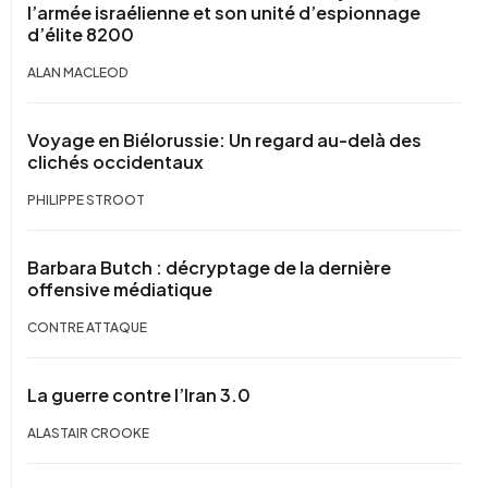
l’armée israélienne et son unité d’espionnage
d’élite 8200
ALAN MACLEOD
Voyage en Biélorussie: Un regard au-delà des
clichés occidentaux
PHILIPPE STROOT
Barbara Butch : décryptage de la dernière
offensive médiatique
CONTRE ATTAQUE
La guerre contre l’Iran 3.0
ALASTAIR CROOKE