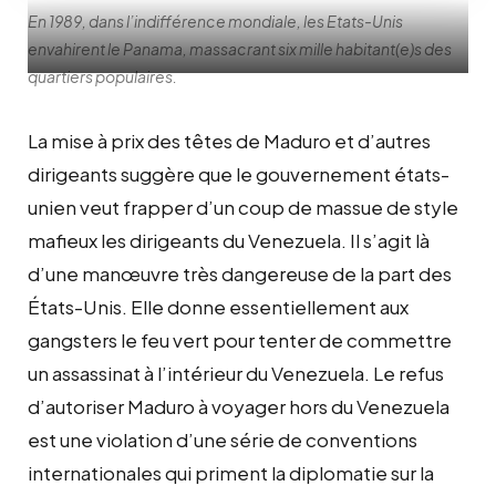
En 1989, dans l’indifférence mondiale, les Etats-Unis
envahirent le Panama, massacrant six mille habitant(e)s des
quartiers populaires.
La mise à prix des têtes de Maduro et d’autres
dirigeants suggère que le gouvernement états-
unien veut frapper d’un coup de massue de style
mafieux les dirigeants du Venezuela. Il s’agit là
d’une manœuvre très dangereuse de la part des
États-Unis. Elle donne essentiellement aux
gangsters le feu vert pour tenter de commettre
un assassinat à l’intérieur du Venezuela. Le refus
d’autoriser Maduro à voyager hors du Venezuela
est une violation d’une série de conventions
internationales qui priment la diplomatie sur la