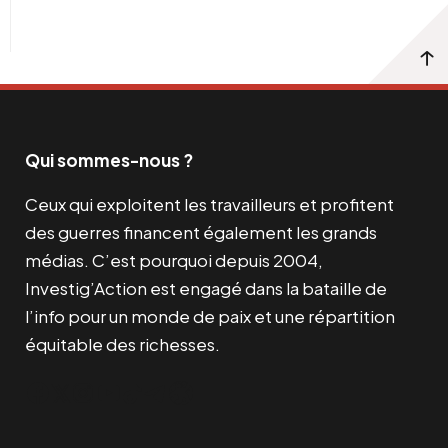
Qui sommes-nous ?
Ceux qui exploitent les travailleurs et profitent
des guerres financent également les grands
médias. C’est pourquoi depuis 2004,
Investig’Action est engagé dans la bataille de
l’info pour un monde de paix et une répartition
équitable des richesses.
Facebook
Twitter
Instagram
YouTube
TikTok
Telegram
Lien