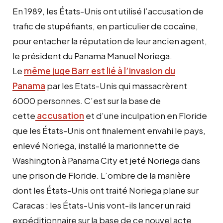
En 1989, les États-Unis ont utilisé l’accusation de
trafic de stupéfiants, en particulier de cocaïne,
pour entacher la réputation de leur ancien agent,
le président du Panama Manuel Noriega.
Le
même juge Barr est lié à l’invasion du
Panama
par les Etats-Unis qui massacrèrent
6000 personnes. C’est sur la base de
cette
accusation
et d’une inculpation en Floride
que les États-Unis ont finalement envahi le pays,
enlevé Noriega, installé la marionnette de
Washington à Panama City et jeté Noriega dans
une prison de Floride. L’ombre de la manière
dont les États-Unis ont traité Noriega plane sur
Caracas : les États-Unis vont-ils lancer un raid
expéditionnaire sur la base de ce nouvel acte