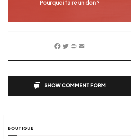
Pourquoi faire un don ?
Facebook
Twitter
PrintFriendly
Email
SHOW COMMENT FORM
BOUTIQUE