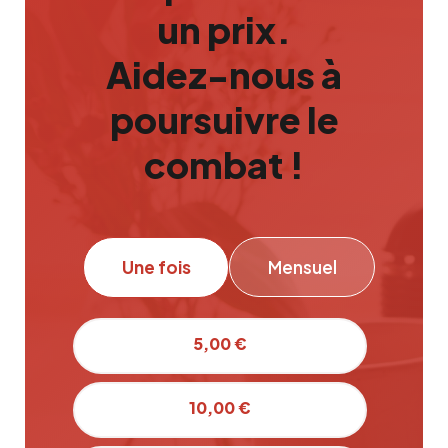
un prix.
Aidez-nous à
poursuivre le
combat !
Une fois
Mensuel
5,00 €
10,00 €