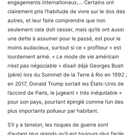
engagements internationaux,… Certains ont
clairement pris l’habitude de vivre sur le dos des
autres, et leur faire comprendre que non
seulement cela doit cesser, mais qu’ils ont aussi
une dette à assumer pour le passé, est pour le
moins audacieux, surtout si ce « profiteur » est
lourdement armé. «
Le mode de vie américain
n’est pas négociable
» disait déjà Georges Bush
(père) lors du Sommet de la Terre à Rio en 1992 ;
en 2017, Donald Trump sortait les États-Unis de
l’accord de Paris, le jugeant «
très inéquitable
»
pour son pays, pourtant épinglé comme l’un des
plus importants pollueur par habitant.
S’il y a tension, les risques de guerre sont
d’autant plus grands qu’il est toujours plus facile