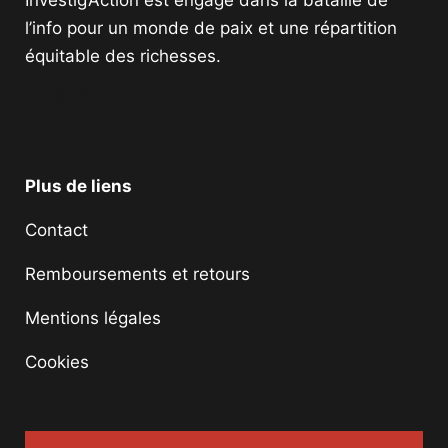
Investig’Action est engagé dans la bataille de
l’info pour un monde de paix et une répartition
équitable des richesses.
Facebook
Twitter
Instagram
YouTube
TikTok
Telegram
Lien
Plus de liens
Contact
Remboursements et retours
Mentions légales
Cookies