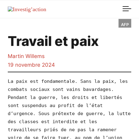
Skip to main content
AFP
Travail et paix
Martin Willems
19 novembre 2024
La paix est fondamentale. Sans la paix, les 
combats sociaux sont vains bavardages. 
Pendant la guerre, les droits et libertés 
sont suspendus au profit de l’état 
d’urgence. Sous prétexte de guerre, la lutte 
des classes est interdite et les 
travailleurs priés de ne pas la ramener 
voire de se faire tuer, au nom de l’union 