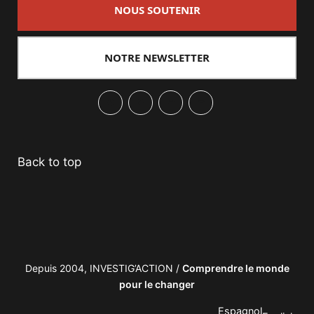
NOUS SOUTENIR
NOTRE NEWSLETTER
Facebook
Twitter
PrintFriendly
Email
Back to top
Depuis 2004, INVESTIG’ACTION /
Comprendre le monde
pour le changer
Espagnol