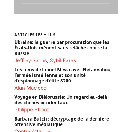
ARTICLES LES + LUS
Ukraine: la guerre par procuration que les
États-Unis mènent sans relâche contre la
Russie
Jeffrey Sachs
,
Sybil Fares
Les liens de Lionel Messi avec Netanyahou,
l’armée israélienne et son unité
d’espionnage d’élite 8200
Alan Macleod
Voyage en Biélorussie: Un regard au-delà
des clichés occidentaux
Philippe Stroot
Barbara Butch : décryptage de la dernière
offensive médiatique
Contre Attaque