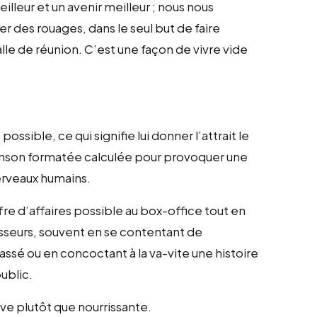
lleur et un avenir meilleur ; nous nous
r des rouages, dans le seul but de faire
alle de réunion. C’est une façon de vivre vide
ssible, ce qui signifie lui donner l’attrait le
chanson formatée calculée pour provoquer une
erveaux humains.
fre d’affaires possible au box-office tout en
tisseurs, souvent en se contentant de
passé ou en concoctant à la va-vite une histoire
ublic.
ive plutôt que nourrissante.