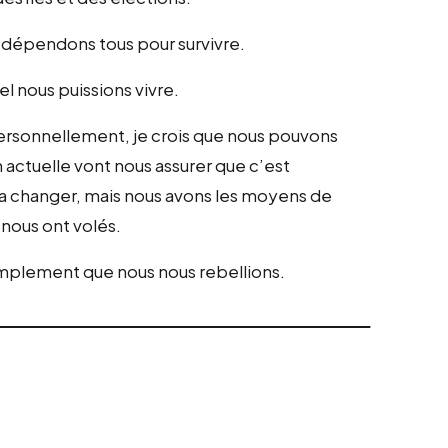
s dépendons tous pour survivre.
l nous puissions vivre.
 Personnellement, je crois que nous pouvons
n actuelle vont nous assurer que c’est
a changer, mais nous avons les moyens de
s nous ont volés.
t simplement que nous nous rebellions.