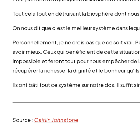
Tout cela tout en détruisant la biosphère dont nou
On nous dit que c’est le meilleur système dans leque
Personnellement, je ne crois pas que ce soit vrai.
avoir mieux. Ceux qui bénéficient de cette situatio
impossible et feront tout pour nous empêcher de l
récupérer la richesse, la dignité et le bonheur qu’il
Ils ont bâti tout ce système sur notre dos. Il suffi
Source :
Caitlin Johnstone