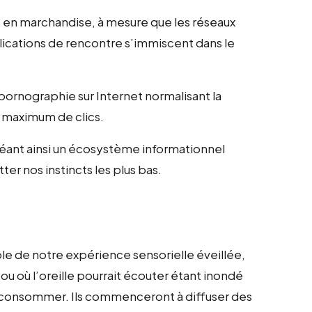
s en marchandise, à mesure que les réseaux
plications de rencontre s’immiscent dans le
pornographie sur Internet normalisant la
un maximum de clics.
éant ainsi un écosystème informationnel
ter nos instincts les plus bas.
ble de notre expérience sensorielle éveillée,
ou où l’oreille pourrait écouter étant inondé
 consommer. Ils commenceront à diffuser des