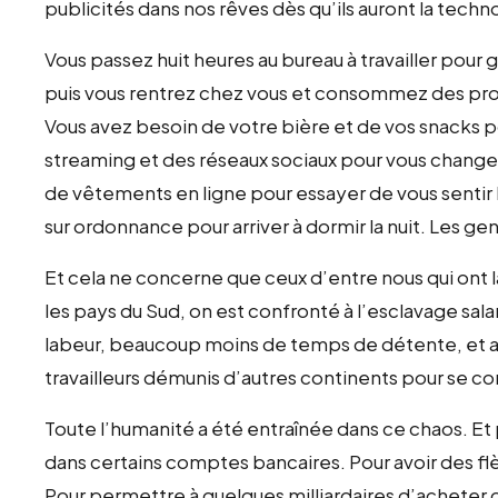
publicités dans nos rêves dès qu’ils auront la techno
Vous passez huit heures au bureau à travailler pour
puis vous rentrez chez vous et consommez des produ
Vous avez besoin de votre bière et de vos snacks 
streaming et des réseaux sociaux pour vous changer 
de vêtements en ligne pour essayer de vous sentir
sur ordonnance pour arriver à dormir la nuit. Les g
Et cela ne concerne que ceux d’entre nous qui ont 
les pays du Sud, on est confronté à l’esclavage sala
labeur, beaucoup moins de temps de détente, et a
travailleurs démunis d’autres continents pour se co
Toute l’humanité a été entraînée dans ce chaos. Et 
dans certains comptes bancaires. Pour avoir des flè
Pour permettre à quelques milliardaires d’acheter d