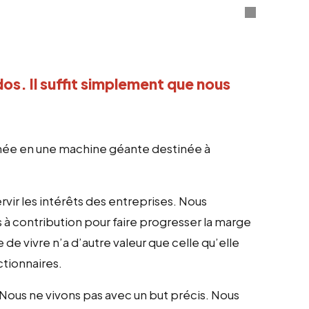
dos. Il suffit simplement que nous 
mée en une machine géante destinée à
rvir les intérêts des entreprises. Nous
 contribution pour faire progresser la marge
e de vivre n’a d’autre valeur que celle qu’elle
ctionnaires.
 Nous ne vivons pas avec un but précis. Nous