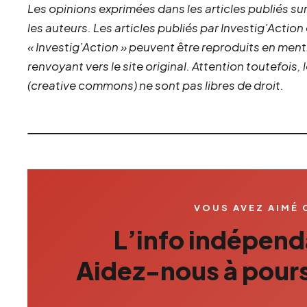
Les opinions exprimées dans les articles publiés sur
les auteurs. Les articles publiés par Investig’Action
« Investig’Action » peuvent être reproduits en ment
renvoyant vers le site original.
Attention toutefois,
(creative commons) ne sont pas libres de droit.
VOUS AVEZ AIMÉ 
L’info indépenda
Aidez-nous à pours