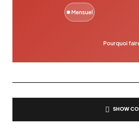
Mensuel
Pourquoi fair
SHOW CO