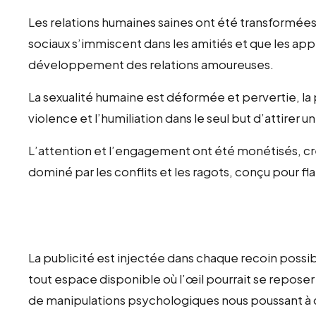
Les relations humaines saines ont été transformée
sociaux s’immiscent dans les amitiés et que les ap
développement des relations amoureuses.
La sexualité humaine est déformée et pervertie, la 
violence et l’humiliation dans le seul but d’attirer 
L’attention et l’engagement ont été monétisés, cr
dominé par les conflits et les ragots, conçu pour flat
La publicité est injectée dans chaque recoin possi
tout espace disponible où l’œil pourrait se reposer 
de manipulations psychologiques nous poussant à