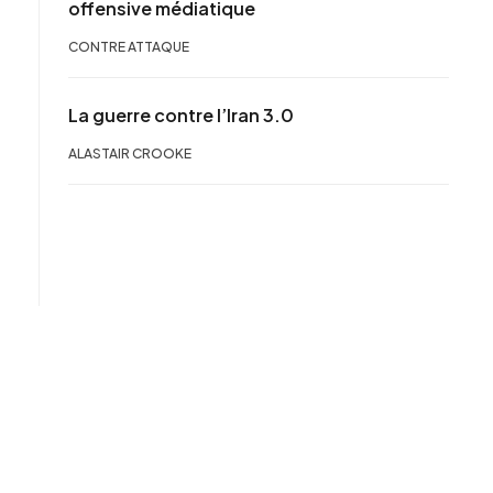
offensive médiatique
CONTRE ATTAQUE
La guerre contre l’Iran 3.0
ALASTAIR CROOKE