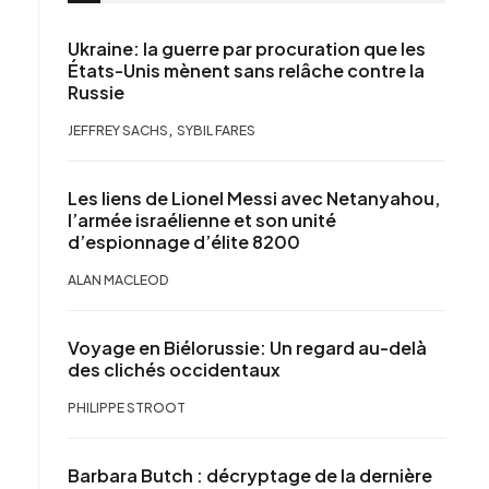
Ukraine: la guerre par procuration que les
États-Unis mènent sans relâche contre la
Russie
,
JEFFREY SACHS
SYBIL FARES
Les liens de Lionel Messi avec Netanyahou,
l’armée israélienne et son unité
d’espionnage d’élite 8200
ALAN MACLEOD
Voyage en Biélorussie: Un regard au-delà
des clichés occidentaux
PHILIPPE STROOT
Barbara Butch : décryptage de la dernière