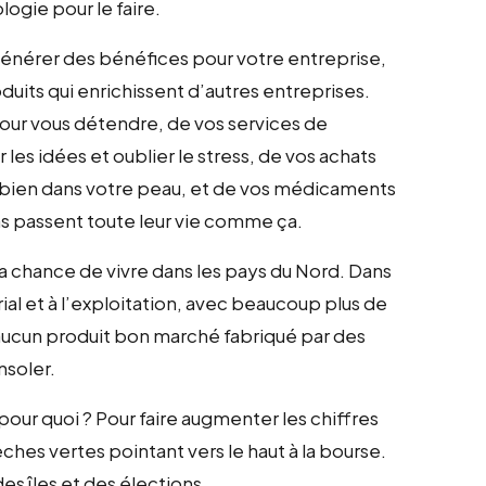
logie pour le faire.
 générer des bénéfices pour votre entreprise,
its qui enrichissent d’autres entreprises.
pour vous détendre, de vos services de
les idées et oublier le stress, de vos achats
 bien dans votre peau, et de vos médicaments
ens passent toute leur vie comme ça.
la chance de vivre dans les pays du Nord. Dans
rial et à l’exploitation, avec beaucoup plus de
ucun produit bon marché fabriqué par des
nsoler.
pour quoi ? Pour faire augmenter les chiffres
ches vertes pointant vers le haut à la bourse.
es îles et des élections.