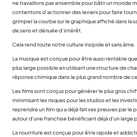
ne travaillons pas ensemble pour bâtir un monde mei
contentons d’actionner des leviers pour faire tourne
grimper la courbe sur le graphique affiché dans la s
de sens et dénuée d’intérêt.
Cela rend toute notre culture insipide et sans âme.
La musique est conçue pour être aussi rentable que po
plus large possible en utilisant une structure de 
réponse chimique dans le plus grand nombre de c
Les films sont conçus pour générer le plus gros chif
minimisant les risques pour les studios et les inves
reprendre un film qui a déjà fait ses preuves par le 
autour d’une franchise bénéficiant déjà d’un large p
La nourriture est conçue pour être rapide et addict