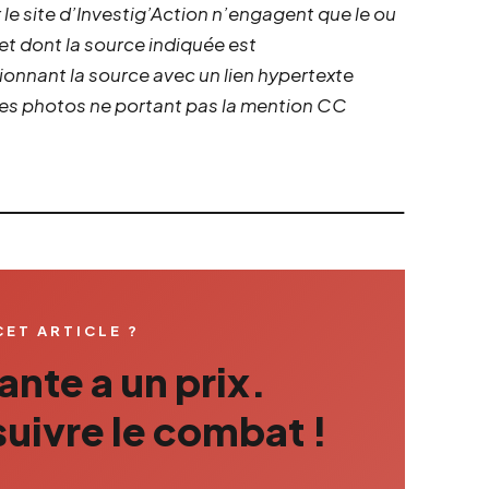
 le site d’Investig’Action n’engagent que le ou
 et dont la source indiquée est
ionnant la source avec un lien hypertexte
 les photos ne portant pas la mention CC
CET ARTICLE ?
nte a un prix.
uivre le combat !