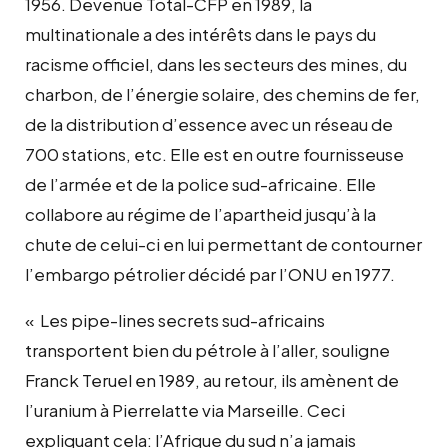
1956. Devenue Total-CFP en 1989, la
multinationale a des intérêts dans le pays du
racisme officiel, dans les secteurs des mines, du
charbon, de l’énergie solaire, des chemins de fer,
de la distribution d’essence avec un réseau de
700 stations, etc. Elle est en outre fournisseuse
de l’armée et de la police sud-africaine. Elle
collabore au régime de l’apartheid jusqu’à la
chute de celui-ci en lui permettant de contourner
l’embargo pétrolier décidé par l’ONU en 1977.
« Les pipe-lines secrets sud-africains
transportent bien du pétrole à l’aller, souligne
Franck Teruel en 1989, au retour, ils amènent de
l’uranium à Pierrelatte via Marseille. Ceci
expliquant cela: l’Afrique du sud n’a jamais