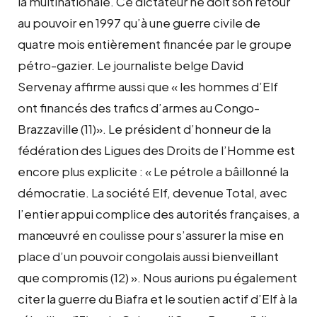
la multinationale. Ce dictateur ne doit son retour
au pouvoir en 1997 qu’à une guerre civile de
quatre mois entièrement financée par le groupe
pétro-gazier. Le journaliste belge David
Servenay affirme aussi que « les hommes d’Elf
ont financés des trafics d’armes au Congo-
Brazzaville (11)». Le président d’honneur de la
fédération des Ligues des Droits de l’Homme est
encore plus explicite : « Le pétrole a bâillonné la
démocratie. La société Elf, devenue Total, avec
l’entier appui complice des autorités françaises, a
manœuvré en coulisse pour s’assurer la mise en
place d’un pouvoir congolais aussi bienveillant
que compromis (12) ». Nous aurions pu également
citer la guerre du Biafra et le soutien actif d’Elf à la