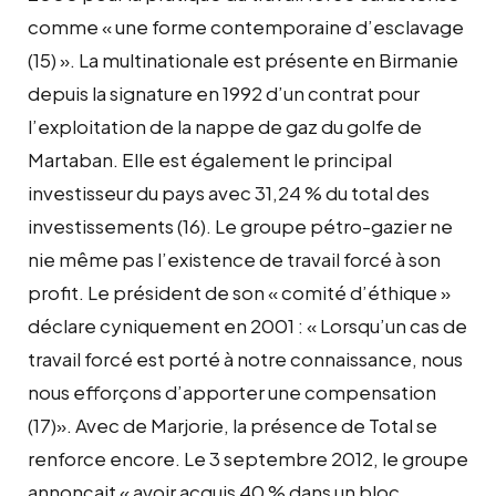
comme « une forme contemporaine d’esclavage
(15) ». La multinationale est présente en Birmanie
depuis la signature en 1992 d’un contrat pour
l’exploitation de la nappe de gaz du golfe de
Martaban. Elle est également le principal
investisseur du pays avec 31,24 % du total des
investissements (16). Le groupe pétro-gazier ne
nie même pas l’existence de travail forcé à son
profit. Le président de son « comité d’éthique »
déclare cyniquement en 2001 : « Lorsqu’un cas de
travail forcé est porté à notre connaissance, nous
nous efforçons d’apporter une compensation
(17)». Avec de Marjorie, la présence de Total se
renforce encore. Le 3 septembre 2012, le groupe
annonçait « avoir acquis 40 % dans un bloc