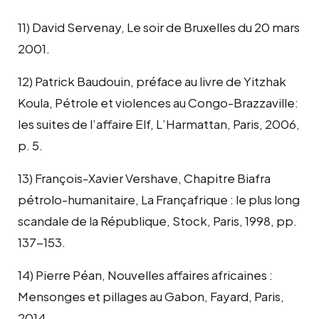
11) David Servenay, Le soir de Bruxelles du 20 mars
2001.
12) Patrick Baudouin, préface au livre de Yitzhak
Koula, Pétrole et violences au Congo-Brazzaville:
les suites de l’affaire Elf, L’Harmattan, Paris, 2006,
p. 5.
13) François-Xavier Vershave, Chapitre Biafra
pétrolo-humanitaire, La Françafrique : le plus long
scandale de la République, Stock, Paris, 1998, pp.
137-153.
14) Pierre Péan, Nouvelles affaires africaines :
Mensonges et pillages au Gabon, Fayard, Paris,
2014.