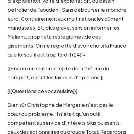
d’exploration, voire d’exploitation, du bassin
pétrolier de Taoudéni. Sans débourser le moindre
euro. Contrairement aux multinationales dûment
mandatées. Et, plus grave, sans en informer les
Maliens, propriétaires légitimes de ces
gisements. On ne regrette d’avoir choisi la France
que lorsqu’il est trop tard !! (24) »
{{Encore un malien adepte de la théorie du
complot, diront les faiseurs d’opinions.}}
{{{Questions de vocabulaire}}}
Bien sûr Christophe de Margerie n’est pas le
cœur du problème. Il n’était qu’un outil
compétent au service d’intérêts plus puissants :
ceux des actionnaires du groupe Total. Regardons