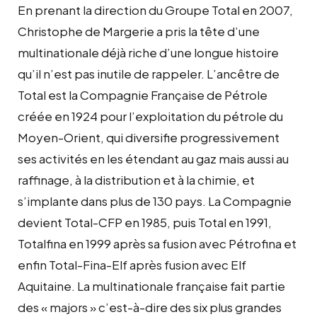
En prenant la direction du Groupe Total en 2007,
Christophe de Margerie a pris la tête d’une
multinationale déjà riche d’une longue histoire
qu’il n’est pas inutile de rappeler. L’ancêtre de
Total est la Compagnie Française de Pétrole
créée en 1924 pour l’exploitation du pétrole du
Moyen-Orient, qui diversifie progressivement
ses activités en les étendant au gaz mais aussi au
raffinage, à la distribution et à la chimie, et
s’implante dans plus de 130 pays. La Compagnie
devient Total-CFP en 1985, puis Total en 1991,
Totalfina en 1999 après sa fusion avec Pétrofina et
enfin Total-Fina-Elf après fusion avec Elf
Aquitaine. La multinationale française fait partie
des « majors » c’est-à-dire des six plus grandes