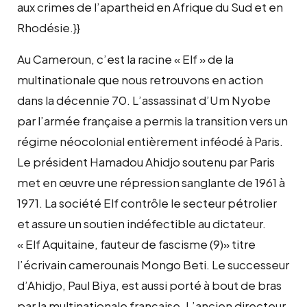
aux crimes de l’apartheid en Afrique du Sud et en
Rhodésie.}}
Au Cameroun, c’est la racine « Elf » de la
multinationale que nous retrouvons en action
dans la décennie 70. L’assassinat d’Um Nyobe
par l’armée française a permis la transition vers un
régime néocolonial entièrement inféodé à Paris.
Le président Hamadou Ahidjo soutenu par Paris
met en œuvre une répression sanglante de 1961 à
1971. La société Elf contrôle le secteur pétrolier
et assure un soutien indéfectible au dictateur.
« Elf Aquitaine, fauteur de fascisme (9)» titre
l’écrivain camerounais Mongo Beti. Le successeur
d’Ahidjo, Paul Biya, est aussi porté à bout de bras
par la multinationale française. L’ancien directeur