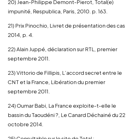
20) Jean-Philippe Demont-Pierot, Total(e)
impunité, Respublica, Paris, 2010. p. 163.
21) Prix Pinochio, Livret de présentation des cas
2014, p. 4.
22) Alain Juppé, déclaration sur RTL, premier
septembre 2011.
23) Vittorio de Fillipis, L’accord secret entre le
CNT et la France, Libération du premier
septembre 2011.
24) Oumar Babi, La France exploite-t-elle le
bassin du Taoudéni ?, Le Canard Déchainé du 22
octobre 2014.
25) Consultable sur le site de Total :