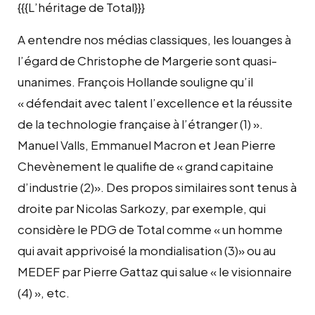
{{{L’héritage de Total}}}
A entendre nos médias classiques, les louanges à
l’égard de Christophe de Margerie sont quasi-
unanimes. François Hollande souligne qu’il
« défendait avec talent l’excellence et la réussite
de la technologie française à l’étranger (1) ».
Manuel Valls, Emmanuel Macron et Jean Pierre
Chevènement le qualifie de « grand capitaine
d’industrie (2)». Des propos similaires sont tenus à
droite par Nicolas Sarkozy, par exemple, qui
considère le PDG de Total comme « un homme
qui avait apprivoisé la mondialisation (3)» ou au
MEDEF par Pierre Gattaz qui salue « le visionnaire
(4) », etc.