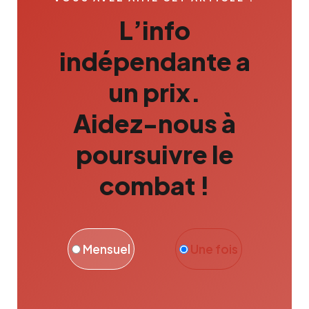
L’info
indépendante a
un prix.
Aidez-nous à
poursuivre le
combat !
Mensuel
Une fois