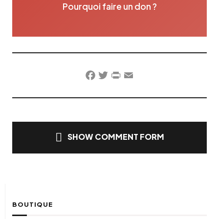
Pourquoi faire un don ?
Facebook
Twitter
PrintFriendly
Email
SHOW COMMENT FORM
BOUTIQUE