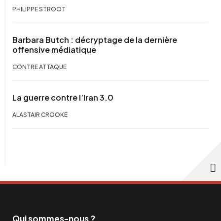
PHILIPPE STROOT
Barbara Butch : décryptage de la dernière
offensive médiatique
CONTRE ATTAQUE
La guerre contre l’Iran 3.0
ALASTAIR CROOKE
Qui sommes-nous ?