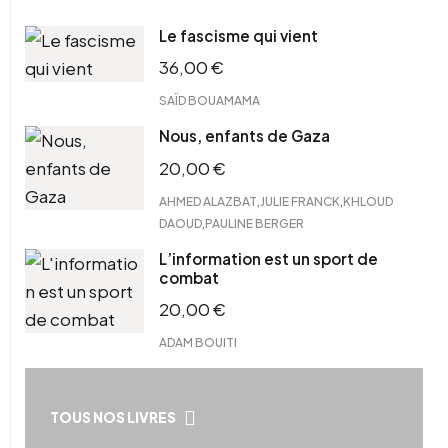
Le fascisme qui vient
36,00
€
SAÏD BOUAMAMA
Nous, enfants de Gaza
20,00
€
,
,
AHMED ALAZBAT
JULIE FRANCK
KHLOUD
,
DAOUD
PAULINE BERGER
L’information est un sport de
combat
20,00
€
ADAM BOUITI
TOUS NOS LIVRES