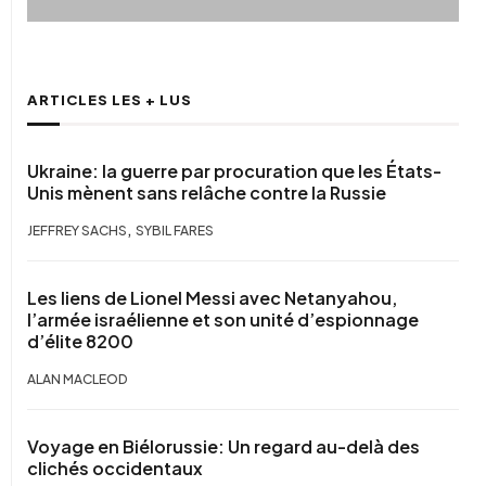
ARTICLES LES + LUS
Ukraine: la guerre par procuration que les États-
Unis mènent sans relâche contre la Russie
,
JEFFREY SACHS
SYBIL FARES
Les liens de Lionel Messi avec Netanyahou,
l’armée israélienne et son unité d’espionnage
d’élite 8200
ALAN MACLEOD
Voyage en Biélorussie: Un regard au-delà des
clichés occidentaux