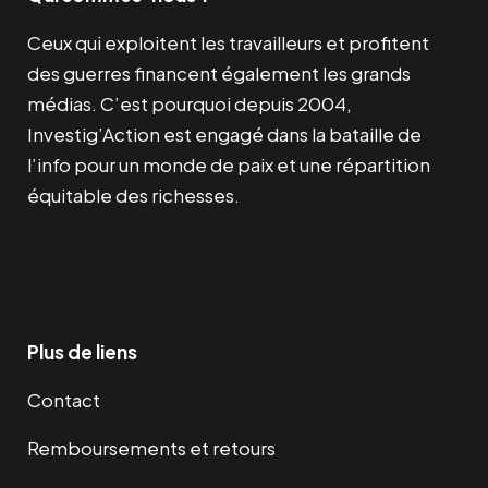
Ceux qui exploitent les travailleurs et profitent
des guerres financent également les grands
médias. C’est pourquoi depuis 2004,
Investig’Action est engagé dans la bataille de
l’info pour un monde de paix et une répartition
équitable des richesses.
Facebook
Twitter
Instagram
YouTube
TikTok
Telegram
Lien
Plus de liens
Contact
Remboursements et retours