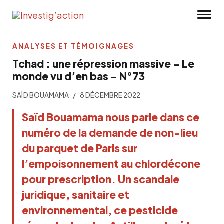
Skip to main content
ANALYSES ET TÉMOIGNAGES
Tchad : une répression massive – Le
monde vu d’en bas – N°73
SAÏD BOUAMAMA
8 DÉCEMBRE 2022
Saïd Bouamama nous parle dans ce
numéro de la demande de non-lieu
du parquet de Paris sur
l’empoisonnement au chlordécone
pour prescription. Un scandale
juridique, sanitaire et
environnemental, ce pesticide