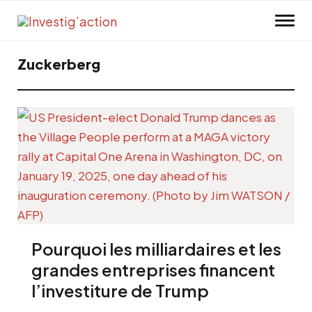
Skip to main content
Zuckerberg
Pourquoi les milliardaires et les
grandes entreprises financent
l’investiture de Trump