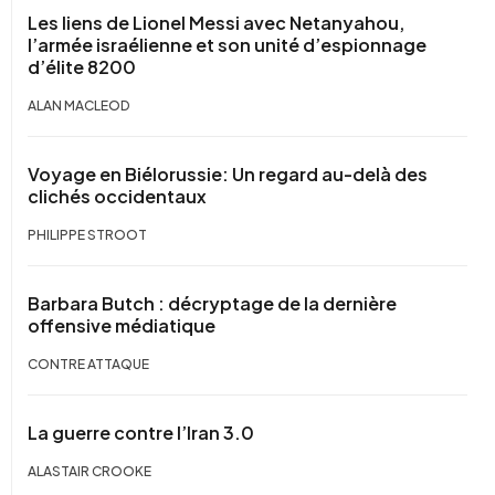
Les liens de Lionel Messi avec Netanyahou,
l’armée israélienne et son unité d’espionnage
d’élite 8200
ALAN MACLEOD
Voyage en Biélorussie: Un regard au-delà des
clichés occidentaux
PHILIPPE STROOT
Barbara Butch : décryptage de la dernière
offensive médiatique
CONTRE ATTAQUE
La guerre contre l’Iran 3.0
ALASTAIR CROOKE