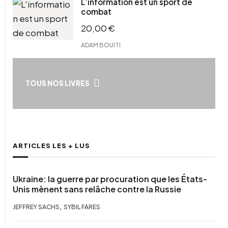
L’information est un sport de
combat
20,00
€
ADAM BOUITI
TOUS NOS LIVRES
ARTICLES LES + LUS
Ukraine: la guerre par procuration que les États-
Unis mènent sans relâche contre la Russie
,
JEFFREY SACHS
SYBIL FARES