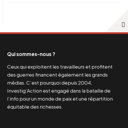
Qui sommes-nous ?
Ceux qui exploitent les travailleurs et profitent
des guerres financent également les grands
médias. C’est pourquoi depuis 2004,
Investig’Action est engagé dans la bataille de
l’info pour un monde de paix et une répartition
équitable des richesses.
Facebook
Twitter
Instagram
YouTube
TikTok
Telegram
Lien