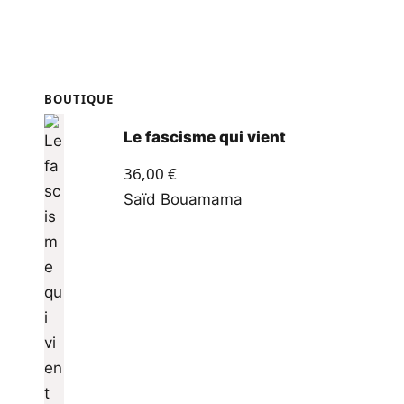
BOUTIQUE
Le fascisme qui vient
36,00
€
Saïd Bouamama