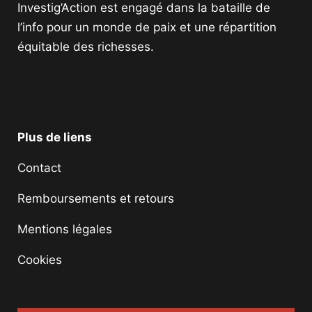
Investig’Action est engagé dans la bataille de
l’info pour un monde de paix et une répartition
équitable des richesses.
Facebook
Twitter
Instagram
YouTube
TikTok
Telegram
Lien
Plus de liens
Contact
Remboursements et retours
Mentions légales
Cookies