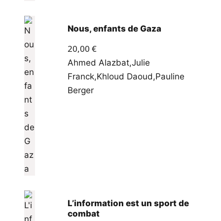
Nous, enfants de Gaza
20,00
€
Ahmed Alazbat
,
Julie
Franck
,
Khloud Daoud
,
Pauline
Berger
L’information est un sport de
combat