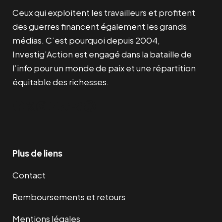
Ceux qui exploitent les travailleurs et profitent
des guerres financent également les grands
médias. C’est pourquoi depuis 2004,
Investig’Action est engagé dans la bataille de
l’info pour un monde de paix et une répartition
équitable des richesses.
Facebook
Twitter
Instagram
YouTube
TikTok
Telegram
Lien
Plus de liens
Contact
Remboursements et retours
Mentions légales