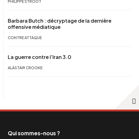
PHILIPPE STROOT
Barbara Butch : décryptage de la dernière
offensive médiatique
CONTRE ATTAQUE
La guerre contre l’Iran 3.0
ALASTAIR CROOKE
Qui sommes-nous ?