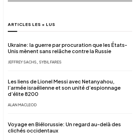
ARTICLES LES + LUS
Ukraine: la guerre par procuration que les États-
Unis mènent sans relâche contre la Russie
,
JEFFREY SACHS
SYBIL FARES
Les liens de Lionel Messi avec Netanyahou,
l’armée israélienne et son unité d’espionnage
d’élite 8200
ALAN MACLEOD
Voyage en Biélorussie: Un regard au-delà des
clichés occidentaux