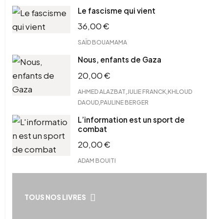
Le fascisme qui vient
36,00
€
SAÏD BOUAMAMA
Nous, enfants de Gaza
20,00
€
,
,
AHMED ALAZBAT
JULIE FRANCK
KHLOUD
,
DAOUD
PAULINE BERGER
L’information est un sport de
combat
20,00
€
ADAM BOUITI
TOUS NOS LIVRES