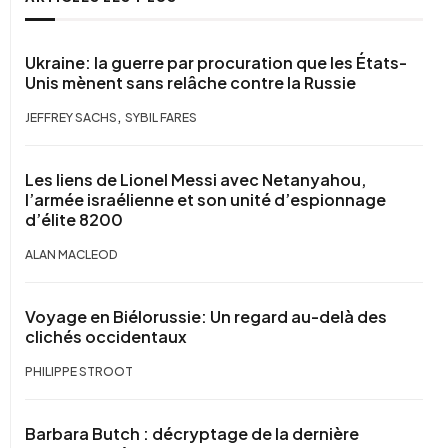
Ukraine: la guerre par procuration que les États-
Unis mènent sans relâche contre la Russie
,
JEFFREY SACHS
SYBIL FARES
Les liens de Lionel Messi avec Netanyahou,
l’armée israélienne et son unité d’espionnage
d’élite 8200
ALAN MACLEOD
Voyage en Biélorussie: Un regard au-delà des
clichés occidentaux
PHILIPPE STROOT
Barbara Butch : décryptage de la dernière