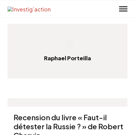
Skip to main content
Raphael Porteilla
Recension du livre « Faut-il
détester la Russie ? » de Robert