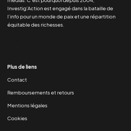
Investig’Action est engagé dans la bataille de
l’info pour un monde de paix et une répartition
équitable des richesses.
Facebook
Twitter
Instagram
YouTube
TikTok
Telegram
Lien
Plus de liens
Contact
Remboursements et retours
Mentions légales
Cookies