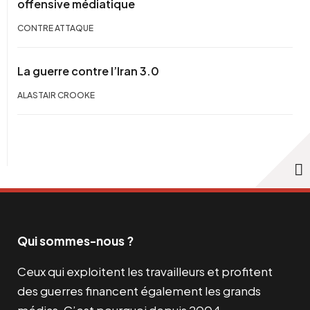
offensive médiatique
CONTRE ATTAQUE
La guerre contre l’Iran 3.0
ALASTAIR CROOKE
Qui sommes-nous ?
Ceux qui exploitent les travailleurs et profitent
des guerres financent également les grands
médias. C’est pourquoi depuis 2004,