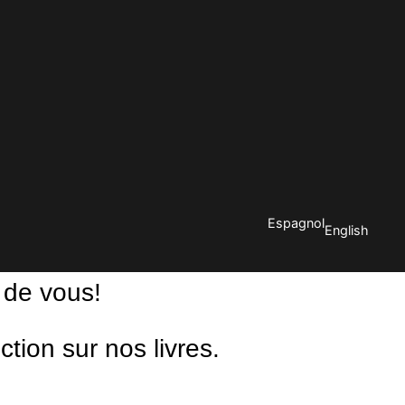
Espagnol
English
 de vous!
ion sur nos livres.