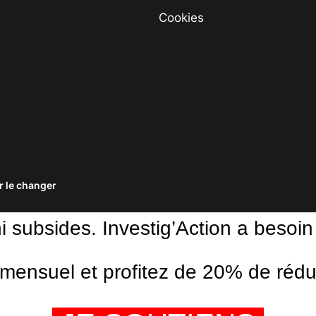
Cookies
 le changer
ni subsides. Investig’Action a besoin
ensuel et profitez de 20% de réduct