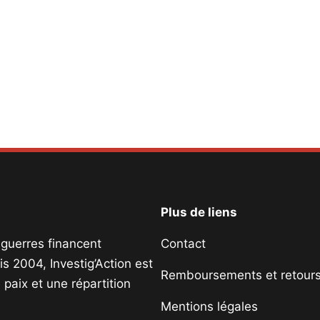
Plus de liens
s guerres financent
Contact
s 2004, Investig’Action est
Remboursements et retour
paix et une répartition
Mentions légales