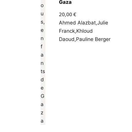
Gaza
20,00
€
Ahmed Alazbat
,
Julie
Franck
,
Khloud
Daoud
,
Pauline Berger