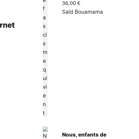
36,00
€
Saïd Bouamama
ernet
Nous, enfants de