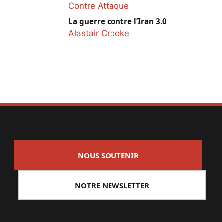
Contre Attaque
La guerre contre l’Iran 3.0
Alastair Crooke
NOUS SOUTENIR
NOTRE NEWSLETTER
s