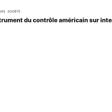
GES
SOCIÉTÉ
trument du contrôle américain sur int