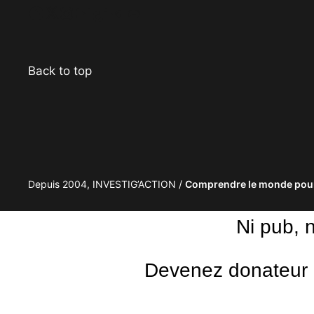
Facebook
Twitter
Instagram
YouTube
TikTok
Telegram
Lien
Back to top
Depuis 2004, INVESTIG’ACTION /
Comprendre le monde pour
Ni pub, 
Devenez donateur m