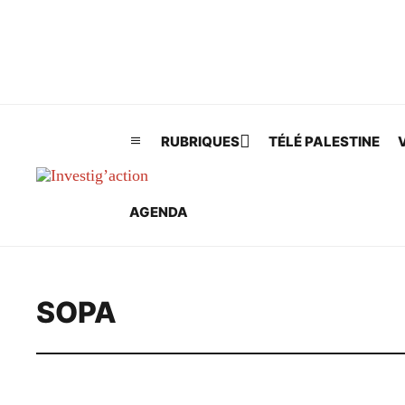
Skip to main content
RUBRIQUES
TÉLÉ PALESTINE
AGENDA
SOPA