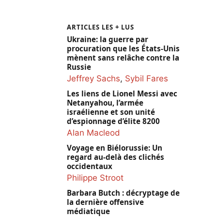
ARTICLES LES + LUS
Ukraine: la guerre par
procuration que les États-Unis
mènent sans relâche contre la
Russie
Jeffrey Sachs
,
Sybil Fares
Les liens de Lionel Messi avec
Netanyahou, l’armée
israélienne et son unité
d’espionnage d’élite 8200
Alan Macleod
Voyage en Biélorussie: Un
regard au-delà des clichés
occidentaux
Philippe Stroot
Barbara Butch : décryptage de
la dernière offensive
médiatique