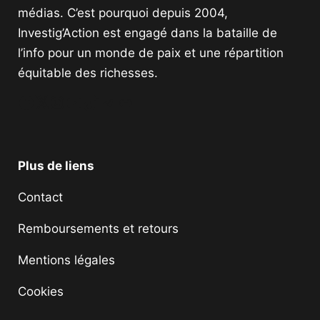
médias. C’est pourquoi depuis 2004,
Investig’Action est engagé dans la bataille de
l’info pour un monde de paix et une répartition
équitable des richesses.
Facebook
Twitter
Instagram
YouTube
TikTok
Telegram
Lien
Plus de liens
Contact
Remboursements et retours
Mentions légales
Cookies