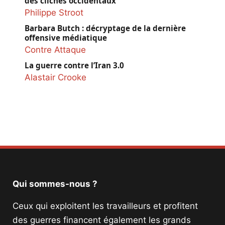
des clichés occidentaux
Philippe Stroot
Barbara Butch : décryptage de la dernière
offensive médiatique
Contre Attaque
La guerre contre l’Iran 3.0
Alastair Crooke
Qui sommes-nous ?
Ceux qui exploitent les travailleurs et profitent
des guerres financent également les grands