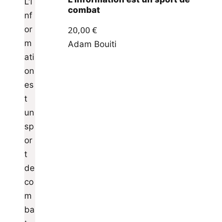
combat
20,00
€
Adam Bouiti