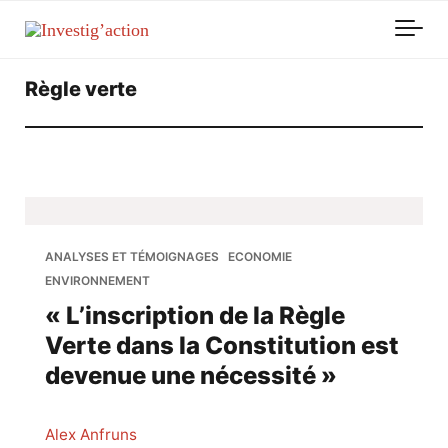
Skip to main content
Règle verte
ANALYSES ET TÉMOIGNAGES
ECONOMIE
ENVIRONNEMENT
« L’inscription de la Règle
Verte dans la Constitution est
devenue une nécessité »
Alex Anfruns