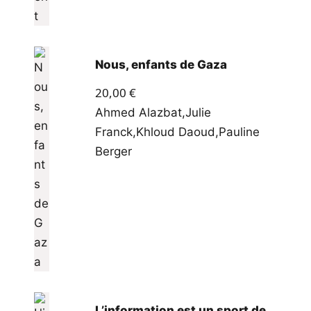
Nous, enfants de Gaza
20,00
€
Ahmed Alazbat
,
Julie
Franck
,
Khloud Daoud
,
Pauline
Berger
L’information est un sport de